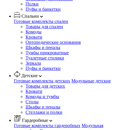
Полки
Пуфы и банкетки
Спальни
Готовые комплекты спален
Товары для спален
Комоды
Кровати
Ортопедические основания
Шкафы и пеналы
Тумбы прикроватные
Туалетные столики
Зеркала
Пуфы и банкетки
Детские
Готовые комплекты детских
Модульные детские
Товары для детских
Кровати
Комоды и тумбы
Столы
Шкафы и пеналы
Стеллажи и полки
Гардеробные
Готовые комплекты гардеробных
Модульная