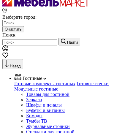
Выберите город:
Очистить
Поиск
Найти
Назад
Гостиные
Готовые комплекты гостиных
Готовые стенки
Модульные гостиные
Товары для гостиной
Зеркала
Шкафы и пеналы
Буфеты и витрины
Комоды
Тумбы ТВ
Журнальные столики
Стеллажи для гостиной