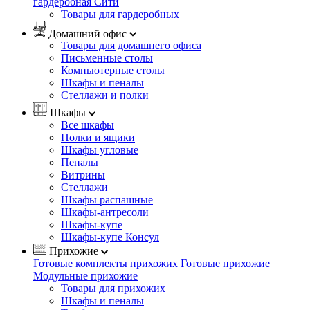
гардеробная Сити
Товары для гардеробных
Домашний офис
Товары для домашнего офиса
Письменные столы
Компьютерные столы
Шкафы и пеналы
Стеллажи и полки
Шкафы
Все шкафы
Полки и ящики
Шкафы угловые
Пеналы
Витрины
Стеллажи
Шкафы распашные
Шкафы-антресоли
Шкафы-купе
Шкафы-купе Консул
Прихожие
Готовые комплекты прихожих
Готовые прихожие
Модульные прихожие
Товары для прихожих
Шкафы и пеналы