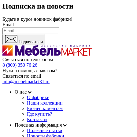
Подписка на новости
Будьте в курсе
новинок фабрики!
Email
Подписаться
Связаться по телефонам
8 (800) 350 76 26
Нужна помощь с заказом?
Связаться по email
info@mebelmarket31.ru
О нас
О фабрике
Наши коллекции
Бизнес-клиентам
Где купить?
Контакты
Полезная информация
Полезные статьи
Новости фабрики