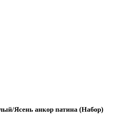
лый/Ясень анкор патина (Набор)