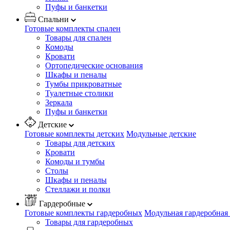
Пуфы и банкетки
Спальни
Готовые комплекты спален
Товары для спален
Комоды
Кровати
Ортопедические основания
Шкафы и пеналы
Тумбы прикроватные
Туалетные столики
Зеркала
Пуфы и банкетки
Детские
Готовые комплекты детских
Модульные детские
Товары для детских
Кровати
Комоды и тумбы
Столы
Шкафы и пеналы
Стеллажи и полки
Гардеробные
Готовые комплекты гардеробных
Модульная гардеробная
Товары для гардеробных