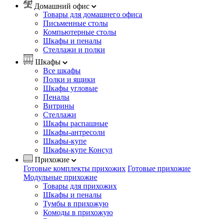
Домашний офис
Товары для домашнего офиса
Письменные столы
Компьютерные столы
Шкафы и пеналы
Стеллажи и полки
Шкафы
Все шкафы
Полки и ящики
Шкафы угловые
Пеналы
Витрины
Стеллажи
Шкафы распашные
Шкафы-антресоли
Шкафы-купе
Шкафы-купе Консул
Прихожие
Готовые комплекты прихожих
Готовые прихожие
Модульные прихожие
Товары для прихожих
Шкафы и пеналы
Тумбы в прихожую
Комоды в прихожую