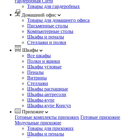
гардеробная Сити
Товары для гардеробных
Домашний офис
Товары для домашнего офиса
Письменные столы
Компьютерные столы
Шкафы и пеналы
Стеллажи и полки
Шкафы
Все шкафы
Полки и ящики
Шкафы угловые
Пеналы
Витрины
Стеллажи
Шкафы распашные
Шкафы-антресоли
Шкафы-купе
Шкафы-купе Консул
Прихожие
Готовые комплекты прихожих
Готовые прихожие
Модульные прихожие
Товары для прихожих
Шкафы и пеналы