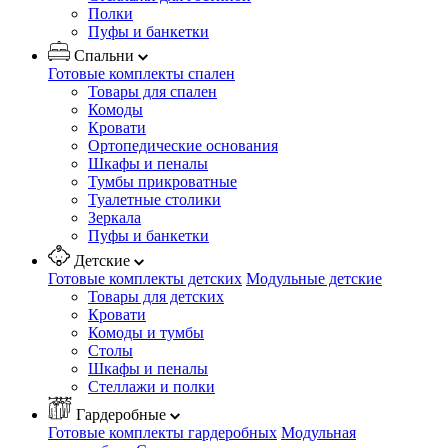
Полки
Пуфы и банкетки
Спальни
Готовые комплекты спален
Товары для спален
Комоды
Кровати
Ортопедические основания
Шкафы и пеналы
Тумбы прикроватные
Туалетные столики
Зеркала
Пуфы и банкетки
Детские
Готовые комплекты детских
Модульные детские
Товары для детских
Кровати
Комоды и тумбы
Столы
Шкафы и пеналы
Стеллажи и полки
Гардеробные
Готовые комплекты гардеробных
Модульная