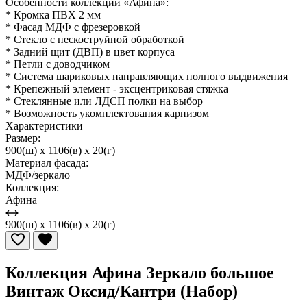
Особенности коллекции «Афина»:
* Кромка ПВХ 2 мм
* Фасад МДФ с фрезеровкой
* Стекло с пескоструйной обработкой
* Задний щит (ДВП) в цвет корпуса
* Петли с доводчиком
* Система шариковых направляющих полного выдвижения
* Крепежный элемент - эксцентриковая стяжка
* Стеклянные или ЛДСП полки на выбор
* Возможность укомплектования карнизом
Характеристики
Размер:
900(ш) x 1106(в) x 20(г)
Материал фасада:
МДФ/зеркало
Коллекция:
Афина
900(ш) x 1106(в) x 20(г)
Коллекция Афина Зеркало большое
Винтаж Оксид/Кантри (Набор)