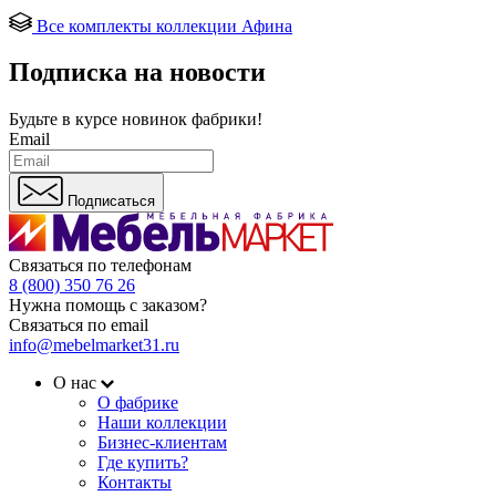
Все комплекты коллекции Афина
Подписка на новости
Будьте в курсе
новинок фабрики!
Email
Подписаться
Связаться по телефонам
8 (800) 350 76 26
Нужна помощь с заказом?
Связаться по email
info@mebelmarket31.ru
О нас
О фабрике
Наши коллекции
Бизнес-клиентам
Где купить?
Контакты