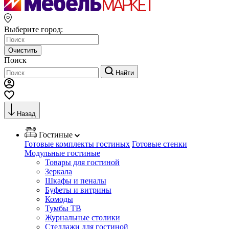
Выберите город:
Очистить
Поиск
Найти
Назад
Гостиные
Готовые комплекты гостиных
Готовые стенки
Модульные гостиные
Товары для гостиной
Зеркала
Шкафы и пеналы
Буфеты и витрины
Комоды
Тумбы ТВ
Журнальные столики
Стеллажи для гостиной