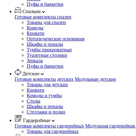
Пуфы и банкетки
Спальни
Готовые комплекты спален
Товары для спален
Комоды
Кровати
Ортопедические основания
Шкафы и пеналы
Тумбы прикроватные
Туалетные столики
Зеркала
Пуфы и банкетки
Детские
Готовые комплекты детских
Модульные детские
Товары для детских
Кровати
Комоды и тумбы
Столы
Шкафы и пеналы
Стеллажи и полки
Гардеробные
Готовые комплекты гардеробных
Модульная гардеробная
Товары для гардеробных