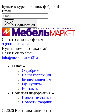
Будьте в курсе
новинок фабрики!
Email
Подписаться
Связаться по телефонам
8 (800) 350 76 26
Нужна помощь с заказом?
Связаться по email
info@mebelmarket31.ru
О нас
О фабрике
Наши коллекции
Бизнес-клиентам
Где купить?
Контакты
Полезная информация
Полезные статьи
Новости фабрики
© 2026 Все права защищены