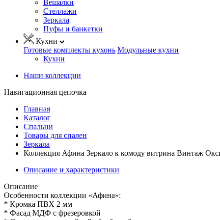
Вешалки
Стеллажи
Зеркала
Пуфы и банкетки
Кухни
Готовые комплекты кухонь
Модульные кухни
Кухни
Наши коллекции
Навигационная цепочка
Главная
Каталог
Спальни
Товары для спален
Зеркала
Коллекция Афина Зеркало к комоду витрина Винтаж Окс
Описание и характеристики
Описание
Особенности коллекции «Афина»:
* Кромка ПВХ 2 мм
* Фасад МДФ с фрезеровкой