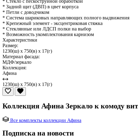
* Стекло с пескоструйной обработкой
* Задний щит (ДВП) в цвет корпуса
* Петли с доводчиком
* Система шариковых направляющих полного выдвижения
* Крепежный элемент - эксцентриковая стяжка
* Стеклянные или ЛДСП полки на выбор
* Возможность укомплектования карнизом
Характеристики
Размер:
1230(ш) x 750(в) x 17(г)
Материал фасада:
МДФ/зеркало
Коллекция:
Афина
1230(ш) x 750(в) x 17(г)
Коллекция Афина Зеркало к комоду ви
Все комплекты коллекции Афина
Подписка на новости