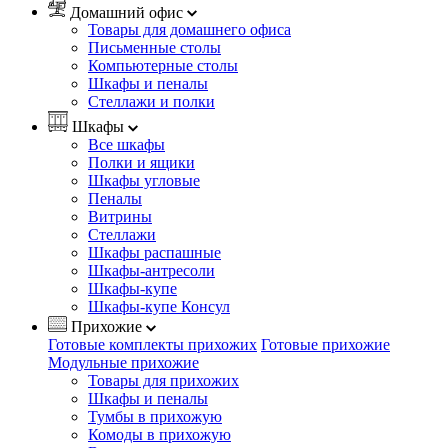
Домашний офис
Товары для домашнего офиса
Письменные столы
Компьютерные столы
Шкафы и пеналы
Стеллажи и полки
Шкафы
Все шкафы
Полки и ящики
Шкафы угловые
Пеналы
Витрины
Стеллажи
Шкафы распашные
Шкафы-антресоли
Шкафы-купе
Шкафы-купе Консул
Прихожие
Готовые комплекты прихожих
Готовые прихожие
Модульные прихожие
Товары для прихожих
Шкафы и пеналы
Тумбы в прихожую
Комоды в прихожую