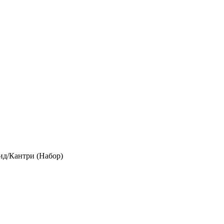
ид/Кантри (Набор)