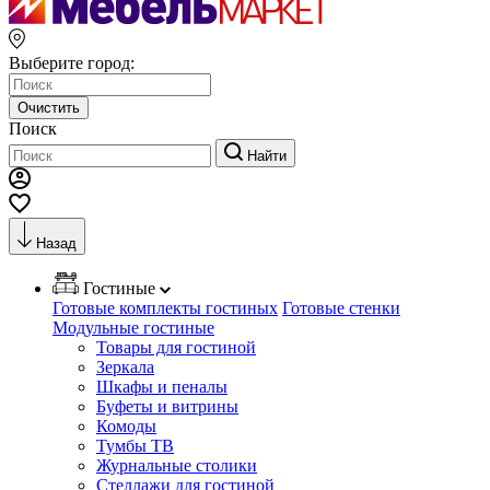
Выберите город:
Очистить
Поиск
Найти
Назад
Гостиные
Готовые комплекты гостиных
Готовые стенки
Модульные гостиные
Товары для гостиной
Зеркала
Шкафы и пеналы
Буфеты и витрины
Комоды
Тумбы ТВ
Журнальные столики
Стеллажи для гостиной