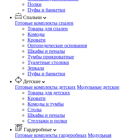
Полки
Пуфы и банкетки
Спальни
Готовые комплекты спален
Товары для спален
Комоды
Кровати
Ортопедические основания
Шкафы и пеналы
Тумбы прикроватные
Туалетные столики
Зеркала
Пуфы и банкетки
Детские
Готовые комплекты детских
Модульные детские
Товары для детских
Кровати
Комоды и тумбы
Столы
Шкафы и пеналы
Стеллажи и полки
Гардеробные
Готовые комплекты гардеробных
Модульная