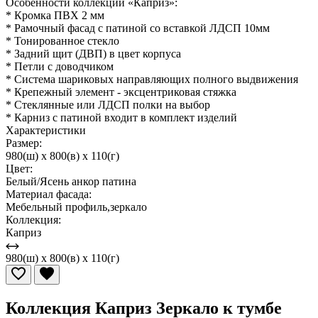
Особенности коллекции «Каприз»:
* Кромка ПВХ 2 мм
* Рамочный фасад с патиной со вставкой ЛДСП 10мм
* Тонированное стекло
* Задний щит (ДВП) в цвет корпуса
* Петли с доводчиком
* Система шариковых направляющих полного выдвижения
* Крепежный элемент - эксцентриковая стяжка
* Стеклянные или ЛДСП полки на выбор
* Карниз с патиной входит в комплект изделий
Характеристики
Размер:
980(ш) x 800(в) x 110(г)
Цвет:
Белый/Ясень анкор патина
Материал фасада:
Мебельный профиль,зеркало
Коллекция:
Каприз
980(ш) x 800(в) x 110(г)
Коллекция Каприз Зеркало к тумбе