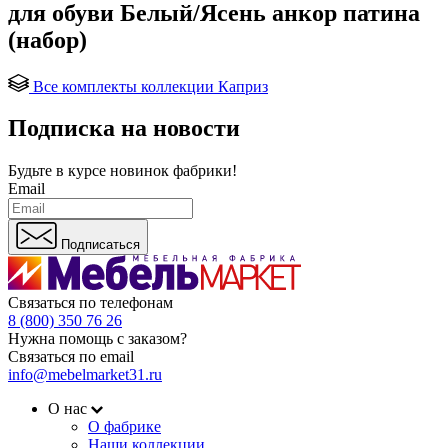
для обуви Белый/Ясень анкор патина
(набор)
Все комплекты коллекции Каприз
Подписка на новости
Будьте в курсе
новинок фабрики!
Email
Подписаться
Связаться по телефонам
8 (800) 350 76 26
Нужна помощь с заказом?
Связаться по email
info@mebelmarket31.ru
О нас
О фабрике
Наши коллекции