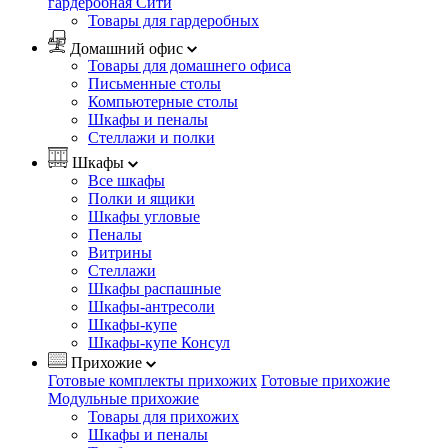
гардеробная Сити
Товары для гардеробных
Домашний офис
Товары для домашнего офиса
Письменные столы
Компьютерные столы
Шкафы и пеналы
Стеллажи и полки
Шкафы
Все шкафы
Полки и ящики
Шкафы угловые
Пеналы
Витрины
Стеллажи
Шкафы распашные
Шкафы-антресоли
Шкафы-купе
Шкафы-купе Консул
Прихожие
Готовые комплекты прихожих
Готовые прихожие
Модульные прихожие
Товары для прихожих
Шкафы и пеналы