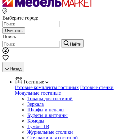
Выберите город:
Очистить
Поиск
Найти
Назад
Гостиные
Готовые комплекты гостиных
Готовые стенки
Модульные гостиные
Товары для гостиной
Зеркала
Шкафы и пеналы
Буфеты и витрины
Комоды
Тумбы ТВ
Журнальные столики
Стеллажи для гостиной