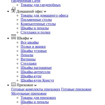
гардеробная Сити
Товары для гардеробных
Домашний офис
Товары для домашнего офиса
Письменные столы
Компьютерные столы
Шкафы и пеналы
Стеллажи и полки
Шкафы
Все шкафы
Полки и ящики
Шкафы угловые
Пеналы
Витрины
Стеллажи
Шкафы распашные
Шкафы-антресоли
Шкафы-купе
Шкафы-купе Консул
Прихожие
Готовые комплекты прихожих
Готовые прихожие
Модульные прихожие
Товары для прихожих
Шкафы и пеналы