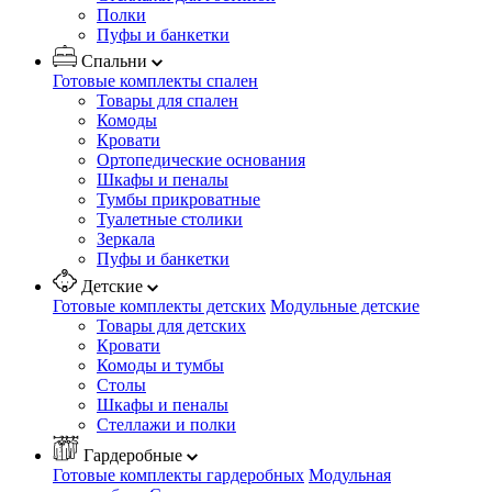
Полки
Пуфы и банкетки
Спальни
Готовые комплекты спален
Товары для спален
Комоды
Кровати
Ортопедические основания
Шкафы и пеналы
Тумбы прикроватные
Туалетные столики
Зеркала
Пуфы и банкетки
Детские
Готовые комплекты детских
Модульные детские
Товары для детских
Кровати
Комоды и тумбы
Столы
Шкафы и пеналы
Стеллажи и полки
Гардеробные
Готовые комплекты гардеробных
Модульная