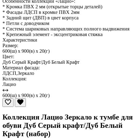
Особенности коллекции «Лацио»:
* Кромка ПВХ 2 мм (открытые торцы деталей)
* Фасады ЛДСП в кромке ПВХ 2мм
* Задний щит (ДВП) в цвет корпуса
* Петли с доводчиком
* Система шариковых направляющих полного выдвижения
* Крепежный элемент - эксцентриковая стяжка
Характеристики
Размер:
600(ш) x 900(в) x 20(г)
Цвет:
Дуб Серый Крафт/Дуб Белый Крафт
Материал фасада:
ЛДСП,Зеркало
Коллекция:
Лацио
600(ш) x 900(в) x 20(г)
Коллекция Лацио Зеркало к тумбе для
обуви Дуб Серый крафт/Дуб Белый
Крафт (набор)