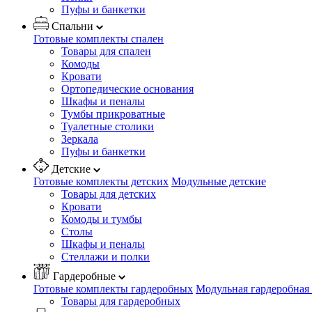
Пуфы и банкетки
Спальни
Готовые комплекты спален
Товары для спален
Комоды
Кровати
Ортопедические основания
Шкафы и пеналы
Тумбы прикроватные
Туалетные столики
Зеркала
Пуфы и банкетки
Детские
Готовые комплекты детских
Модульные детские
Товары для детских
Кровати
Комоды и тумбы
Столы
Шкафы и пеналы
Стеллажи и полки
Гардеробные
Готовые комплекты гардеробных
Модульная гардеробная
Товары для гардеробных