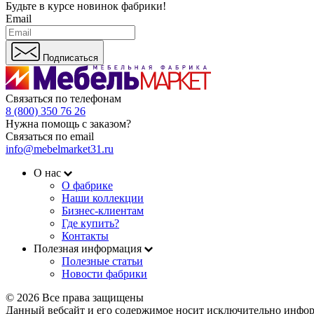
Будьте в курсе
новинок фабрики!
Email
Подписаться
Связаться по телефонам
8 (800) 350 76 26
Нужна помощь с заказом?
Связаться по email
info@mebelmarket31.ru
О нас
О фабрике
Наши коллекции
Бизнес-клиентам
Где купить?
Контакты
Полезная информация
Полезные статьи
Новости фабрики
© 2026 Все права защищены
Данный вебсайт и его содержимое носит исключительно инфор