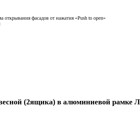
а открывания фасадов от нажатия «Push to open»
и
весной (2ящика) в алюминиевой рамке 