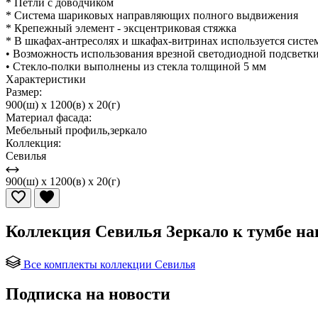
* Петли с доводчиком
* Система шариковых направляющих полного выдвижения
* Крепежный элемент - эксцентриковая стяжка
* В шкафах-антресолях и шкафах-витринах используется систем
• Возможность использования врезной светодиодной подсветк
• Стекло-полки выполнены из стекла толщиной 5 мм
Характеристики
Размер:
900(ш) x 1200(в) x 20(г)
Материал фасада:
Мебельный профиль,зеркало
Коллекция:
Севилья
900(ш) x 1200(в) x 20(г)
Коллекция Севилья Зеркало к тумбе на
Все комплекты коллекции Севилья
Подписка на новости