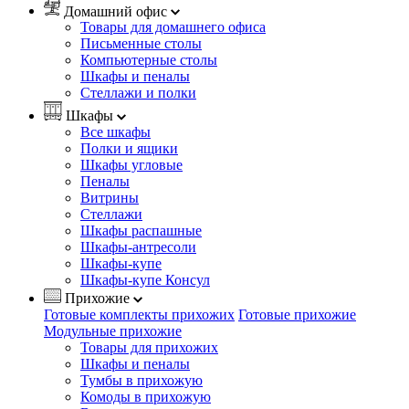
Домашний офис
Товары для домашнего офиса
Письменные столы
Компьютерные столы
Шкафы и пеналы
Стеллажи и полки
Шкафы
Все шкафы
Полки и ящики
Шкафы угловые
Пеналы
Витрины
Стеллажи
Шкафы распашные
Шкафы-антресоли
Шкафы-купе
Шкафы-купе Консул
Прихожие
Готовые комплекты прихожих
Готовые прихожие
Модульные прихожие
Товары для прихожих
Шкафы и пеналы
Тумбы в прихожую
Комоды в прихожую