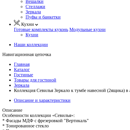
Вешалки
Стеллажи
Зеркала
Пуфы и банкетки
Кухни
Готовые комплекты кухонь
Модульные кухни
Кухни
Наши коллекции
Навигационная цепочка
Главная
Каталог
Гостиные
Товары для гостиной
Зеркала
Коллекция Севилья Зеркало к тумбе навесной (2ящика) 
Описание и характеристики
Описание
Особенности коллекции «Севилья»:
* Фасады МДФ с фрезеровкой "Вертикаль"
* Тонированное стекло