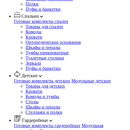
Полки
Пуфы и банкетки
Спальни
Готовые комплекты спален
Товары для спален
Комоды
Кровати
Ортопедические основания
Шкафы и пеналы
Тумбы прикроватные
Туалетные столики
Зеркала
Пуфы и банкетки
Детские
Готовые комплекты детских
Модульные детские
Товары для детских
Кровати
Комоды и тумбы
Столы
Шкафы и пеналы
Стеллажи и полки
Гардеробные
Готовые комплекты гардеробных
Модульная