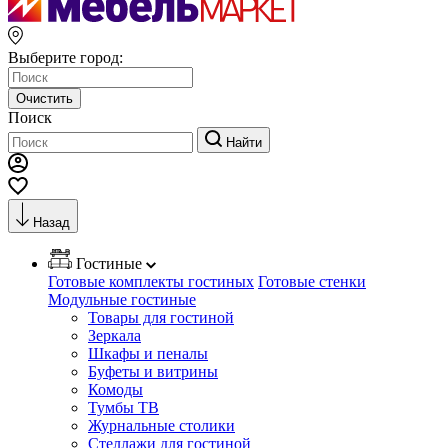
Выберите город:
Очистить
Поиск
Найти
Назад
Гостиные
Готовые комплекты гостиных
Готовые стенки
Модульные гостиные
Товары для гостиной
Зеркала
Шкафы и пеналы
Буфеты и витрины
Комоды
Тумбы ТВ
Журнальные столики
Стеллажи для гостиной