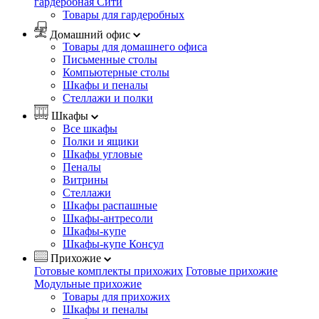
гардеробная Сити
Товары для гардеробных
Домашний офис
Товары для домашнего офиса
Письменные столы
Компьютерные столы
Шкафы и пеналы
Стеллажи и полки
Шкафы
Все шкафы
Полки и ящики
Шкафы угловые
Пеналы
Витрины
Стеллажи
Шкафы распашные
Шкафы-антресоли
Шкафы-купе
Шкафы-купе Консул
Прихожие
Готовые комплекты прихожих
Готовые прихожие
Модульные прихожие
Товары для прихожих
Шкафы и пеналы