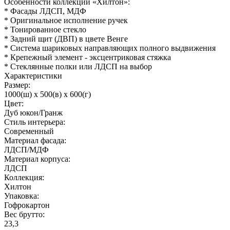
Особенности коллекции «Хилтон»:
* Фасады ЛДСП, МДФ
* Оригинальное исполнение ручек
* Тонированное стекло
* Задний щит (ДВП) в цвете Венге
* Система шариковых направляющих полного выдвижения
* Крепежный элемент - эксцентриковая стяжка
* Стеклянные полки или ЛДСП на выбор
Характеристики
Размер:
1000(ш) x 500(в) x 600(г)
Цвет:
Дуб юкон/Гранж
Стиль интерьера:
Современный
Материал фасада:
ЛДСП/МДФ
Материал корпуса:
ЛДСП
Коллекция:
Хилтон
Упаковка:
Гофрокартон
Вес брутто:
23,3