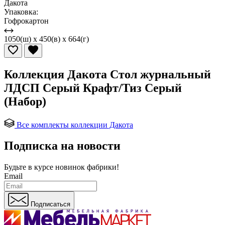
Дакота
Упаковка:
Гофрокартон
1050(ш) x 450(в) x 664(г)
Коллекция Дакота Стол журнальный
ЛДСП Серый Крафт/Тиз Серый
(Набор)
Все комплекты коллекции Дакота
Подписка на новости
Будьте в курсе
новинок фабрики!
Email
Подписаться