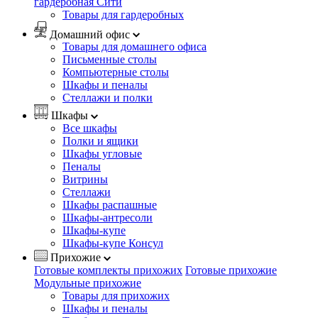
гардеробная Сити
Товары для гардеробных
Домашний офис
Товары для домашнего офиса
Письменные столы
Компьютерные столы
Шкафы и пеналы
Стеллажи и полки
Шкафы
Все шкафы
Полки и ящики
Шкафы угловые
Пеналы
Витрины
Стеллажи
Шкафы распашные
Шкафы-антресоли
Шкафы-купе
Шкафы-купе Консул
Прихожие
Готовые комплекты прихожих
Готовые прихожие
Модульные прихожие
Товары для прихожих
Шкафы и пеналы