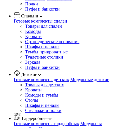
Полки
Пуфы и банкетки
Спальни
Готовые комплекты спален
Товары для спален
Комоды
Кровати
Ортопедические основания
Шкафы и пеналы
Тумбы прикроватные
Туалетные столики
Зеркала
Пуфы и банкетки
Детские
Готовые комплекты детских
Модульные детские
Товары для детских
Кровати
Комоды и тумбы
Столы
Шкафы и пеналы
Стеллажи и полки
Гардеробные
Готовые комплекты гардеробных
Модульная