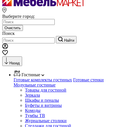
Выберите город:
Очистить
Поиск
Найти
Назад
Гостиные
Готовые комплекты гостиных
Готовые стенки
Модульные гостиные
Товары для гостиной
Зеркала
Шкафы и пеналы
Буфеты и витрины
Комоды
Тумбы ТВ
Журнальные столики
Стеллажи для гостиной