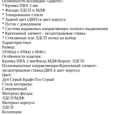
Особенности коллекции «Дакота»:
* Кромка ПВХ 2 мм
* Фасады ЛДСП и МДФ
* Тонированное стекло
* Задний щит (ДВП) в цвет корпуса
* Петли с доводчиком
* Система шариковых направляющих полного выдвижения
* Крепежный элемент - эксцентриковая стяжка
* Стеклянные или ЛДСП полки на выбор
Характеристики
Размер:
1050(ш) x 450(в) x 664(г)
Особенности изделия:
Кромка ПВХ 2 мм/Фасад МДФ/Корпус ЛДСП/
Полновыкатные направляющие/Крепежный элемент-
эксцентриковая стяжка/ДВП в цвет корпуса
Цвет:
Дуб Серый Крафт/Тиз Серый
Стиль интерьера:
Современный
Материал фасада:
ЛДСП/МДФ
Материал корпуса:
ЛДСП
Коллекция: