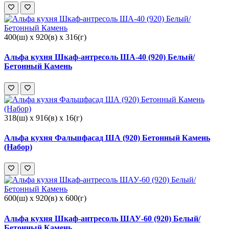
400(ш) x 920(в) x 316(г)
Альфа кухня Шкаф-антресоль ША-40 (920) Белый/
Бетонный Камень
318(ш) x 916(в) x 16(г)
Альфа кухня Фальшфасад ША (920) Бетонный Камень
(Набор)
600(ш) x 920(в) x 600(г)
Альфа кухня Шкаф-антресоль ШАУ-60 (920) Белый/
Бетонный Камень