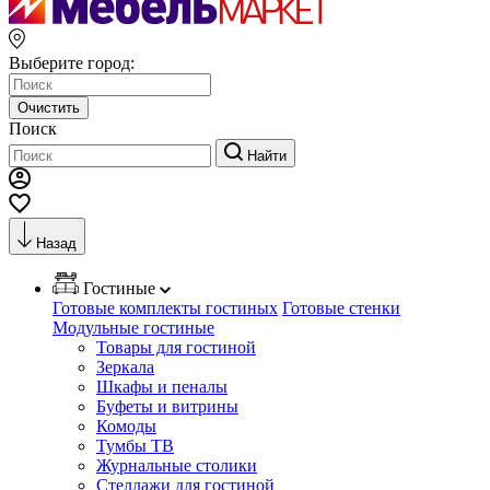
Выберите город:
Очистить
Поиск
Найти
Назад
Гостиные
Готовые комплекты гостиных
Готовые стенки
Модульные гостиные
Товары для гостиной
Зеркала
Шкафы и пеналы
Буфеты и витрины
Комоды
Тумбы ТВ
Журнальные столики
Стеллажи для гостиной