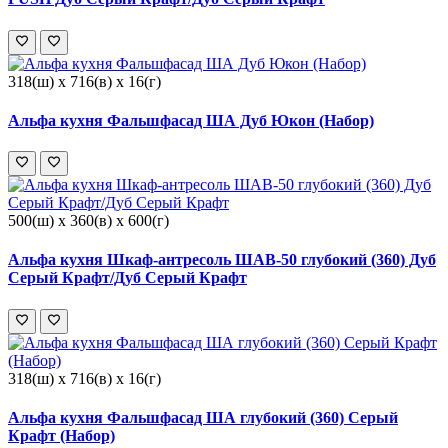
318(ш) x 716(в) x 16(г)
Альфа кухня Фальшфасад ША Дуб Юкон (Набор)
500(ш) x 360(в) x 600(г)
Альфа кухня Шкаф-антресоль ШАВ-50 глубокий (360) Дуб
Серый Крафт/Дуб Серый Крафт
318(ш) x 716(в) x 16(г)
Альфа кухня Фальшфасад ША глубокий (360) Серый
Крафт (Набор)