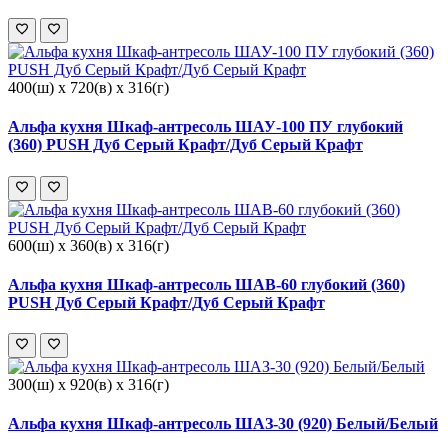
400(ш) x 720(в) x 316(г)
Альфа кухня Шкаф-антресоль ШАУ-100 ПУ глубокий
(360) PUSH Дуб Серый Крафт/Дуб Серый Крафт
600(ш) x 360(в) x 316(г)
Альфа кухня Шкаф-антресоль ШАВ-60 глубокий (360)
PUSH Дуб Серый Крафт/Дуб Серый Крафт
300(ш) x 920(в) x 316(г)
Альфа кухня Шкаф-антресоль ШАЗ-30 (920) Белый/Белый