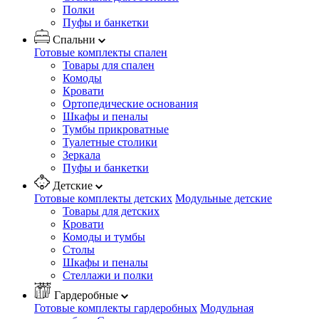
Полки
Пуфы и банкетки
Спальни
Готовые комплекты спален
Товары для спален
Комоды
Кровати
Ортопедические основания
Шкафы и пеналы
Тумбы прикроватные
Туалетные столики
Зеркала
Пуфы и банкетки
Детские
Готовые комплекты детских
Модульные детские
Товары для детских
Кровати
Комоды и тумбы
Столы
Шкафы и пеналы
Стеллажи и полки
Гардеробные
Готовые комплекты гардеробных
Модульная