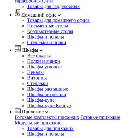
гардеробная Сити
Товары для гардеробных
Домашний офис
Товары для домашнего офиса
Письменные столы
Компьютерные столы
Шкафы и пеналы
Стеллажи и полки
Шкафы
Все шкафы
Полки и ящики
Шкафы угловые
Пеналы
Витрины
Стеллажи
Шкафы распашные
Шкафы-антресоли
Шкафы-купе
Шкафы-купе Консул
Прихожие
Готовые комплекты прихожих
Готовые прихожие
Модульные прихожие
Товары для прихожих
Шкафы и пеналы