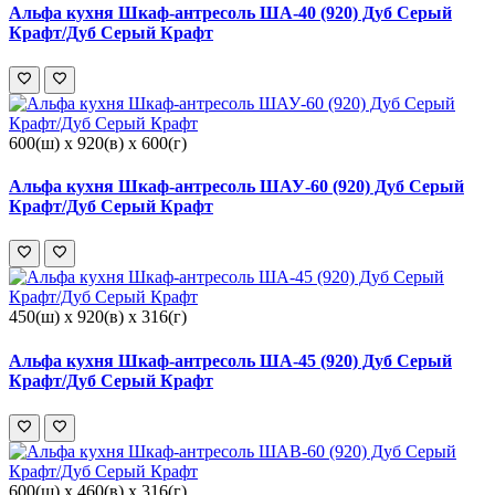
Альфа кухня Шкаф-антресоль ША-40 (920) Дуб Серый
Крафт/Дуб Серый Крафт
600(ш) x 920(в) x 600(г)
Альфа кухня Шкаф-антресоль ШАУ-60 (920) Дуб Серый
Крафт/Дуб Серый Крафт
450(ш) x 920(в) x 316(г)
Альфа кухня Шкаф-антресоль ША-45 (920) Дуб Серый
Крафт/Дуб Серый Крафт
600(ш) x 460(в) x 316(г)