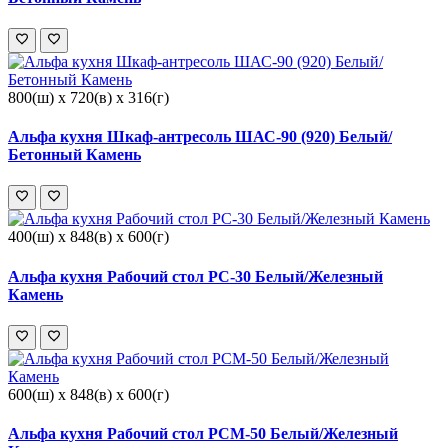
800(ш) x 720(в) x 316(г)
Альфа кухня Шкаф-антресоль ШАС-90 (920) Белый/
Бетонный Камень
400(ш) x 848(в) x 600(г)
Альфа кухня Рабочий стол РС-30 Белый/Железный
Камень
600(ш) x 848(в) x 600(г)
Альфа кухня Рабочий стол РСМ-50 Белый/Железный