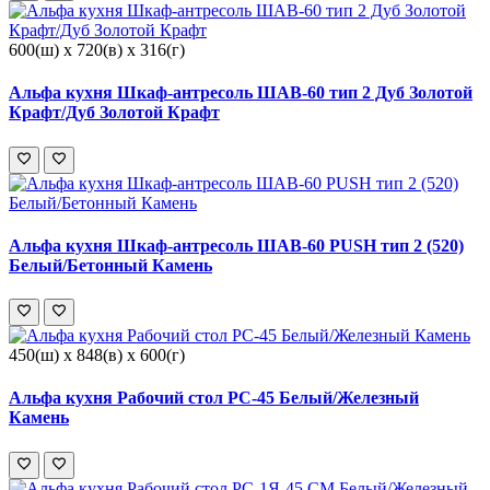
600(ш) x 720(в) x 316(г)
Альфа кухня Шкаф-антресоль ШАВ-60 тип 2 Дуб Золотой
Крафт/Дуб Золотой Крафт
Альфа кухня Шкаф-антресоль ШАВ-60 PUSH тип 2 (520)
Белый/Бетонный Камень
450(ш) x 848(в) x 600(г)
Альфа кухня Рабочий стол РС-45 Белый/Железный
Камень