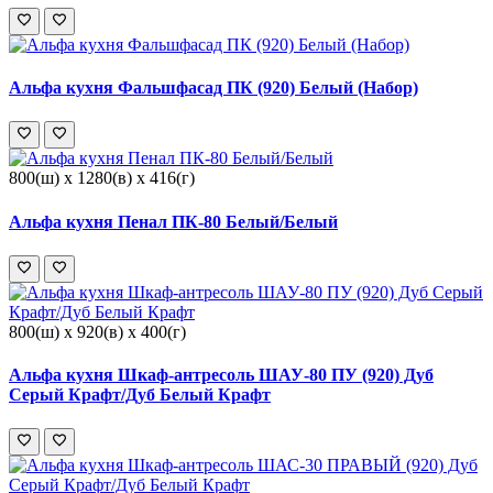
Альфа кухня Фальшфасад ПК (920) Белый (Набор)
800(ш) x 1280(в) x 416(г)
Альфа кухня Пенал ПК-80 Белый/Белый
800(ш) x 920(в) x 400(г)
Альфа кухня Шкаф-антресоль ШАУ-80 ПУ (920) Дуб
Серый Крафт/Дуб Белый Крафт