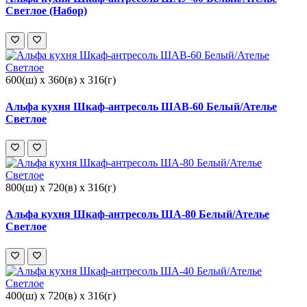
Светлое (Набор)
600(ш) x 360(в) x 316(г)
Альфа кухня Шкаф-антресоль ШАВ-60 Белый/Ателье
Светлое
800(ш) x 720(в) x 316(г)
Альфа кухня Шкаф-антресоль ША-80 Белый/Ателье
Светлое
400(ш) x 720(в) x 316(г)