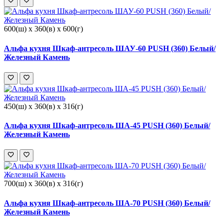
600(ш) x 360(в) x 600(г)
Альфа кухня Шкаф-антресоль ШАУ-60 PUSH (360) Белый/
Железный Камень
450(ш) x 360(в) x 316(г)
Альфа кухня Шкаф-антресоль ША-45 PUSH (360) Белый/
Железный Камень
700(ш) x 360(в) x 316(г)
Альфа кухня Шкаф-антресоль ША-70 PUSH (360) Белый/
Железный Камень