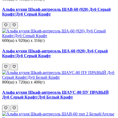
Альфа кухня Шкаф-антресоль ШАВ-60 (920) Дуб Серый
Крафт/Дуб Серый Крафт
600(ш) x 920(в) x 316(г)
Альфа кухня Шкаф-антресоль ША-60 (920) Дуб Серый
Крафт/Дуб Серый Крафт
800(ш) x 720(в) x 400(г)
Альфа кухня Шкаф-антресоль ШАУС-80 ПУ ПРАВЫЙ
Дуб Серый Крафт/Дуб Белый Крафт