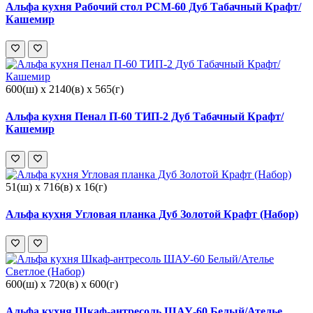
Альфа кухня Рабочий стол РСМ-60 Дуб Табачный Крафт/
Кашемир
600(ш) x 2140(в) x 565(г)
Альфа кухня Пенал П-60 ТИП-2 Дуб Табачный Крафт/
Кашемир
51(ш) x 716(в) x 16(г)
Альфа кухня Угловая планка Дуб Золотой Крафт (Набор)
600(ш) x 720(в) x 600(г)
Альфа кухня Шкаф-антресоль ШАУ-60 Белый/Ателье