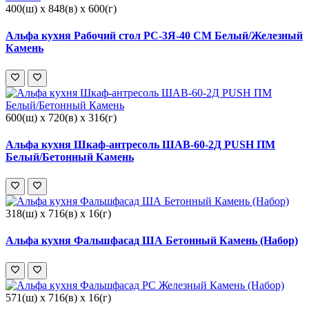
400(ш) x 848(в) x 600(г)
Альфа кухня Рабочий стол РС-3Я-40 СМ Белый/Железный
Камень
600(ш) x 720(в) x 316(г)
Альфа кухня Шкаф-антресоль ШАВ-60-2Д PUSH ПМ
Белый/Бетонный Камень
318(ш) x 716(в) x 16(г)
Альфа кухня Фальшфасад ША Бетонный Камень (Набор)
571(ш) x 716(в) x 16(г)