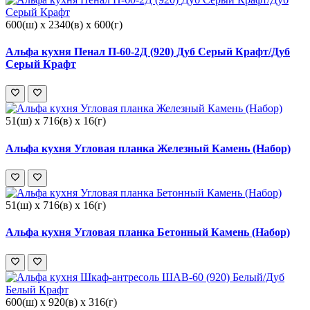
600(ш) x 2340(в) x 600(г)
Альфа кухня Пенал П-60-2Д (920) Дуб Серый Крафт/Дуб
Серый Крафт
51(ш) x 716(в) x 16(г)
Альфа кухня Угловая планка Железный Камень (Набор)
51(ш) x 716(в) x 16(г)
Альфа кухня Угловая планка Бетонный Камень (Набор)
600(ш) x 920(в) x 316(г)