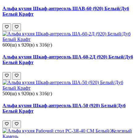
Альфа кухня Шкаф-антресоль ШАВ-60 (920) Белый/Дуб
Белый Крафт
600(ш) x 920(в) x 316(г)
Альфа кухня Шкаф-антресоль ША-60-2Д (920) Белый/Дуб
Белый Крафт
500(ш) x 920(в) x 316(г)
Альфа кухня Шкаф-антресоль ША-50 (920) Белый/Дуб
Белый Крафт