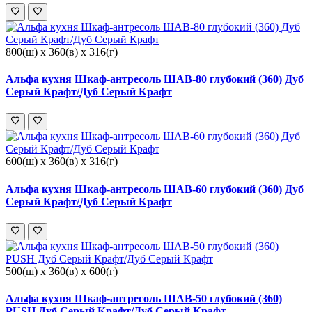
800(ш) x 360(в) x 316(г)
Альфа кухня Шкаф-антресоль ШАВ-80 глубокий (360) Дуб
Серый Крафт/Дуб Серый Крафт
600(ш) x 360(в) x 316(г)
Альфа кухня Шкаф-антресоль ШАВ-60 глубокий (360) Дуб
Серый Крафт/Дуб Серый Крафт
500(ш) x 360(в) x 600(г)
Альфа кухня Шкаф-антресоль ШАВ-50 глубокий (360)
PUSH Дуб Серый Крафт/Дуб Серый Крафт