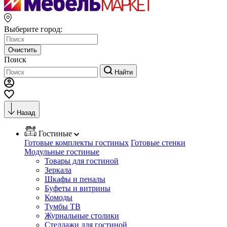
Выберите город:
Очистить
Поиск
Найти
Назад
Гостиные
Готовые комплекты гостиных
Готовые стенки
Модульные гостиные
Товары для гостиной
Зеркала
Шкафы и пеналы
Буфеты и витрины
Комоды
Тумбы ТВ
Журнальные столики
Стеллажи для гостиной