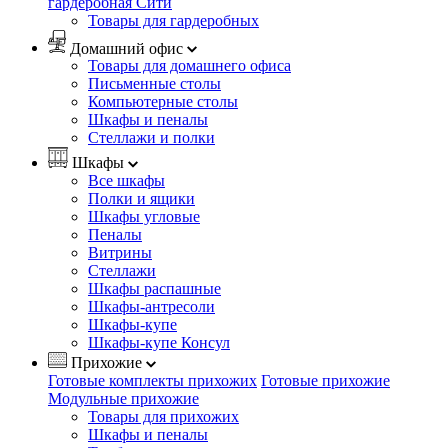
гардеробная Сити
Товары для гардеробных
Домашний офис
Товары для домашнего офиса
Письменные столы
Компьютерные столы
Шкафы и пеналы
Стеллажи и полки
Шкафы
Все шкафы
Полки и ящики
Шкафы угловые
Пеналы
Витрины
Стеллажи
Шкафы распашные
Шкафы-антресоли
Шкафы-купе
Шкафы-купе Консул
Прихожие
Готовые комплекты прихожих
Готовые прихожие
Модульные прихожие
Товары для прихожих
Шкафы и пеналы