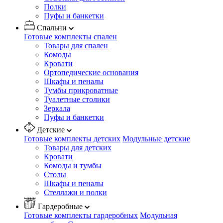
Полки
Пуфы и банкетки
Спальни
Готовые комплекты спален
Товары для спален
Комоды
Кровати
Ортопедические основания
Шкафы и пеналы
Тумбы прикроватные
Туалетные столики
Зеркала
Пуфы и банкетки
Детские
Готовые комплекты детских
Модульные детские
Товары для детских
Кровати
Комоды и тумбы
Столы
Шкафы и пеналы
Стеллажи и полки
Гардеробные
Готовые комплекты гардеробных
Модульная