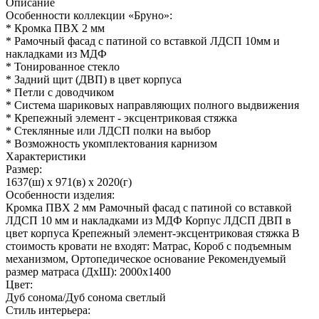
Описание
Особенности коллекции «Бруно»:
* Кромка ПВХ 2 мм
* Рамочный фасад с патиной со вставкой ЛДСП 10мм и
накладками из МДФ
* Тонированное стекло
* Задний щит (ДВП) в цвет корпуса
* Петли с доводчиком
* Система шариковых направляющих полного выдвижения
* Крепежный элемент - эксцентриковая стяжка
* Стеклянные или ЛДСП полки на выбор
* Возможность укомплектования карнизом
Характеристики
Размер:
1637(ш) x 971(в) x 2020(г)
Особенности изделия:
Кромка ПВХ 2 мм Рамочный фасад с патиной со вставкой
ЛДСП 10 мм и накладками из МДФ Корпус ЛДСП ДВП в
цвет корпуса Крепежный элемент-эксцентриковая стяжка В
стоимость кровати не входят: Матрас, Короб с подъемным
механизмом, Ортопедическое основание Рекомендуемый
размер матраса (ДхШ): 2000х1400
Цвет:
Дуб сонома/Дуб сонома светлый
Стиль интерьера: