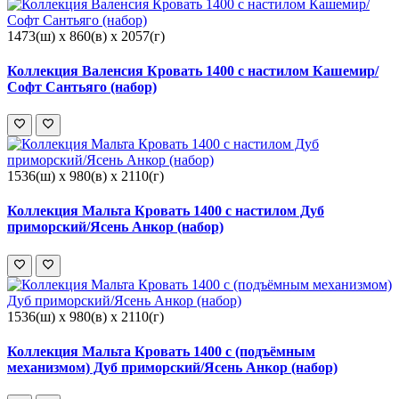
1473(ш) x 860(в) x 2057(г)
Коллекция Валенсия Кровать 1400 с настилом Кашемир/
Софт Сантьяго (набор)
1536(ш) x 980(в) x 2110(г)
Коллекция Мальта Кровать 1400 с настилом Дуб
приморский/Ясень Анкор (набор)
1536(ш) x 980(в) x 2110(г)
Коллекция Мальта Кровать 1400 с (подъёмным
механизмом) Дуб приморский/Ясень Анкор (набор)