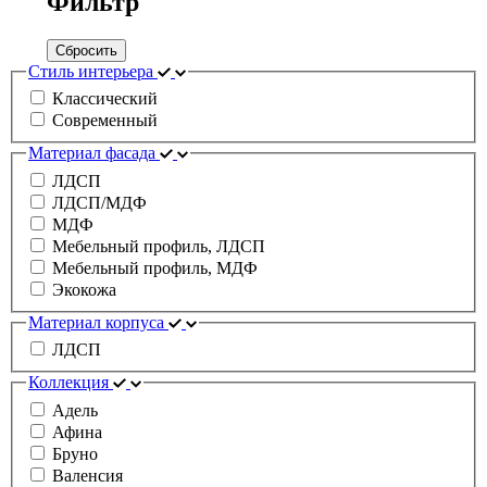
Фильтр
Сбросить
Стиль интерьера
Классический
Современный
Материал фасада
ЛДСП
ЛДСП/МДФ
МДФ
Мебельный профиль, ЛДСП
Мебельный профиль, МДФ
Экокожа
Материал корпуса
ЛДСП
Коллекция
Адель
Афина
Бруно
Валенсия