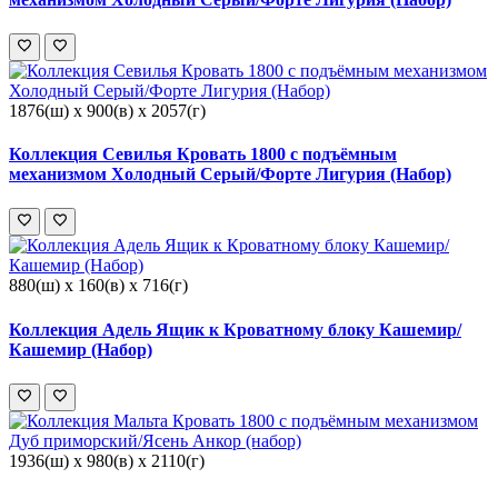
1876(ш) x 900(в) x 2057(г)
Коллекция Севилья Кровать 1800 с подъёмным
механизмом Холодный Серый/Форте Лигурия (Набор)
880(ш) x 160(в) x 716(г)
Коллекция Адель Ящик к Кроватному блоку Кашемир/
Кашемир (Набор)
1936(ш) x 980(в) x 2110(г)