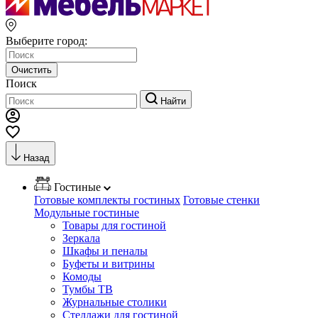
Выберите город:
Очистить
Поиск
Найти
Назад
Гостиные
Готовые комплекты гостиных
Готовые стенки
Модульные гостиные
Товары для гостиной
Зеркала
Шкафы и пеналы
Буфеты и витрины
Комоды
Тумбы ТВ
Журнальные столики
Стеллажи для гостиной