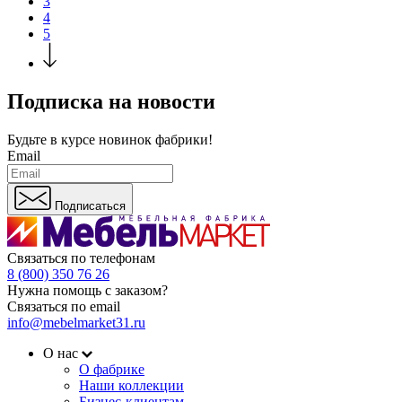
3
4
5
Подписка на новости
Будьте в курсе
новинок фабрики!
Email
Подписаться
Связаться по телефонам
8 (800) 350 76 26
Нужна помощь с заказом?
Связаться по email
info@mebelmarket31.ru
О нас
О фабрике
Наши коллекции
Бизнес-клиентам