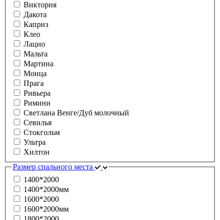
Виктория
Дакота
Каприз
Клео
Лацио
Мальта
Мартина
Монца
Прага
Ривьера
Римини
Светлана Венге/Дуб молочный
Севилья
Стокгольм
Ультра
Хилтон
Размер спального места
1400*2000
1400*2000мм
1600*2000
1600*2000мм
1800*2000