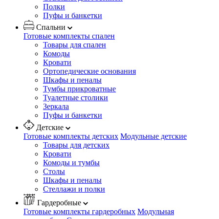
Полки
Пуфы и банкетки
Спальни
Готовые комплекты спален
Товары для спален
Комоды
Кровати
Ортопедические основания
Шкафы и пеналы
Тумбы прикроватные
Туалетные столики
Зеркала
Пуфы и банкетки
Детские
Готовые комплекты детских
Модульные детские
Товары для детских
Кровати
Комоды и тумбы
Столы
Шкафы и пеналы
Стеллажи и полки
Гардеробные
Готовые комплекты гардеробных
Модульная