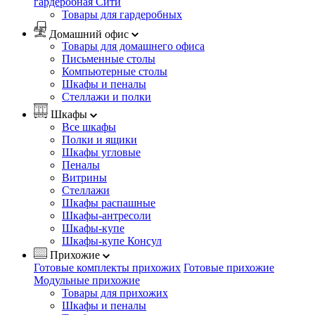
гардеробная Сити
Товары для гардеробных
Домашний офис
Товары для домашнего офиса
Письменные столы
Компьютерные столы
Шкафы и пеналы
Стеллажи и полки
Шкафы
Все шкафы
Полки и ящики
Шкафы угловые
Пеналы
Витрины
Стеллажи
Шкафы распашные
Шкафы-антресоли
Шкафы-купе
Шкафы-купе Консул
Прихожие
Готовые комплекты прихожих
Готовые прихожие
Модульные прихожие
Товары для прихожих
Шкафы и пеналы