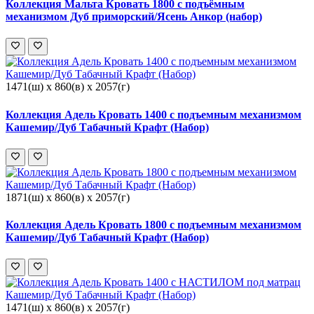
Коллекция Мальта Кровать 1800 с подъёмным
механизмом Дуб приморский/Ясень Анкор (набор)
1471(ш) x 860(в) x 2057(г)
Коллекция Адель Кровать 1400 с подъемным механизмом
Кашемир/Дуб Табачный Крафт (Набор)
1871(ш) x 860(в) x 2057(г)
Коллекция Адель Кровать 1800 с подъемным механизмом
Кашемир/Дуб Табачный Крафт (Набор)
1471(ш) x 860(в) x 2057(г)