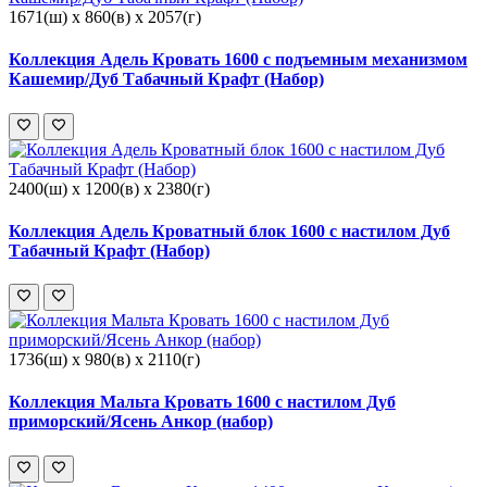
1671(ш) x 860(в) x 2057(г)
Коллекция Адель Кровать 1600 с подъемным механизмом
Кашемир/Дуб Табачный Крафт (Набор)
2400(ш) x 1200(в) x 2380(г)
Коллекция Адель Кроватный блок 1600 с настилом Дуб
Табачный Крафт (Набор)
1736(ш) x 980(в) x 2110(г)
Коллекция Мальта Кровать 1600 с настилом Дуб
приморский/Ясень Анкор (набор)