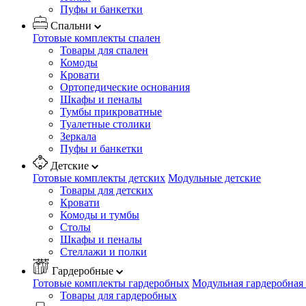
Пуфы и банкетки
Спальни
Готовые комплекты спален
Товары для спален
Комоды
Кровати
Ортопедические основания
Шкафы и пеналы
Тумбы прикроватные
Туалетные столики
Зеркала
Пуфы и банкетки
Детские
Готовые комплекты детских
Модульные детские
Товары для детских
Кровати
Комоды и тумбы
Столы
Шкафы и пеналы
Стеллажи и полки
Гардеробные
Готовые комплекты гардеробных
Модульная гардеробная
Товары для гардеробных