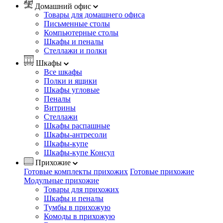
Домашний офис
Товары для домашнего офиса
Письменные столы
Компьютерные столы
Шкафы и пеналы
Стеллажи и полки
Шкафы
Все шкафы
Полки и ящики
Шкафы угловые
Пеналы
Витрины
Стеллажи
Шкафы распашные
Шкафы-антресоли
Шкафы-купе
Шкафы-купе Консул
Прихожие
Готовые комплекты прихожих
Готовые прихожие
Модульные прихожие
Товары для прихожих
Шкафы и пеналы
Тумбы в прихожую
Комоды в прихожую