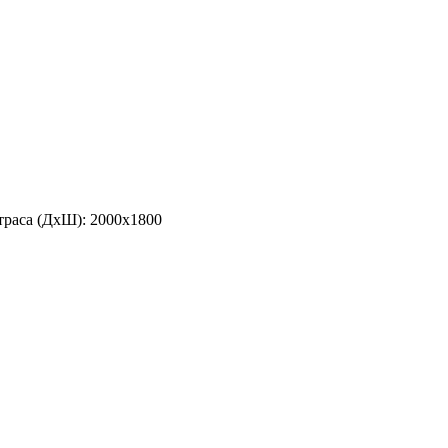
траса (ДхШ): 2000х1800