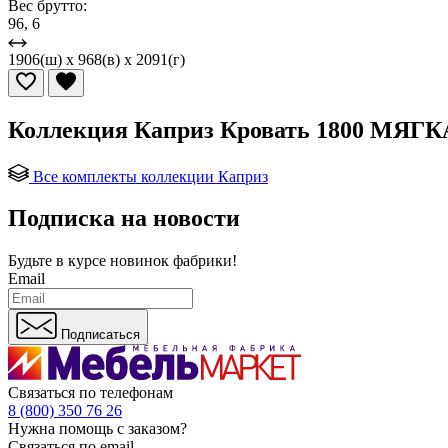
Вес брутто:
96, 6
1906(ш) x 968(в) x 2091(г)
Коллекция Каприз Кровать 1800 МЯГК
Все комплекты коллекции Каприз
Подписка на новости
Будьте в курсе
новинок фабрики!
Email
Подписаться
Связаться по телефонам
8 (800) 350 76 26
Нужна помощь с заказом?
Связаться по email