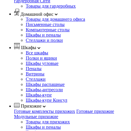
гардеробная Сити
Товары для гардеробных
Домашний офис
Товары для домашнего офиса
Письменные столы
Компьютерные столы
Шкафы и пеналы
Стеллажи и полки
Шкафы
Все шкафы
Полки и ящики
Шкафы угловые
Пеналы
Витрины
Стеллажи
Шкафы распашные
Шкафы-антресоли
Шкафы-купе
Шкафы-купе Консул
Прихожие
Готовые комплекты прихожих
Готовые прихожие
Модульные прихожие
Товары для прихожих
Шкафы и пеналы