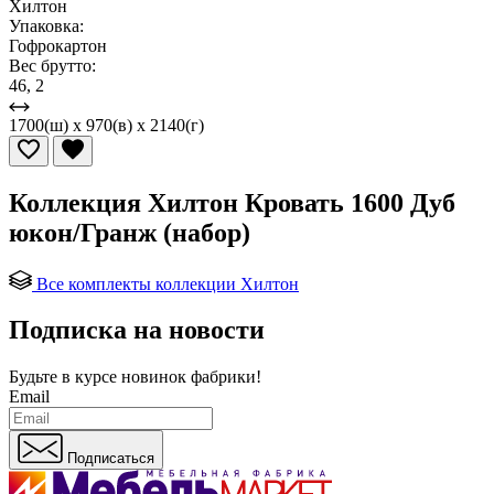
Хилтон
Упаковка:
Гофрокартон
Вес брутто:
46, 2
1700(ш) x 970(в) x 2140(г)
Коллекция Хилтон Кровать 1600 Дуб
юкон/Гранж (набор)
Все комплекты коллекции Хилтон
Подписка на новости
Будьте в курсе
новинок фабрики!
Email
Подписаться