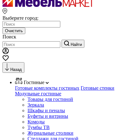
Выберите город:
Очистить
Поиск
Найти
Назад
Гостиные
Готовые комплекты гостиных
Готовые стенки
Модульные гостиные
Товары для гостиной
Зеркала
Шкафы и пеналы
Буфеты и витрины
Комоды
Тумбы ТВ
Журнальные столики
Стеллажи для гостиной