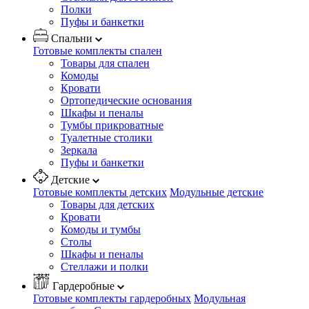
Полки
Пуфы и банкетки
Спальни
Готовые комплекты спален
Товары для спален
Комоды
Кровати
Ортопедические основания
Шкафы и пеналы
Тумбы прикроватные
Туалетные столики
Зеркала
Пуфы и банкетки
Детские
Готовые комплекты детских
Модульные детские
Товары для детских
Кровати
Комоды и тумбы
Столы
Шкафы и пеналы
Стеллажи и полки
Гардеробные
Готовые комплекты гардеробных
Модульная