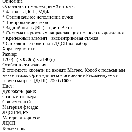
Описание
Особенности коллекции «Хилтон»:
* Фасады ЛДСП, МДФ
* Оригинальное исполнение ручек
* Тонированное стекло
* Задний щит (ДВП) в цвете Венге
* Система шариковых направляющих полного выдвижения
* Крепежный элемент - эксцентриковая стяжка
* Стеклянные полки или ЛДСП на выбор
Характеристики
Размер:
1700(ш) x 970(в) x 2140(г)
Особенности изделия:
В стоимость кровати не входят: Матрас, Короб с подъемным
механизмом, Ортопедическое основание Рекомендуемый
размер матраса (ДхШ): 2000х1600
Цвет:
Дуб юкон/Гранж
Стиль интерьера:
Современный
Материал фасада:
ЛДСП/МДФ
Материал корпуса:
ЛДСП
Коллекция: