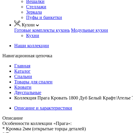
Вешалки
Стеллажи
Зеркала
Пуфы и банкетки
Кухни
Готовые комплекты кухонь
Модульные кухни
Кухни
Наши коллекции
Навигационная цепочка
Главная
Каталог
Спальни
Товары для спален
Кровати
Двуспальные
Коллекция Прага Кровать 1800 Дуб Белый Крафт/Ателье 
Описание и характеристики
Описание
Особенности коллекции «Прага»:
* Кромка 2мм (открытые торцы деталей)