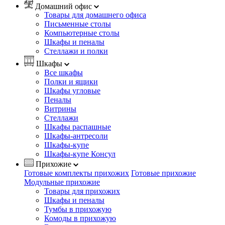
Домашний офис
Товары для домашнего офиса
Письменные столы
Компьютерные столы
Шкафы и пеналы
Стеллажи и полки
Шкафы
Все шкафы
Полки и ящики
Шкафы угловые
Пеналы
Витрины
Стеллажи
Шкафы распашные
Шкафы-антресоли
Шкафы-купе
Шкафы-купе Консул
Прихожие
Готовые комплекты прихожих
Готовые прихожие
Модульные прихожие
Товары для прихожих
Шкафы и пеналы
Тумбы в прихожую
Комоды в прихожую