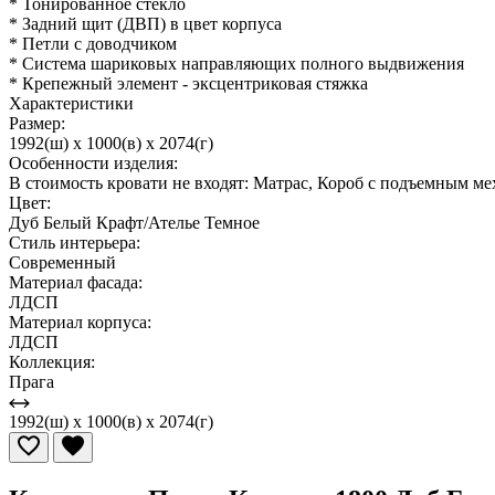
* Тонированное стекло
* Задний щит (ДВП) в цвет корпуса
* Петли с доводчиком
* Система шариковых направляющих полного выдвижения
* Крепежный элемент - эксцентриковая стяжка
Характеристики
Размер:
1992(ш) x 1000(в) x 2074(г)
Особенности изделия:
В стоимость кровати не входят: Матрас, Короб с подъемным м
Цвет:
Дуб Белый Крафт/Ателье Темное
Стиль интерьера:
Современный
Материал фасада:
ЛДСП
Материал корпуса:
ЛДСП
Коллекция:
Прага
1992(ш) x 1000(в) x 2074(г)