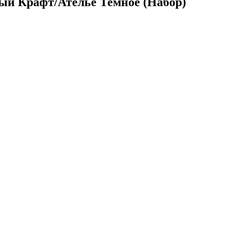
ый Крафт/Ателье Темное (Набор)