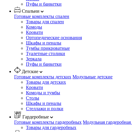
Пуфы и банкетки
Спальни
Готовые комплекты спален
Товары для спален
Комоды
Кровати
Ортопедические основания
Шкафы и пеналы
Тумбы прикроватные
Туалетные столики
Зеркала
Пуфы и банкетки
Детские
Готовые комплекты детских
Модульные детские
Товары для детских
Кровати
Комоды и тумбы
Столы
Шкафы и пеналы
Стеллажи и полки
Гардеробные
Готовые комплекты гардеробных
Модульная гардеробная
Товары для гардеробных