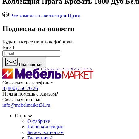
Коллекция Прага Кровать 1800 Дуб Бел
Все комплекты коллекции Прага
Подписка на новости
Будьте в курсе
новинок фабрики!
Email
Подписаться
Связаться по телефонам
8 (800) 350 76 26
Нужна помощь с заказом?
Связаться по email
info@mebelmarket31.ru
О нас
О фабрике
Наши коллекции
Бизнес-клиентам
Где купить?