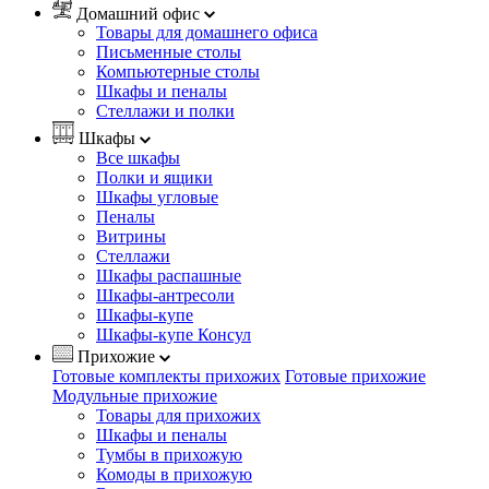
Домашний офис
Товары для домашнего офиса
Письменные столы
Компьютерные столы
Шкафы и пеналы
Стеллажи и полки
Шкафы
Все шкафы
Полки и ящики
Шкафы угловые
Пеналы
Витрины
Стеллажи
Шкафы распашные
Шкафы-антресоли
Шкафы-купе
Шкафы-купе Консул
Прихожие
Готовые комплекты прихожих
Готовые прихожие
Модульные прихожие
Товары для прихожих
Шкафы и пеналы
Тумбы в прихожую
Комоды в прихожую