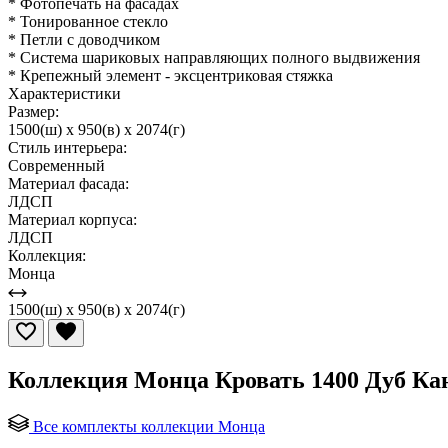
* Фотопечать на фасадах
* Тонированное стекло
* Петли с доводчиком
* Система шариковых направляющих полного выдвижения
* Крепежный элемент - эксцентриковая стяжка
Характеристики
Размер:
1500(ш) x 950(в) x 2074(г)
Стиль интерьера:
Современный
Материал фасада:
ЛДСП
Материал корпуса:
ЛДСП
Коллекция:
Монца
1500(ш) x 950(в) x 2074(г)
Коллекция Монца Кровать 1400 Дуб Кан
Все комплекты коллекции Монца