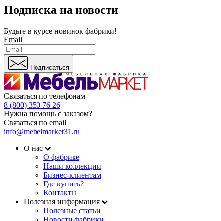
Подписка на новости
Будьте в курсе
новинок фабрики!
Email
Подписаться
Связаться по телефонам
8 (800) 350 76 26
Нужна помощь с заказом?
Связаться по email
info@mebelmarket31.ru
О нас
О фабрике
Наши коллекции
Бизнес-клиентам
Где купить?
Контакты
Полезная информация
Полезные статьи
Новости фабрики