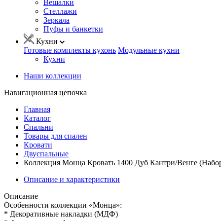
Вешалки
Стеллажи
Зеркала
Пуфы и банкетки
Кухни
Готовые комплекты кухонь
Модульные кухни
Кухни
Наши коллекции
Навигационная цепочка
Главная
Каталог
Спальни
Товары для спален
Кровати
Двуспальные
Коллекция Монца Кровать 1400 Дуб Кантри/Венге (Набо
Описание и характеристики
Описание
Особенности коллекции «Монца»:
* Декоративные накладки (МДФ)