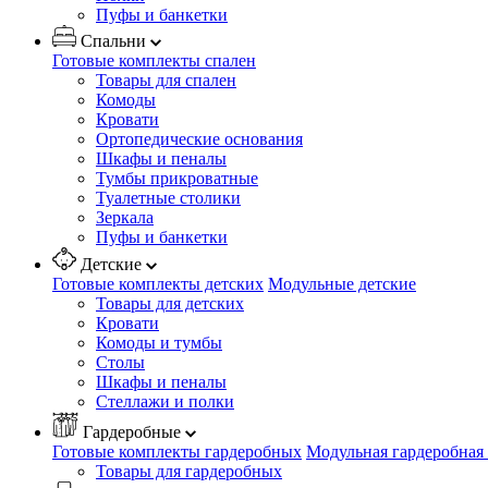
Пуфы и банкетки
Спальни
Готовые комплекты спален
Товары для спален
Комоды
Кровати
Ортопедические основания
Шкафы и пеналы
Тумбы прикроватные
Туалетные столики
Зеркала
Пуфы и банкетки
Детские
Готовые комплекты детских
Модульные детские
Товары для детских
Кровати
Комоды и тумбы
Столы
Шкафы и пеналы
Стеллажи и полки
Гардеробные
Готовые комплекты гардеробных
Модульная гардеробная
Товары для гардеробных