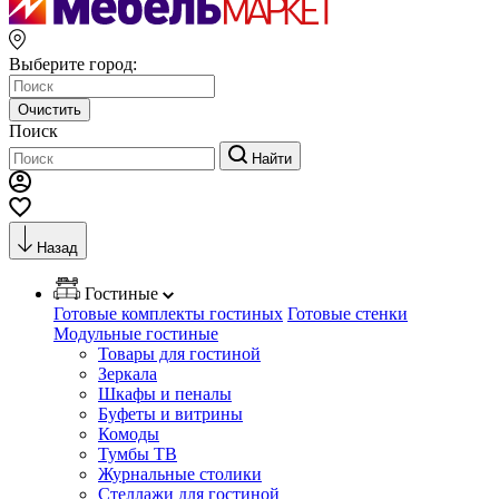
Выберите город:
Очистить
Поиск
Найти
Назад
Гостиные
Готовые комплекты гостиных
Готовые стенки
Модульные гостиные
Товары для гостиной
Зеркала
Шкафы и пеналы
Буфеты и витрины
Комоды
Тумбы ТВ
Журнальные столики
Стеллажи для гостиной