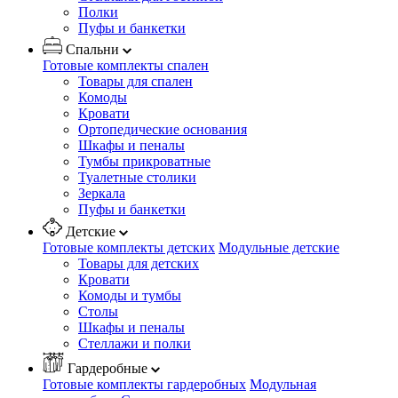
Полки
Пуфы и банкетки
Спальни
Готовые комплекты спален
Товары для спален
Комоды
Кровати
Ортопедические основания
Шкафы и пеналы
Тумбы прикроватные
Туалетные столики
Зеркала
Пуфы и банкетки
Детские
Готовые комплекты детских
Модульные детские
Товары для детских
Кровати
Комоды и тумбы
Столы
Шкафы и пеналы
Стеллажи и полки
Гардеробные
Готовые комплекты гардеробных
Модульная