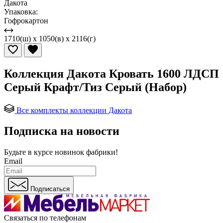
Дакота
Упаковка:
Гофрокартон
1710(ш) x 1050(в) x 2116(г)
Коллекция Дакота Кровать 1600 ЛДСП
Серый Крафт/Тиз Серый (Набор)
Все комплекты коллекции Дакота
Подписка на новости
Будьте в курсе
новинок фабрики!
Email
Подписаться
Связаться по телефонам