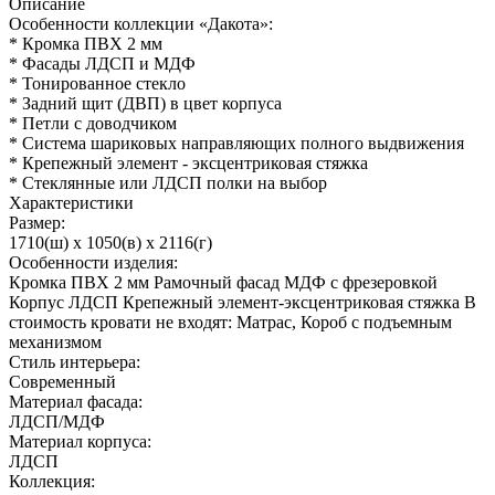
Описание
Особенности коллекции «Дакота»:
* Кромка ПВХ 2 мм
* Фасады ЛДСП и МДФ
* Тонированное стекло
* Задний щит (ДВП) в цвет корпуса
* Петли с доводчиком
* Система шариковых направляющих полного выдвижения
* Крепежный элемент - эксцентриковая стяжка
* Стеклянные или ЛДСП полки на выбор
Характеристики
Размер:
1710(ш) x 1050(в) x 2116(г)
Особенности изделия:
Кромка ПВХ 2 мм Рамочный фасад МДФ с фрезеровкой
Корпус ЛДСП Крепежный элемент-эксцентриковая стяжка В
стоимость кровати не входят: Матрас, Короб с подъемным
механизмом
Стиль интерьера:
Современный
Материал фасада:
ЛДСП/МДФ
Материал корпуса:
ЛДСП
Коллекция: