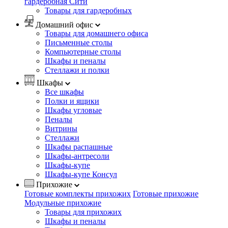
гардеробная Сити
Товары для гардеробных
Домашний офис
Товары для домашнего офиса
Письменные столы
Компьютерные столы
Шкафы и пеналы
Стеллажи и полки
Шкафы
Все шкафы
Полки и ящики
Шкафы угловые
Пеналы
Витрины
Стеллажи
Шкафы распашные
Шкафы-антресоли
Шкафы-купе
Шкафы-купе Консул
Прихожие
Готовые комплекты прихожих
Готовые прихожие
Модульные прихожие
Товары для прихожих
Шкафы и пеналы