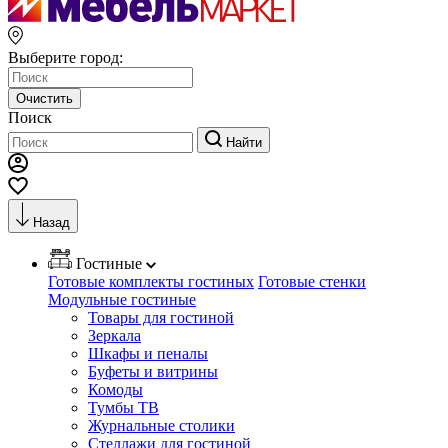
Выберите город:
Очистить
Поиск
Найти
Назад
Гостиные
Готовые комплекты гостиных
Готовые стенки
Модульные гостиные
Товары для гостиной
Зеркала
Шкафы и пеналы
Буфеты и витрины
Комоды
Тумбы ТВ
Журнальные столики
Стеллажи для гостиной