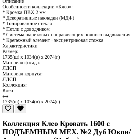
Описание
Особенности коллекции «Клео»:
* Кромка ПВХ 2 мм
* Декоративные накладки (МДФ)
* Тонированное стекло
* Петли с доводчиком
* Система шариковых направляющих полного выдвижения
* Крепежный элемент - эксцентриковая стяжка
Характеристики
Размер:
1735(ш) x 1034(в) x 2074(г)
Материал фасада:
ЛДСП
Материал корпуса:
ЛДСП
Коллекция:
Клео
1735(ш) x 1034(в) x 2074(г)
Коллекция Клео Кровать 1600 с
ПОДЪЕМНЫМ МЕХ. №2 Дуб Юкон/