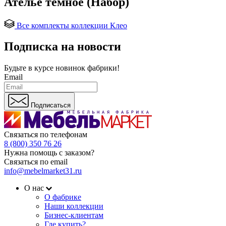
Ателье темное (Набор)
Все комплекты коллекции Клео
Подписка на новости
Будьте в курсе
новинок фабрики!
Email
Подписаться
Связаться по телефонам
8 (800) 350 76 26
Нужна помощь с заказом?
Связаться по email
info@mebelmarket31.ru
О нас
О фабрике
Наши коллекции
Бизнес-клиентам
Где купить?