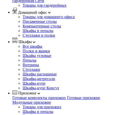
гардеробная Сити
Товары для гардеробных
Домашний офис
Товары для домашнего офиса
Письменные столы
Компьютерные столы
Шкафы и пеналы
Стеллажи и полки
Шкафы
Все шкафы
Полки и ящики
Шкафы угловые
Пеналы
Витрины
Стеллажи
Шкафы распашные
Шкафы-антресоли
Шкафы-купе
Шкафы-купе Консул
Прихожие
Готовые комплекты прихожих
Готовые прихожие
Модульные прихожие
Товары для прихожих
Шкафы и пеналы