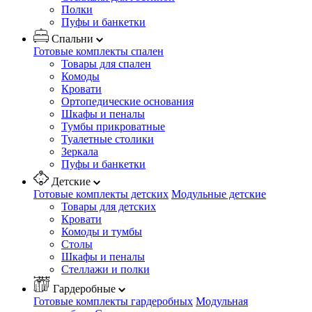
Полки
Пуфы и банкетки
Спальни
Готовые комплекты спален
Товары для спален
Комоды
Кровати
Ортопедические основания
Шкафы и пеналы
Тумбы прикроватные
Туалетные столики
Зеркала
Пуфы и банкетки
Детские
Готовые комплекты детских
Модульные детские
Товары для детских
Кровати
Комоды и тумбы
Столы
Шкафы и пеналы
Стеллажи и полки
Гардеробные
Готовые комплекты гардеробных
Модульная