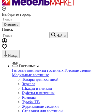
Выберите город:
Очистить
Поиск
Найти
Назад
Гостиные
Готовые комплекты гостиных
Готовые стенки
Модульные гостиные
Товары для гостиной
Зеркала
Шкафы и пеналы
Буфеты и витрины
Комоды
Тумбы ТВ
Журнальные столики
Стеллажи для гостиной