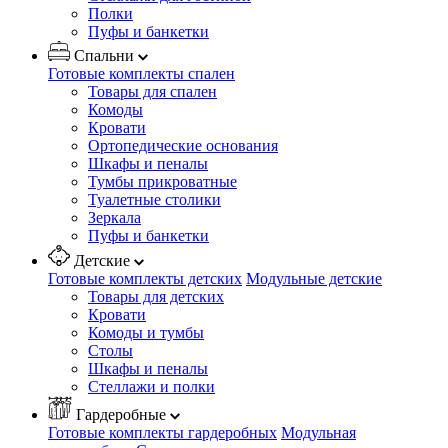
Полки
Пуфы и банкетки
Спальни
Готовые комплекты спален
Товары для спален
Комоды
Кровати
Ортопедические основания
Шкафы и пеналы
Тумбы прикроватные
Туалетные столики
Зеркала
Пуфы и банкетки
Детские
Готовые комплекты детских
Модульные детские
Товары для детских
Кровати
Комоды и тумбы
Столы
Шкафы и пеналы
Стеллажи и полки
Гардеробные
Готовые комплекты гардеробных
Модульная