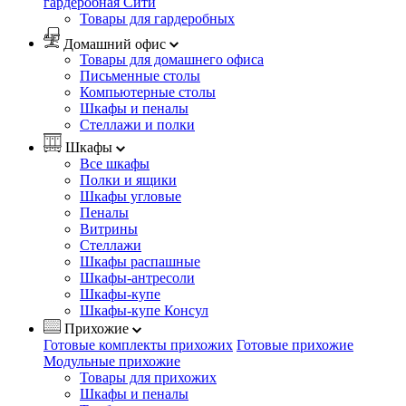
гардеробная Сити
Товары для гардеробных
Домашний офис
Товары для домашнего офиса
Письменные столы
Компьютерные столы
Шкафы и пеналы
Стеллажи и полки
Шкафы
Все шкафы
Полки и ящики
Шкафы угловые
Пеналы
Витрины
Стеллажи
Шкафы распашные
Шкафы-антресоли
Шкафы-купе
Шкафы-купе Консул
Прихожие
Готовые комплекты прихожих
Готовые прихожие
Модульные прихожие
Товары для прихожих
Шкафы и пеналы