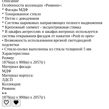
Описание
Особенности коллекции «Римини»:
* Фасады МДФ
* Тонированное стекло
* Петли с доводчиком
* Система шариковых направляющих полного выдвижения
* Крепежный элемент - эксцентриковая стяжка
* В шкафах-антресолях и шкафах-витринах используется
система открывания фасадов от нажатия «Push to open»
• Возможность использования врезной светодиодной
подсветки
• Стекло-полки выполнены из стекла толщиной 5 мм
Характеристики
Размер:
1876(ш) x 900(в) x 2057(г)
Материал фасада:
МДФ
Материал корпуса:
ЛДСП
Коллекция:
Римини
1876(ш) x 900(в) x 2057(г)