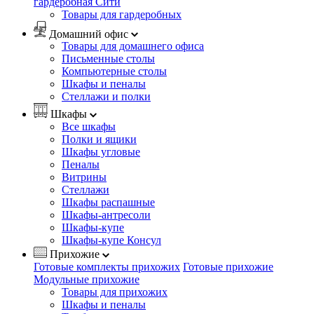
гардеробная Сити
Товары для гардеробных
Домашний офис
Товары для домашнего офиса
Письменные столы
Компьютерные столы
Шкафы и пеналы
Стеллажи и полки
Шкафы
Все шкафы
Полки и ящики
Шкафы угловые
Пеналы
Витрины
Стеллажи
Шкафы распашные
Шкафы-антресоли
Шкафы-купе
Шкафы-купе Консул
Прихожие
Готовые комплекты прихожих
Готовые прихожие
Модульные прихожие
Товары для прихожих
Шкафы и пеналы