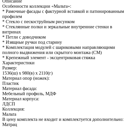
Описание
Особенности коллекции «Мальта»:
* Рамочные фасады с фактурной вставкой и патинированным
профилем
* Стекло с пескоструйным рисунком
* Стеклянные полки и зеркальные внутренние стенки в
витринах
* Петли с доводчиком
* Изящные ручки под старину
* Комплектация модулей с шариковыми направляющими
полного выдвижения или скрытого монтажа (СМ)
* Крепежный элемент - эксцентриковая стяжка
Характеристики
Размер:
1536(ш) x 980(в) x 2110(г)
Материал опор (ножек):
Пластик
Материал фасада:
Мебельный профиль, МДФ
Материал корпуса:
ЛДСП
Коллекция:
Мальта
В цену комплекта не входит и комплектуется дополнительно:
Матрац