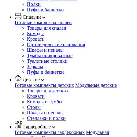
Полки
Пуфы и банкетки
Спальни
Готовые комплекты спален
Товары для спален
Комоды
Кровати
Ортопедические основания
Шкафы и пеналы
Тумбы прикроватные
Туалетные столики
Зеркала
Пуфы и банкетки
Детские
Готовые комплекты детских
Модульные детские
Товары для детских
Кровати
Комоды и тумбы
Столы
Шкафы и пеналы
Стеллажи и полки
Гардеробные
Готовые комплекты гардеробных
Модульная