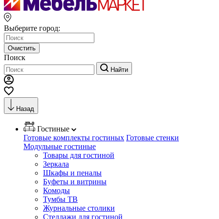
Выберите город:
Очистить
Поиск
Найти
Назад
Гостиные
Готовые комплекты гостиных
Готовые стенки
Модульные гостиные
Товары для гостиной
Зеркала
Шкафы и пеналы
Буфеты и витрины
Комоды
Тумбы ТВ
Журнальные столики
Стеллажи для гостиной