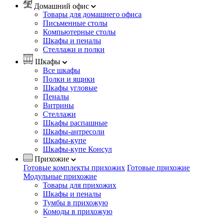
Домашний офис
Товары для домашнего офиса
Письменные столы
Компьютерные столы
Шкафы и пеналы
Стеллажи и полки
Шкафы
Все шкафы
Полки и ящики
Шкафы угловые
Пеналы
Витрины
Стеллажи
Шкафы распашные
Шкафы-антресоли
Шкафы-купе
Шкафы-купе Консул
Прихожие
Готовые комплекты прихожих
Готовые прихожие
Модульные прихожие
Товары для прихожих
Шкафы и пеналы
Тумбы в прихожую
Комоды в прихожую