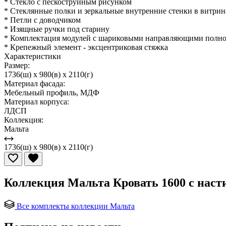
* Стекло с пескоструйным рисунком
* Стеклянные полки и зеркальные внутренние стенки в витрин
* Петли с доводчиком
* Изящные ручки под старину
* Комплектация модулей с шариковыми направляющими полно
* Крепежный элемент - эксцентриковая стяжка
Характеристики
Размер:
1736(ш) x 980(в) x 2110(г)
Материал фасада:
Мебельный профиль, МДФ
Материал корпуса:
ЛДСП
Коллекция:
Мальта
1736(ш) x 980(в) x 2110(г)
Коллекция Мальта Кровать 1600 с наст
Все комплекты коллекции Мальта