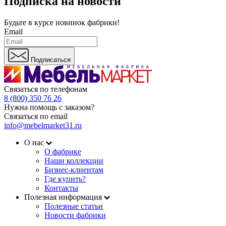
Подписка на новости
Будьте в курсе
новинок фабрики!
Email
Подписаться
Связаться по телефонам
8 (800) 350 76 26
Нужна помощь с заказом?
Связаться по email
info@mebelmarket31.ru
О нас
О фабрике
Наши коллекции
Бизнес-клиентам
Где купить?
Контакты
Полезная информация
Полезные статьи
Новости фабрики