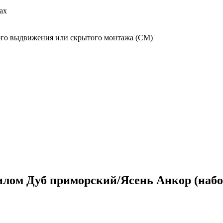
ах
го выдвижения или скрытого монтажа (СМ)
илом Дуб приморский/Ясень Анкор (набо