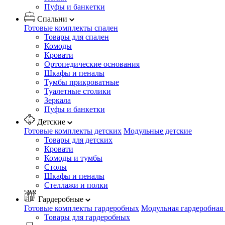
Пуфы и банкетки
Спальни
Готовые комплекты спален
Товары для спален
Комоды
Кровати
Ортопедические основания
Шкафы и пеналы
Тумбы прикроватные
Туалетные столики
Зеркала
Пуфы и банкетки
Детские
Готовые комплекты детских
Модульные детские
Товары для детских
Кровати
Комоды и тумбы
Столы
Шкафы и пеналы
Стеллажи и полки
Гардеробные
Готовые комплекты гардеробных
Модульная гардеробная
Товары для гардеробных