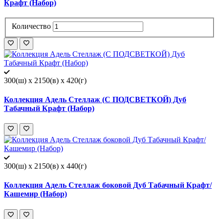
Крафт (Набор)
Количество
300(ш) x 2150(в) x 420(г)
Коллекция Адель Стеллаж (С ПОДСВЕТКОЙ) Дуб
Табачный Крафт (Набор)
300(ш) x 2150(в) x 440(г)
Коллекция Адель Стеллаж боковой Дуб Табачный Крафт/
Кашемир (Набор)