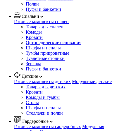
Полки
Пуфы и банкетки
Спальни
Готовые комплекты спален
Товары для спален
Комоды
Кровати
Ортопедические основания
Шкафы и пеналы
Тумбы прикроватные
Туалетные столики
Зеркала
Пуфы и банкетки
Детские
Готовые комплекты детских
Модульные детские
Товары для детских
Кровати
Комоды и тумбы
Столы
Шкафы и пеналы
Стеллажи и полки
Гардеробные
Готовые комплекты гардеробных
Модульная