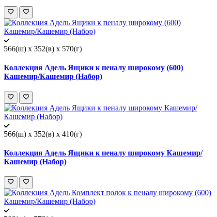
566(ш) x 352(в) x 570(г)
Коллекция Адель Ящики к пеналу широкому (600)
Кашемир/Кашемир (Набор)
566(ш) x 352(в) x 410(г)
Коллекция Адель Ящики к пеналу широкому Кашемир/
Кашемир (Набор)