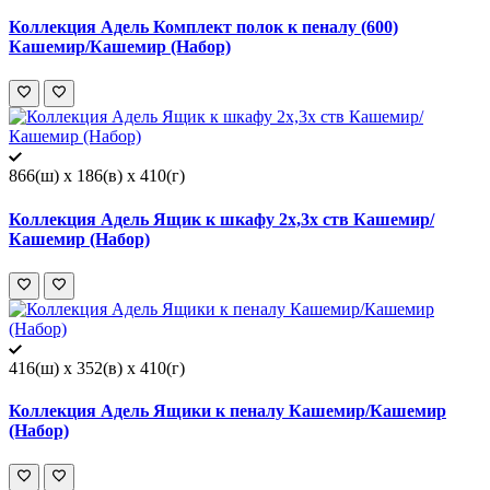
Коллекция Адель Комплект полок к пеналу (600)
Кашемир/Кашемир (Набор)
866(ш) x 186(в) x 410(г)
Коллекция Адель Ящик к шкафу 2х,3х ств Кашемир/
Кашемир (Набор)
416(ш) x 352(в) x 410(г)
Коллекция Адель Ящики к пеналу Кашемир/Кашемир
(Набор)