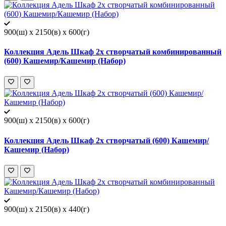
900(ш) x 2150(в) x 600(г)
Коллекция Адель Шкаф 2х створчатый комбинированный
(600) Кашемир/Кашемир (Набор)
900(ш) x 2150(в) x 600(г)
Коллекция Адель Шкаф 2х створчатый (600) Кашемир/
Кашемир (Набор)
900(ш) x 2150(в) x 440(г)