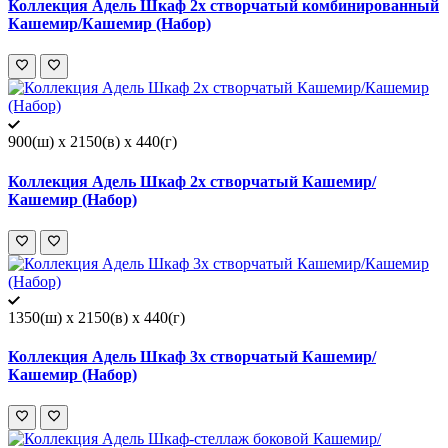
Коллекция Адель Шкаф 2х створчатый комбинированный
Кашемир/Кашемир (Набор)
900(ш) x 2150(в) x 440(г)
Коллекция Адель Шкаф 2х створчатый Кашемир/
Кашемир (Набор)
1350(ш) x 2150(в) x 440(г)
Коллекция Адель Шкаф 3х створчатый Кашемир/
Кашемир (Набор)