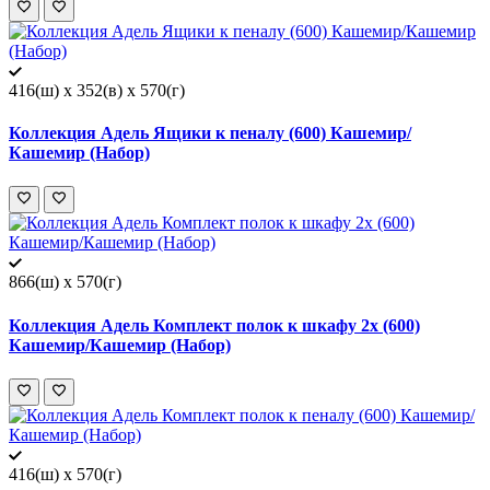
416(ш) x 352(в) x 570(г)
Коллекция Адель Ящики к пеналу (600) Кашемир/
Кашемир (Набор)
866(ш) x 570(г)
Коллекция Адель Комплект полок к шкафу 2х (600)
Кашемир/Кашемир (Набор)
416(ш) x 570(г)