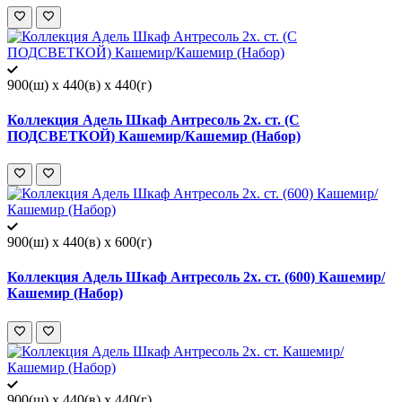
900(ш) x 440(в) x 440(г)
Коллекция Адель Шкаф Антресоль 2х. ст. (С
ПОДСВЕТКОЙ) Кашемир/Кашемир (Набор)
900(ш) x 440(в) x 600(г)
Коллекция Адель Шкаф Антресоль 2х. ст. (600) Кашемир/
Кашемир (Набор)
900(ш) x 440(в) x 440(г)