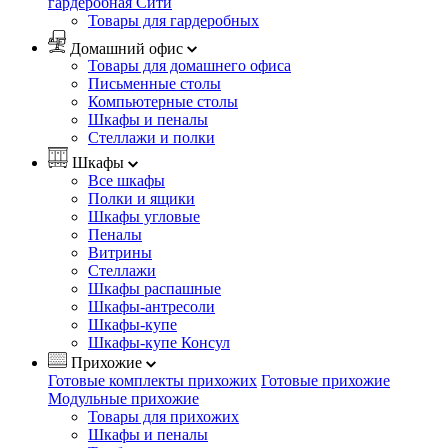
гардеробная Сити
Товары для гардеробных
Домашний офис
Товары для домашнего офиса
Письменные столы
Компьютерные столы
Шкафы и пеналы
Стеллажи и полки
Шкафы
Все шкафы
Полки и ящики
Шкафы угловые
Пеналы
Витрины
Стеллажи
Шкафы распашные
Шкафы-антресоли
Шкафы-купе
Шкафы-купе Консул
Прихожие
Готовые комплекты прихожих
Готовые прихожие
Модульные прихожие
Товары для прихожих
Шкафы и пеналы