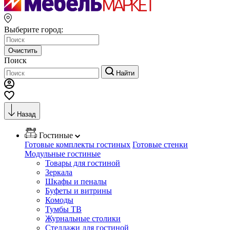
Выберите город:
Очистить
Поиск
Найти
Назад
Гостиные
Готовые комплекты гостиных
Готовые стенки
Модульные гостиные
Товары для гостиной
Зеркала
Шкафы и пеналы
Буфеты и витрины
Комоды
Тумбы ТВ
Журнальные столики
Стеллажи для гостиной