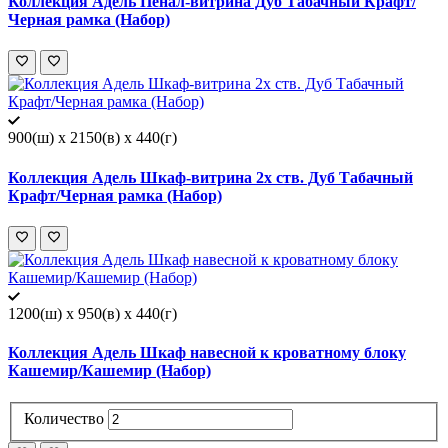
Коллекция Адель Пенал-витрина Дуб Табачный Крафт/
Черная рамка (Набор)
900(ш) x 2150(в) x 440(г)
Коллекция Адель Шкаф-витрина 2х ств. Дуб Табачный
Крафт/Черная рамка (Набор)
1200(ш) x 950(в) x 440(г)
Коллекция Адель Шкаф навесной к кроватному блоку
Кашемир/Кашемир (Набор)
Количество