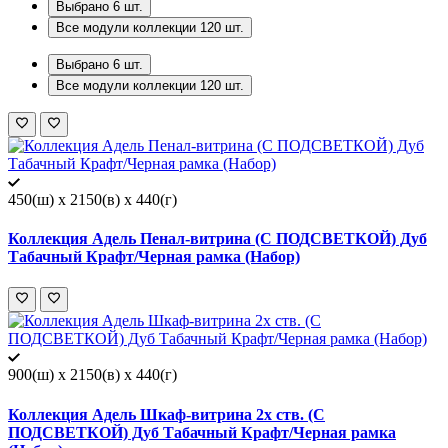
Выбрано
6
шт.
Все модули коллекции
120
шт.
Выбрано
6
шт.
Все модули коллекции
120
шт.
450(ш) x 2150(в) x 440(г)
Коллекция Адель Пенал-витрина (С ПОДСВЕТКОЙ) Дуб
Табачный Крафт/Черная рамка (Набор)
900(ш) x 2150(в) x 440(г)
Коллекция Адель Шкаф-витрина 2х ств. (С
ПОДСВЕТКОЙ) Дуб Табачный Крафт/Черная рамка