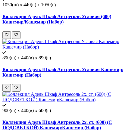
1050(ш) x 440(в) x 1050(г)
Коллекция Адель Шкаф Антресоль Угловая (600)
Кашемир/Кашемир (Набор)
890(ш) x 440(в) x 890(г)
Коллекция Адель Шкаф Антресоль Угловая Кашемир/
Кашемир (Набор)
900(ш) x 440(в) x 600(г)
Коллекция Адель Шкаф Антресоль 2х. ст. (600) (С
ПОДСВЕТКОЙ) Кашемир/Кашемир (Набор)