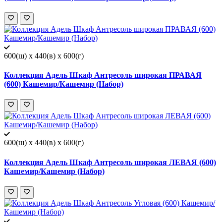
600(ш) x 440(в) x 600(г)
Коллекция Адель Шкаф Антресоль широкая ПРАВАЯ
(600) Кашемир/Кашемир (Набор)
600(ш) x 440(в) x 600(г)
Коллекция Адель Шкаф Антресоль широкая ЛЕВАЯ (600)
Кашемир/Кашемир (Набор)