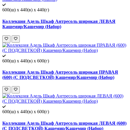
600(ш) x 440(в) x 440(г)
Коллекция Адель Шкаф Антресоль широкая ЛЕВАЯ
Кашемир/Кашемир (Набор)
600(ш) x 440(в) x 600(г)
Коллекция Адель Шкаф Антресоль широкая ПРАВАЯ
(600) (С ПОДСВЕТКОЙ) Кашемир/Кашемир (Набор)
600(ш) x 440(в) x 600(г)
Коллекция Адель Шкаф Антресоль широкая ЛЕВАЯ (600)
(С ПОДСВЕТКОЙ) Кашемир/Кашемир (Набор)