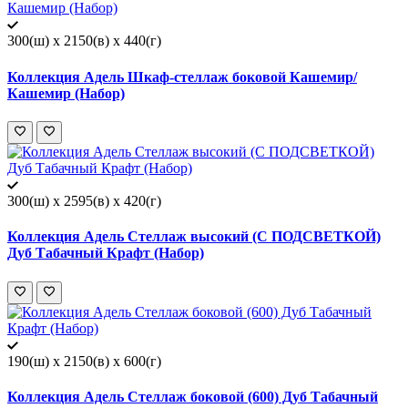
300(ш) x 2150(в) x 440(г)
Коллекция Адель Шкаф-стеллаж боковой Кашемир/
Кашемир (Набор)
300(ш) x 2595(в) x 420(г)
Коллекция Адель Стеллаж высокий (С ПОДСВЕТКОЙ)
Дуб Табачный Крафт (Набор)
190(ш) x 2150(в) x 600(г)
Коллекция Адель Стеллаж боковой (600) Дуб Табачный