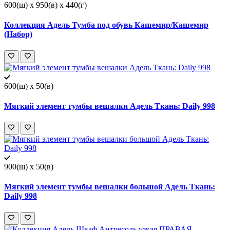
600(ш) x 950(в) x 440(г)
Коллекция Адель Тумба под обувь Кашемир/Кашемир
(Набор)
600(ш) x 50(в)
Мягкий элемент тумбы вешалки Адель Ткань: Daily 998
900(ш) x 50(в)
Мягкий элемент тумбы вешалки большой Адель Ткань:
Daily 998