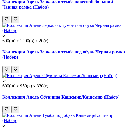
Коллекция Адель Зеркало к тумбе навесной большой
Черная рамка (Набор)
600(ш) x 1200(в) x 20(г)
Коллекция Адель Зеркало к тумбе под обувь Черная рамка
(Набор)
600(ш) x 950(в) x 330(г)
Коллекция Адель Обувница Кашемир/Кашемир (Набор)