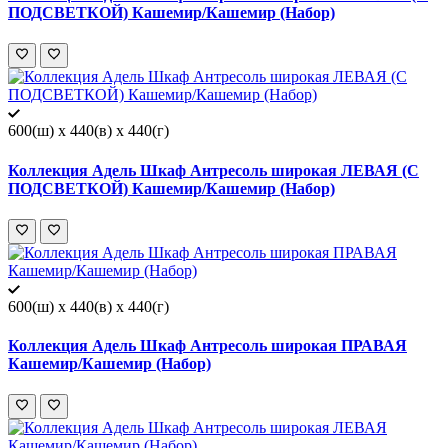
ПОДСВЕТКОЙ) Кашемир/Кашемир (Набор)
600(ш) x 440(в) x 440(г)
Коллекция Адель Шкаф Антресоль широкая ЛЕВАЯ (С
ПОДСВЕТКОЙ) Кашемир/Кашемир (Набор)
600(ш) x 440(в) x 440(г)
Коллекция Адель Шкаф Антресоль широкая ПРАВАЯ
Кашемир/Кашемир (Набор)