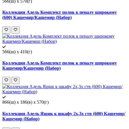
566(ш) x 570(г)
Коллекция Адель Комплект полок к пеналу широкому
(600) Кашемир/Кашемир (Набор)
566(ш) x 410(г)
Коллекция Адель Комплект полок к пеналу широкому
Кашемир/Кашемир (Набор)
866(ш) x 186(в) x 570(г)
Коллекция Адель Ящик к шкафу 2х,3х ств (600) Кашемир/
Кашемир (Набор)