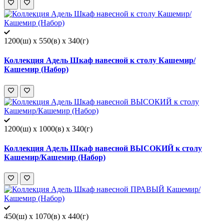
1200(ш) x 550(в) x 340(г)
Коллекция Адель Шкаф навесной к столу Кашемир/
Кашемир (Набор)
1200(ш) x 1000(в) x 340(г)
Коллекция Адель Шкаф навесной ВЫСОКИЙ к столу
Кашемир/Кашемир (Набор)
450(ш) x 1070(в) x 440(г)