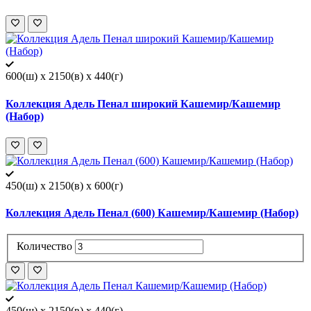
600(ш) x 2150(в) x 440(г)
Коллекция Адель Пенал широкий Кашемир/Кашемир
(Набор)
450(ш) x 2150(в) x 600(г)
Коллекция Адель Пенал (600) Кашемир/Кашемир (Набор)
Количество
450(ш) x 2150(в) x 440(г)