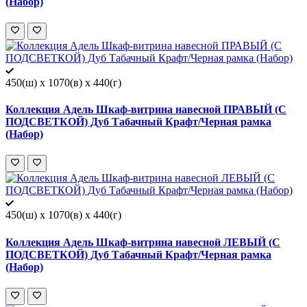
(Набор)
450(ш) x 1070(в) x 440(г)
Коллекция Адель Шкаф-витрина навесной ПРАВЫЙ (С
ПОДСВЕТКОЙ) Дуб Табачный Крафт/Черная рамка
(Набор)
450(ш) x 1070(в) x 440(г)
Коллекция Адель Шкаф-витрина навесной ЛЕВЫЙ (С
ПОДСВЕТКОЙ) Дуб Табачный Крафт/Черная рамка
(Набор)