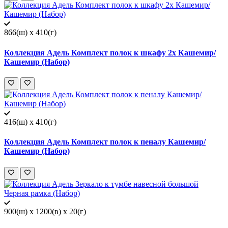
866(ш) x 410(г)
Коллекция Адель Комплект полок к шкафу 2х Кашемир/
Кашемир (Набор)
416(ш) x 410(г)
Коллекция Адель Комплект полок к пеналу Кашемир/
Кашемир (Набор)
900(ш) x 1200(в) x 20(г)