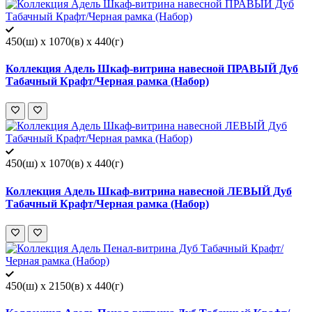
450(ш) x 1070(в) x 440(г)
Коллекция Адель Шкаф-витрина навесной ПРАВЫЙ Дуб
Табачный Крафт/Черная рамка (Набор)
450(ш) x 1070(в) x 440(г)
Коллекция Адель Шкаф-витрина навесной ЛЕВЫЙ Дуб
Табачный Крафт/Черная рамка (Набор)
450(ш) x 2150(в) x 440(г)