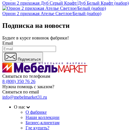
Орион 2 прихожая Дуб Серый Крафт/Дуб Белый Крафт (набор)
Орион 2 прихожая Ателье Светлое/Белый (набор)
Подписка на новости
Будьте в курсе
новинок фабрики!
Email
Подписаться
Связаться по телефонам
8 (800) 350 76 26
Нужна помощь с заказом?
Связаться по email
info@mebelmarket31.ru
О нас
О фабрике
Наши коллекции
Бизнес-клиентам
Где купить?