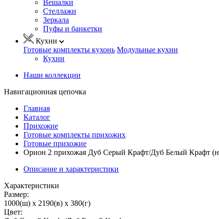
Вешалки
Стеллажи
Зеркала
Пуфы и банкетки
Кухни
Готовые комплекты кухонь
Модульные кухни
Кухни
Наши коллекции
Навигационная цепочка
Главная
Каталог
Прихожие
Готовые комплекты прихожих
Готовые прихожие
Орион 2 прихожая Дуб Серый Крафт/Дуб Белый Крафт (н
Описание и характеристики
Характеристики
Размер:
1000(ш) x 2190(в) x 380(г)
Цвет: