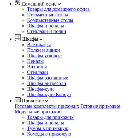
Домашний офис
Товары для домашнего офиса
Письменные столы
Компьютерные столы
Шкафы и пеналы
Стеллажи и полки
Шкафы
Все шкафы
Полки и ящики
Шкафы угловые
Пеналы
Витрины
Стеллажи
Шкафы распашные
Шкафы-антресоли
Шкафы-купе
Шкафы-купе Консул
Прихожие
Готовые комплекты прихожих
Готовые прихожие
Модульные прихожие
Товары для прихожих
Шкафы и пеналы
Тумбы в прихожую
Комоды в прихожую