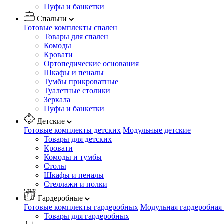
Пуфы и банкетки
Спальни
Готовые комплекты спален
Товары для спален
Комоды
Кровати
Ортопедические основания
Шкафы и пеналы
Тумбы прикроватные
Туалетные столики
Зеркала
Пуфы и банкетки
Детские
Готовые комплекты детских
Модульные детские
Товары для детских
Кровати
Комоды и тумбы
Столы
Шкафы и пеналы
Стеллажи и полки
Гардеробные
Готовые комплекты гардеробных
Модульная гардеробная
Товары для гардеробных