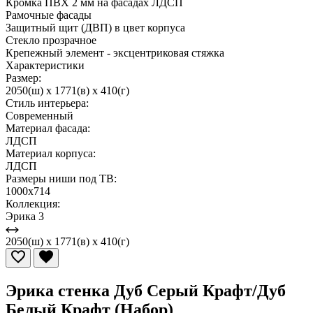
Кромка ПВХ 2 мм на фасадах ЛДСП
Рамочные фасады
Защитный щит (ДВП) в цвет корпуса
Стекло прозрачное
Крепежный элемент - эксцентриковая стяжка
Характеристики
Размер:
2050(ш) x 1771(в) x 410(г)
Стиль интерьера:
Современный
Материал фасада:
ЛДСП
Материал корпуса:
ЛДСП
Размеры ниши под ТВ:
1000x714
Коллекция:
Эрика 3
2050(ш) x 1771(в) x 410(г)
Эрика стенка Дуб Серый Крафт/Дуб
Белый Крафт (Набор)