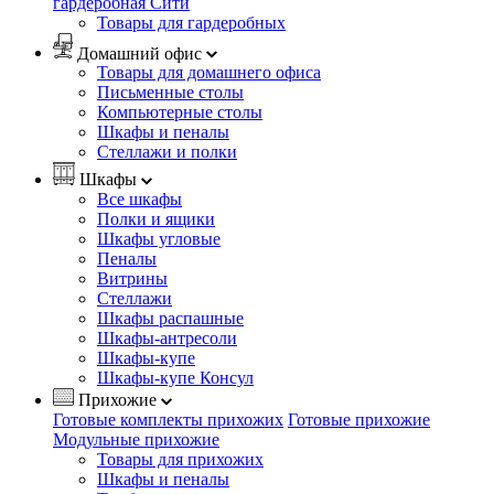
гардеробная Сити
Товары для гардеробных
Домашний офис
Товары для домашнего офиса
Письменные столы
Компьютерные столы
Шкафы и пеналы
Стеллажи и полки
Шкафы
Все шкафы
Полки и ящики
Шкафы угловые
Пеналы
Витрины
Стеллажи
Шкафы распашные
Шкафы-антресоли
Шкафы-купе
Шкафы-купе Консул
Прихожие
Готовые комплекты прихожих
Готовые прихожие
Модульные прихожие
Товары для прихожих
Шкафы и пеналы