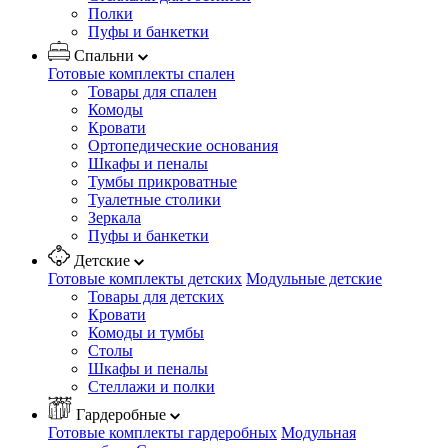
Полки
Пуфы и банкетки
Спальни
Готовые комплекты спален
Товары для спален
Комоды
Кровати
Ортопедические основания
Шкафы и пеналы
Тумбы прикроватные
Туалетные столики
Зеркала
Пуфы и банкетки
Детские
Готовые комплекты детских
Модульные детские
Товары для детских
Кровати
Комоды и тумбы
Столы
Шкафы и пеналы
Стеллажи и полки
Гардеробные
Готовые комплекты гардеробных
Модульная