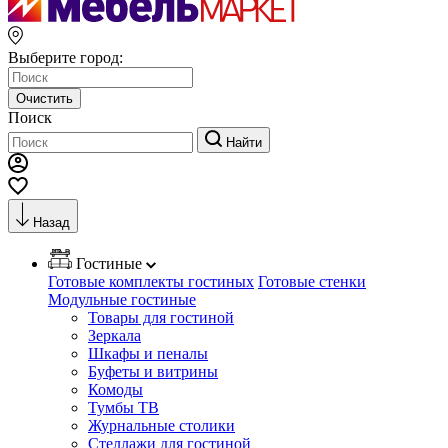
Выберите город:
Очистить
Поиск
Найти
Назад
Гостиные
Готовые комплекты гостиных
Готовые стенки
Модульные гостиные
Товары для гостиной
Зеркала
Шкафы и пеналы
Буфеты и витрины
Комоды
Тумбы ТВ
Журнальные столики
Стеллажи для гостиной