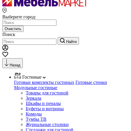
Выберите город:
Очистить
Поиск
Найти
Назад
Гостиные
Готовые комплекты гостиных
Готовые стенки
Модульные гостиные
Товары для гостиной
Зеркала
Шкафы и пеналы
Буфеты и витрины
Комоды
Тумбы ТВ
Журнальные столики
Стеллажи для гостиной