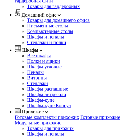
гардеробная Сити
Товары для гардеробных
Домашний офис
Товары для домашнего офиса
Письменные столы
Компьютерные столы
Шкафы и пеналы
Стеллажи и полки
Шкафы
Все шкафы
Полки и ящики
Шкафы угловые
Пеналы
Витрины
Стеллажи
Шкафы распашные
Шкафы-антресоли
Шкафы-купе
Шкафы-купе Консул
Прихожие
Готовые комплекты прихожих
Готовые прихожие
Модульные прихожие
Товары для прихожих
Шкафы и пеналы