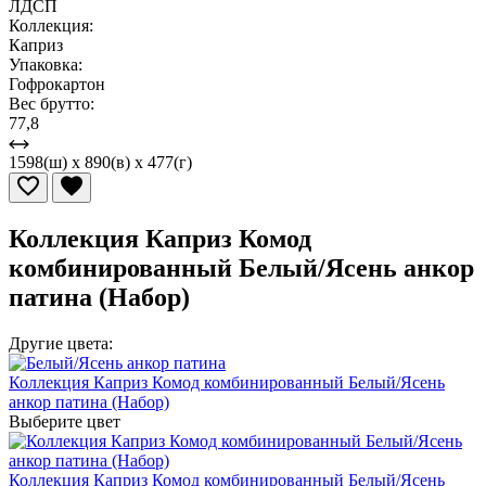
ЛДСП
Коллекция:
Каприз
Упаковка:
Гофрокартон
Вес брутто:
77,8
1598(ш) x 890(в) x 477(г)
Коллекция Каприз Комод
комбинированный Белый/Ясень анкор
патина (Набор)
Другие цвета:
Коллекция Каприз Комод комбинированный Белый/Ясень
анкор патина (Набор)
Выберите цвет
Коллекция Каприз Комод комбинированный Белый/Ясень