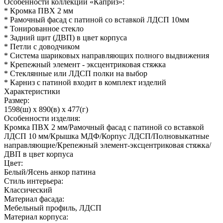
Особенности коллекции «Каприз»:
* Кромка ПВХ 2 мм
* Рамочный фасад с патиной со вставкой ЛДСП 10мм
* Тонированное стекло
* Задний щит (ДВП) в цвет корпуса
* Петли с доводчиком
* Система шариковых направляющих полного выдвижения
* Крепежный элемент - эксцентриковая стяжка
* Стеклянные или ЛДСП полки на выбор
* Карниз с патиной входит в комплект изделий
Характеристики
Размер:
1598(ш) x 890(в) x 477(г)
Особенности изделия:
Кромка ПВХ 2 мм/Рамочный фасад с патиной со вставкой
ЛДСП 10 мм/Крышка МДФ/Корпус ЛДСП/Полновыкатные
направляющие/Крепежный элемент-эксцентриковая стяжка/
ДВП в цвет корпуса
Цвет:
Белый/Ясень анкор патина
Стиль интерьера:
Классический
Материал фасада:
Мебельный профиль, ЛДСП
Материал корпуса: