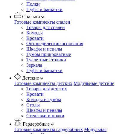
Полки
Пуфы и банкетки
Спальни
Готовые комплекты спален
Товары для спален
Комоды
Кровати
Ортопедические основания
Шкафы и пеналы
Тумбы прикроватные
Туалетные столики
Зеркала
Пуфы и банкетки
Детские
Готовые комплекты детских
Модульные детские
Товары для детских
Кровати
Комоды и тумбы
Столы
Шкафы и пеналы
Стеллажи и полки
Гардеробные
Готовые комплекты гардеробных
Модульная