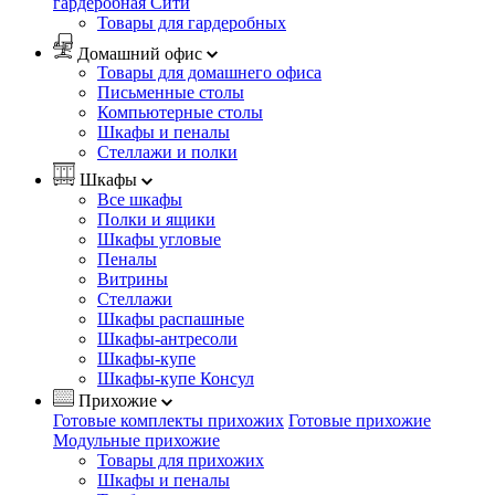
гардеробная Сити
Товары для гардеробных
Домашний офис
Товары для домашнего офиса
Письменные столы
Компьютерные столы
Шкафы и пеналы
Стеллажи и полки
Шкафы
Все шкафы
Полки и ящики
Шкафы угловые
Пеналы
Витрины
Стеллажи
Шкафы распашные
Шкафы-антресоли
Шкафы-купе
Шкафы-купе Консул
Прихожие
Готовые комплекты прихожих
Готовые прихожие
Модульные прихожие
Товары для прихожих
Шкафы и пеналы