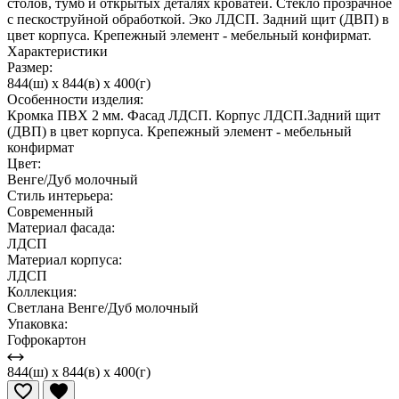
столов, тумб и открытых деталях кроватей. Стекло прозрачное
с пескоструйной обработкой. Эко ЛДСП. Задний щит (ДВП) в
цвет корпуса. Крепежный элемент - мебельный конфирмат.
Характеристики
Размер:
844(ш) x 844(в) x 400(г)
Особенности изделия:
Кромка ПВХ 2 мм. Фасад ЛДСП. Корпус ЛДСП.Задний щит
(ДВП) в цвет корпуса. Крепежный элемент - мебельный
конфирмат
Цвет:
Венге/Дуб молочный
Стиль интерьера:
Современный
Материал фасада:
ЛДСП
Материал корпуса:
ЛДСП
Коллекция:
Светлана Венге/Дуб молочный
Упаковка:
Гофрокартон
844(ш) x 844(в) x 400(г)