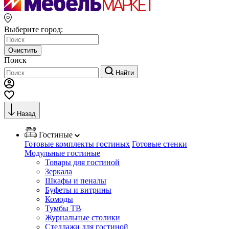
Выберите город:
Очистить
Поиск
Найти
Назад
Гостиные
Готовые комплекты гостиных
Готовые стенки
Модульные гостиные
Товары для гостиной
Зеркала
Шкафы и пеналы
Буфеты и витрины
Комоды
Тумбы ТВ
Журнальные столики
Стеллажи для гостиной