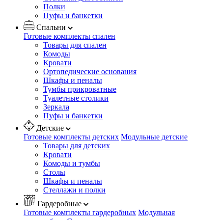
Полки
Пуфы и банкетки
Спальни
Готовые комплекты спален
Товары для спален
Комоды
Кровати
Ортопедические основания
Шкафы и пеналы
Тумбы прикроватные
Туалетные столики
Зеркала
Пуфы и банкетки
Детские
Готовые комплекты детских
Модульные детские
Товары для детских
Кровати
Комоды и тумбы
Столы
Шкафы и пеналы
Стеллажи и полки
Гардеробные
Готовые комплекты гардеробных
Модульная