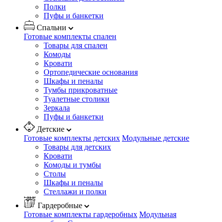
Полки
Пуфы и банкетки
Спальни
Готовые комплекты спален
Товары для спален
Комоды
Кровати
Ортопедические основания
Шкафы и пеналы
Тумбы прикроватные
Туалетные столики
Зеркала
Пуфы и банкетки
Детские
Готовые комплекты детских
Модульные детские
Товары для детских
Кровати
Комоды и тумбы
Столы
Шкафы и пеналы
Стеллажи и полки
Гардеробные
Готовые комплекты гардеробных
Модульная