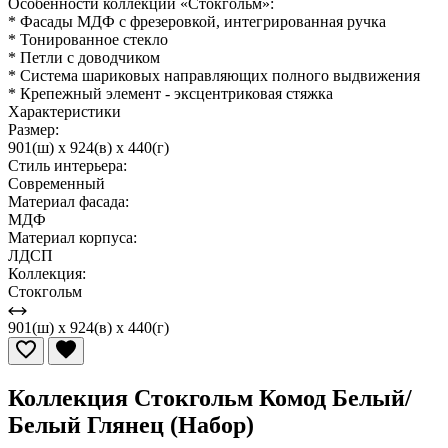
Особенности коллекции «Стокгольм»:
* Фасады МДФ с фрезеровкой, интегрированная ручка
* Тонированное стекло
* Петли с доводчиком
* Система шариковых направляющих полного выдвижения
* Крепежный элемент - эксцентриковая стяжка
Характеристики
Размер:
901(ш) x 924(в) x 440(г)
Стиль интерьера:
Современный
Материал фасада:
МДФ
Материал корпуса:
ЛДСП
Коллекция:
Стокгольм
901(ш) x 924(в) x 440(г)
Коллекция Стокгольм Комод Белый/
Белый Глянец (Набор)