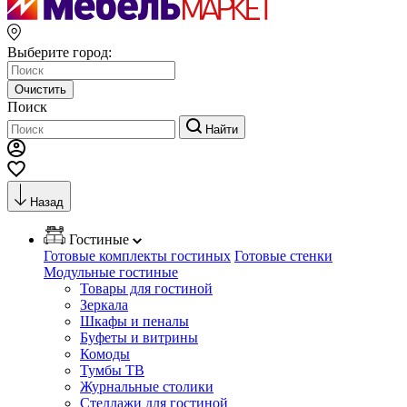
Выберите город:
Очистить
Поиск
Найти
Назад
Гостиные
Готовые комплекты гостиных
Готовые стенки
Модульные гостиные
Товары для гостиной
Зеркала
Шкафы и пеналы
Буфеты и витрины
Комоды
Тумбы ТВ
Журнальные столики
Стеллажи для гостиной