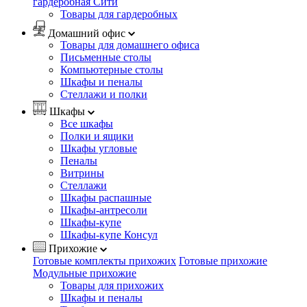
гардеробная Сити
Товары для гардеробных
Домашний офис
Товары для домашнего офиса
Письменные столы
Компьютерные столы
Шкафы и пеналы
Стеллажи и полки
Шкафы
Все шкафы
Полки и ящики
Шкафы угловые
Пеналы
Витрины
Стеллажи
Шкафы распашные
Шкафы-антресоли
Шкафы-купе
Шкафы-купе Консул
Прихожие
Готовые комплекты прихожих
Готовые прихожие
Модульные прихожие
Товары для прихожих
Шкафы и пеналы