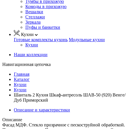
Тумбы в прихожую
Комоды в прихожую
Вешалки
Стеллажи
Зеркала
Пуфы и банкетки
Кухни
Готовые комплекты кухонь
Модульные кухни
Кухни
Наши коллекции
Навигационная цепочка
Главная
Каталог
Кухни
Кухни
Шанталь 2 Кухня Шкаф-антресоль ШАВ-50 (920) Венге/
Дуб Приморский
Описание и характеристики
Описание
Фасад МДФ. Стекло прозрачное с пескоструйной обработкой.