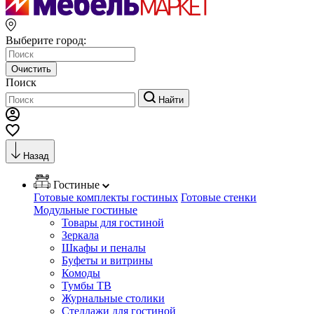
Выберите город:
Очистить
Поиск
Найти
Назад
Гостиные
Готовые комплекты гостиных
Готовые стенки
Модульные гостиные
Товары для гостиной
Зеркала
Шкафы и пеналы
Буфеты и витрины
Комоды
Тумбы ТВ
Журнальные столики
Стеллажи для гостиной