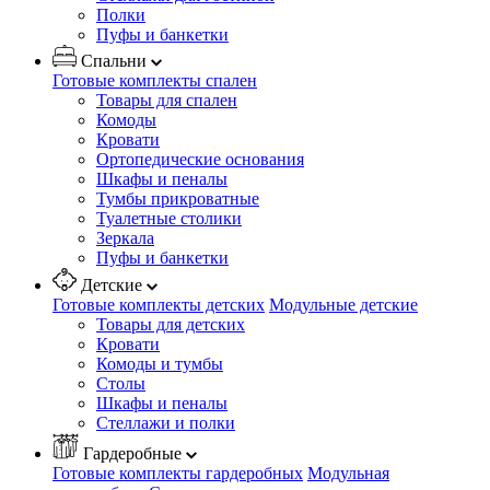
Полки
Пуфы и банкетки
Спальни
Готовые комплекты спален
Товары для спален
Комоды
Кровати
Ортопедические основания
Шкафы и пеналы
Тумбы прикроватные
Туалетные столики
Зеркала
Пуфы и банкетки
Детские
Готовые комплекты детских
Модульные детские
Товары для детских
Кровати
Комоды и тумбы
Столы
Шкафы и пеналы
Стеллажи и полки
Гардеробные
Готовые комплекты гардеробных
Модульная