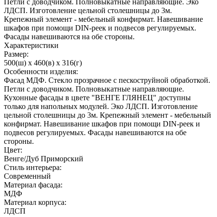
Петли с доводчиком. Полновыкатные направляющие. Эко
ЛДСП. Изготовление цельной столешницы до 3м.
Крепежный элемент - мебельный конфирмат. Навешивание
шкафов при помощи DIN-реек и подвесов регулируемых.
Фасады навешиваются на обе стороны.
Характеристики
Размер:
500(ш) x 460(в) x 316(г)
Особенности изделия:
Фасад МДФ. Стекло прозрачное с пескоструйной обработкой.
Петли с доводчиком. Полновыкатные направляющие.
Кухонные фасады в цвете "ВЕНГЕ ГЛЯНЕЦ" доступны
только для напольных модулей. Эко ЛДСП. Изготовление
цельной столешницы до 3м. Крепежный элемент - мебельный
конфирмат. Навешивание шкафов при помощи DIN-реек и
подвесов регулируемых. Фасады навешиваются на обе
стороны.
Цвет:
Венге/Дуб Приморский
Стиль интерьера:
Современный
Материал фасада:
МДФ
Материал корпуса:
ЛДСП