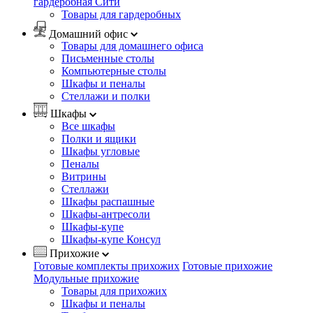
гардеробная Сити
Товары для гардеробных
Домашний офис
Товары для домашнего офиса
Письменные столы
Компьютерные столы
Шкафы и пеналы
Стеллажи и полки
Шкафы
Все шкафы
Полки и ящики
Шкафы угловые
Пеналы
Витрины
Стеллажи
Шкафы распашные
Шкафы-антресоли
Шкафы-купе
Шкафы-купе Консул
Прихожие
Готовые комплекты прихожих
Готовые прихожие
Модульные прихожие
Товары для прихожих
Шкафы и пеналы