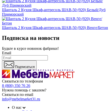
Шанталь 2 Кухня Шкаф-антресоль ШАВ-50 (920) Белый/Дуб
Приморский
Шанталь 2 Кухня Шкаф-антресоль ШАВ-50 (920) Венге/Бетон
Подписка на новости
Будьте в курсе
новинок фабрики!
Email
Подписаться
Связаться по телефонам
8 (800) 350 76 26
Нужна помощь с заказом?
Связаться по email
info@mebelmarket31.ru
О нас