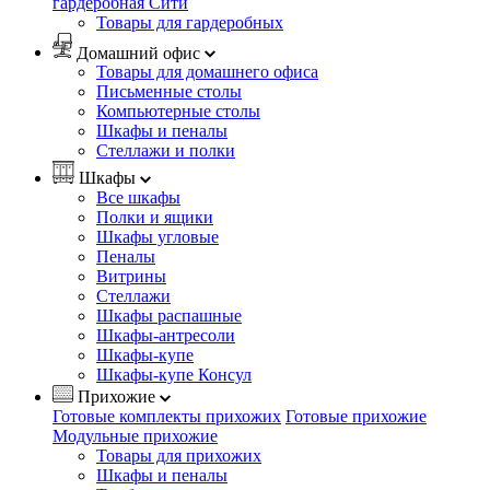
гардеробная Сити
Товары для гардеробных
Домашний офис
Товары для домашнего офиса
Письменные столы
Компьютерные столы
Шкафы и пеналы
Стеллажи и полки
Шкафы
Все шкафы
Полки и ящики
Шкафы угловые
Пеналы
Витрины
Стеллажи
Шкафы распашные
Шкафы-антресоли
Шкафы-купе
Шкафы-купе Консул
Прихожие
Готовые комплекты прихожих
Готовые прихожие
Модульные прихожие
Товары для прихожих
Шкафы и пеналы