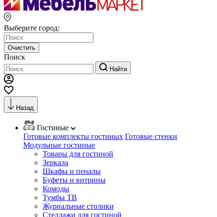
Выберите город:
Очистить
Поиск
Найти
Назад
Гостиные
Готовые комплекты гостиных
Готовые стенки
Модульные гостиные
Товары для гостиной
Зеркала
Шкафы и пеналы
Буфеты и витрины
Комоды
Тумбы ТВ
Журнальные столики
Стеллажи для гостиной