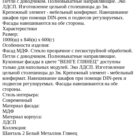
Петли с доводчиком. Полновыкатные направляющие. Эко
ЛДСП. Изготовление цельной столешницы до 3м.
Крепежный элемент - мебельный конфирмат. Навешивание
шкафов при помощи DIN-реек и подвесов регулируемых.
Фасады навешиваются на обе стороны.
Характеристики
Размер:
1000(ш) x 846(в) x 600(г)
Особенности изделия:
Фасад МДФ. Стекло прозрачное с пескоструйной обработкой.
Петли с доводчиком. Полновыкатные направляющие.
Кухонные фасады в цвете "ВЕНГЕ ГЛЯНЕЦ" доступны
только для напольных модулей. Эко ЛДСП. Изготовление
цельной столешницы до 3м. Крепежный элемент - мебельный
конфирмат. Навешивание шкафов при помощи DIN-реек и
подвесов регулируемых. Фасады навешиваются на обе
стороны.
Стиль интерьера:
Современный
Материал фасада:
МДФ
Материал корпуса:
ЛДСП
Коллекция:
Шанталь 2 Белый Металлик Глянец