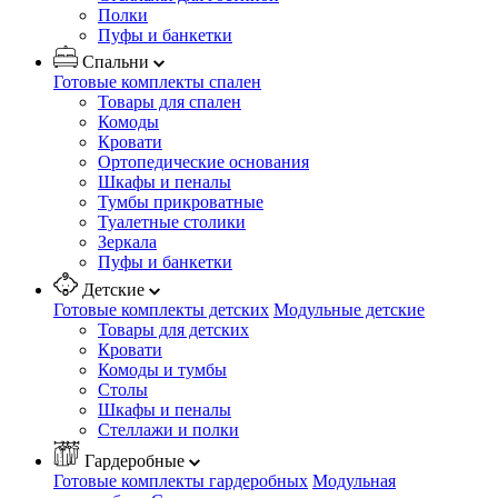
Полки
Пуфы и банкетки
Спальни
Готовые комплекты спален
Товары для спален
Комоды
Кровати
Ортопедические основания
Шкафы и пеналы
Тумбы прикроватные
Туалетные столики
Зеркала
Пуфы и банкетки
Детские
Готовые комплекты детских
Модульные детские
Товары для детских
Кровати
Комоды и тумбы
Столы
Шкафы и пеналы
Стеллажи и полки
Гардеробные
Готовые комплекты гардеробных
Модульная