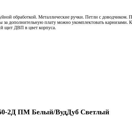
труйной обработкой. Металлические ручки. Петли с доводчиком
мы за дополнительную плату можно укомплектовать карнизами.
й щит ДВП в цвет корпуса.
60-2Д ПМ Белый/ВудДуб Светлый