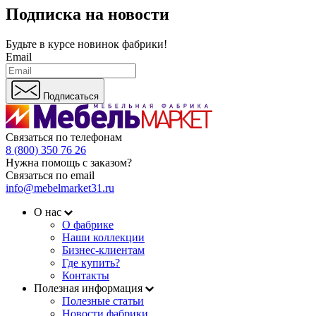
Подписка на новости
Будьте в курсе
новинок фабрики!
Email
Подписаться
Связаться по телефонам
8 (800) 350 76 26
Нужна помощь с заказом?
Связаться по email
info@mebelmarket31.ru
О нас
О фабрике
Наши коллекции
Бизнес-клиентам
Где купить?
Контакты
Полезная информация
Полезные статьи
Новости фабрики