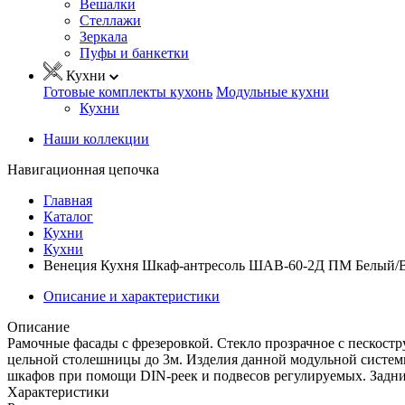
Вешалки
Стеллажи
Зеркала
Пуфы и банкетки
Кухни
Готовые комплекты кухонь
Модульные кухни
Кухни
Наши коллекции
Навигационная цепочка
Главная
Каталог
Кухни
Кухни
Венеция Кухня Шкаф-антресоль ШАВ-60-2Д ПМ Белый/
Описание и характеристики
Описание
Рамочные фасады с фрезеровкой. Стекло прозрачное с пескос
цельной столешницы до 3м. Изделия данной модульной систе
шкафов при помощи DIN-реек и подвесов регулируемых. Задни
Характеристики