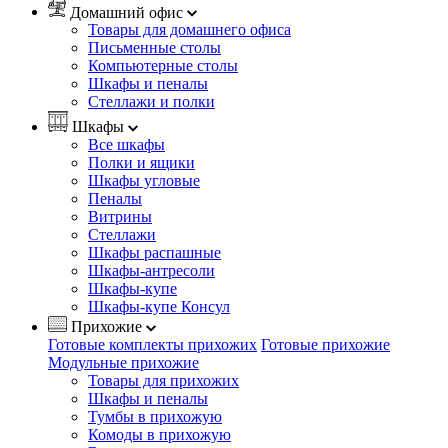
Домашний офис
Товары для домашнего офиса
Письменные столы
Компьютерные столы
Шкафы и пеналы
Стеллажи и полки
Шкафы
Все шкафы
Полки и ящики
Шкафы угловые
Пеналы
Витрины
Стеллажи
Шкафы распашные
Шкафы-антресоли
Шкафы-купе
Шкафы-купе Консул
Прихожие
Готовые комплекты прихожих
Готовые прихожие
Модульные прихожие
Товары для прихожих
Шкафы и пеналы
Тумбы в прихожую
Комоды в прихожую