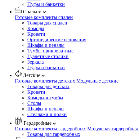
Пуфы и банкетки
Спальни
Готовые комплекты спален
Товары для спален
Комоды
Кровати
Ортопедические основания
Шкафы и пеналы
Тумбы прикроватные
Туалетные столики
Зеркала
Пуфы и банкетки
Детские
Готовые комплекты детских
Модульные детские
Товары для детских
Кровати
Комоды и тумбы
Столы
Шкафы и пеналы
Стеллажи и полки
Гардеробные
Готовые комплекты гардеробных
Модульная гардеробная
Товары для гардеробных