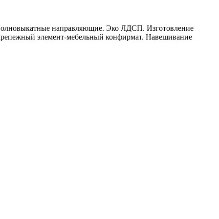
. Полновыкатные направляющие. Эко ЛДСП. Изготовление
 Крепежный элемент-мебельный конфирмат. Навешивание