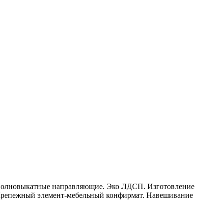
. Полновыкатные направляющие. Эко ЛДСП. Изготовление
 Крепежный элемент-мебельный конфирмат. Навешивание