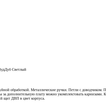
ВудДуб Светлый
труйной обработкой. Металлические ручки. Петли с доводчиком
мы за дополнительную плату можно укомплектовать карнизами.
й щит ДВП в цвет корпуса.