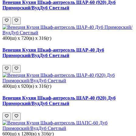
Венеция Кухня Шкаф-антресоль ШАР-60 (920) Дуб
Приморский/ВудДуб Светлый
400(ш) x 720(в) x 316(г)
Венеция Кухня Шкаф-антресоль ШАР-40 Дуб
Приморский/ВудДуб Светлый
400(ш) x 920(в) x 316(г)
Венеция Кухня Шкаф-антресоль ШАР-40 (920) Дуб
Приморский/ВудДуб Светлый
600(ш) x 1280(в) x 316(г)