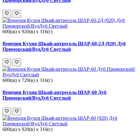
Приморский/ВудДуб Светлый
600(ш) x 920(в) x 316(г)
Венеция Кухня Шкаф-антресоль ШАР-60-2Д (920) Дуб
Приморский/ВудДуб Светлый
600(ш) x 720(в) x 316(г)
Венеция Кухня Шкаф-антресоль ШАР-60 Дуб
Приморский/ВудДуб Светлый
600(ш) x 920(в) x 316(г)