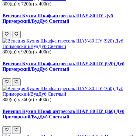
800(ш) x 720(в) x 400(г)
Венеция Кухня Шкаф-антресоль ШАУ-80 ПУ Дуб
Приморский/ВудДуб Светлый
800(ш) x 920(в) x 400(г)
Венеция Кухня Шкаф-антресоль ШАУ-80 ПУ (920) Дуб
Приморский/ВудДуб Светлый
800(ш) x 360(в) x 400(г)
Венеция Кухня Шкаф-антресоль ШАУ-80 ПУ (360) Дуб
Приморский/ВудДуб Светлый