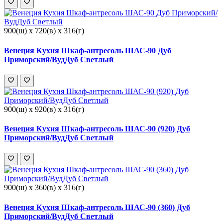
900(ш) x 720(в) x 316(г)
Венеция Кухня Шкаф-антресоль ШАС-90 Дуб
Приморский/ВудДуб Светлый
900(ш) x 920(в) x 316(г)
Венеция Кухня Шкаф-антресоль ШАС-90 (920) Дуб
Приморский/ВудДуб Светлый
900(ш) x 360(в) x 316(г)
Венеция Кухня Шкаф-антресоль ШАС-90 (360) Дуб
Приморский/ВудДуб Светлый