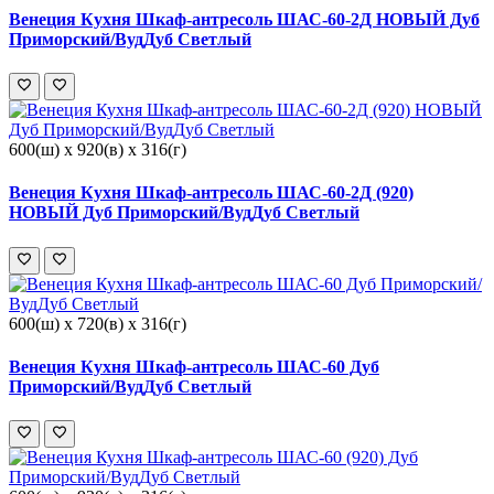
Венеция Кухня Шкаф-антресоль ШАС-60-2Д НОВЫЙ Дуб
Приморский/ВудДуб Светлый
600(ш) x 920(в) x 316(г)
Венеция Кухня Шкаф-антресоль ШАС-60-2Д (920)
НОВЫЙ Дуб Приморский/ВудДуб Светлый
600(ш) x 720(в) x 316(г)
Венеция Кухня Шкаф-антресоль ШАС-60 Дуб
Приморский/ВудДуб Светлый