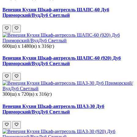
Венеция Кухня Шкаф-антресоль ШАПС-60 Дуб
Приморский/ВудДуб Светлый
600(ш) x 1480(в) x 316(г)
Венеция Кухня Шкаф-антресоль ШАПС-60 (920) Дуб
Приморский/ВудДуб Светлый
300(ш) x 720(в) x 316(г)
Венеция Кухня Шкаф-антресоль ШАЗ-30 Дуб
Приморский/ВудДуб Светлый