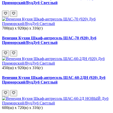
Приморский/ВудДуб Светлый
700(ш) x 920(в) x 316(г)
Венеция Кухня Шкаф-антресоль ШАС-70 (920) Дуб
Приморский/ВудДуб Светлый
450(ш) x 920(в) x 316(г)
Венеция Кухня Шкаф-антресоль ШАС-60-2ДН (920) Дуб
Приморский/ВудДуб Светлый
600(ш) x 720(в) x 316(г)