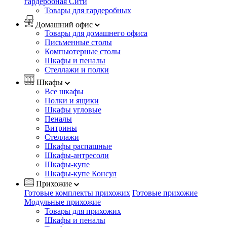
гардеробная Сити
Товары для гардеробных
Домашний офис
Товары для домашнего офиса
Письменные столы
Компьютерные столы
Шкафы и пеналы
Стеллажи и полки
Шкафы
Все шкафы
Полки и ящики
Шкафы угловые
Пеналы
Витрины
Стеллажи
Шкафы распашные
Шкафы-антресоли
Шкафы-купе
Шкафы-купе Консул
Прихожие
Готовые комплекты прихожих
Готовые прихожие
Модульные прихожие
Товары для прихожих
Шкафы и пеналы