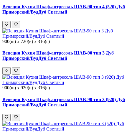
Венеция Кухня Шкаф-антресоль ШАВ-90 тип 4 (520) Дуб
Приморский/ВудДуб Светлый
900(ш) x 720(в) x 316(г)
Венеция Кухня Шкаф-антресоль ШАВ-90 тип 3 Дуб
Приморский/ВудДуб Светлый
900(ш) x 920(в) x 316(г)
Венеция Кухня Шкаф-антресоль ШАВ-90 тип 3 (920) Дуб
Приморский/ВудДуб Светлый