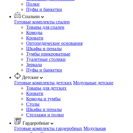
Полки
Пуфы и банкетки
Спальни
Готовые комплекты спален
Товары для спален
Комоды
Кровати
Ортопедические основания
Шкафы и пеналы
Тумбы прикроватные
Туалетные столики
Зеркала
Пуфы и банкетки
Детские
Готовые комплекты детских
Модульные детские
Товары для детских
Кровати
Комоды и тумбы
Столы
Шкафы и пеналы
Стеллажи и полки
Гардеробные
Готовые комплекты гардеробных
Модульная