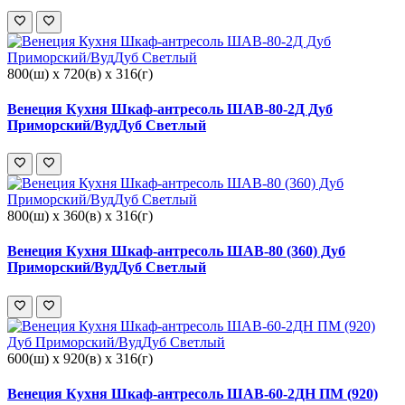
800(ш) x 720(в) x 316(г)
Венеция Кухня Шкаф-антресоль ШАВ-80-2Д Дуб
Приморский/ВудДуб Светлый
800(ш) x 360(в) x 316(г)
Венеция Кухня Шкаф-антресоль ШАВ-80 (360) Дуб
Приморский/ВудДуб Светлый
600(ш) x 920(в) x 316(г)
Венеция Кухня Шкаф-антресоль ШАВ-60-2ДН ПМ (920)