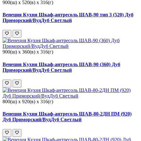
900(ш) x 520(в) x 316(г)
Венеция Кухня Шкаф-антресоль ШАВ-90 тип 3 (520) Дуб
Приморский/ВудДуб Светлый
900(ш) x 360(в) x 316(г)
Венеция Кухня Шкаф-антресоль ШАВ-90 (360) Дуб
Приморский/ВудДуб Светлый
800(ш) x 920(в) x 316(г)
Венеция Кухня Шкаф-антресоль ШАВ-80-2ДН ПМ (920)
Дуб Приморский/ВудДуб Светлый