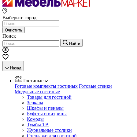
Выберите город:
Очистить
Поиск
Найти
Назад
Гостиные
Готовые комплекты гостиных
Готовые стенки
Модульные гостиные
Товары для гостиной
Зеркала
Шкафы и пеналы
Буфеты и витрины
Комоды
Тумбы ТВ
Журнальные столики
Стеллажи для гостиной