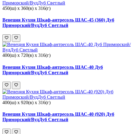
450(ш) x 360(в) x 316(г)
Венеция Кухня Шкаф-антресоль ШАС-45 (360) Дуб
Приморский/ВудДуб Светлый
400(ш) x 720(в) x 316(г)
Венеция Кухня Шкаф-антресоль ШАС-40 Дуб
Приморский/ВудДуб Светлый
400(ш) x 920(в) x 316(г)
Венеция Кухня Шкаф-антресоль ШАС-40 (920) Дуб
Приморский/ВудДуб Светлый