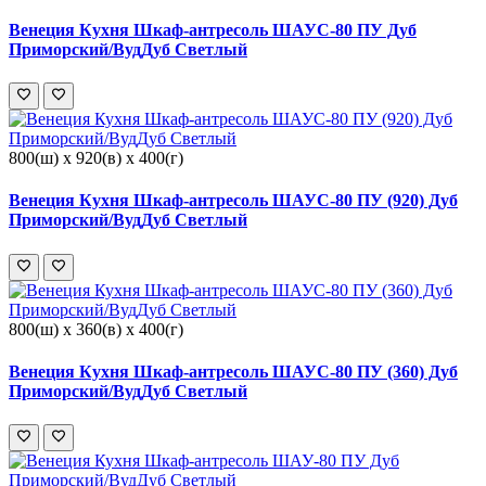
Венеция Кухня Шкаф-антресоль ШАУС-80 ПУ Дуб
Приморский/ВудДуб Светлый
800(ш) x 920(в) x 400(г)
Венеция Кухня Шкаф-антресоль ШАУС-80 ПУ (920) Дуб
Приморский/ВудДуб Светлый
800(ш) x 360(в) x 400(г)
Венеция Кухня Шкаф-антресоль ШАУС-80 ПУ (360) Дуб
Приморский/ВудДуб Светлый