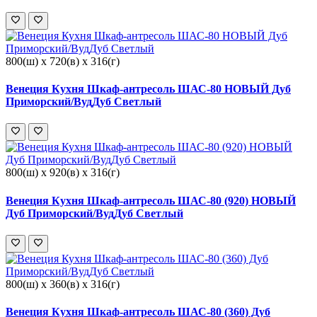
800(ш) x 720(в) x 316(г)
Венеция Кухня Шкаф-антресоль ШАС-80 НОВЫЙ Дуб
Приморский/ВудДуб Светлый
800(ш) x 920(в) x 316(г)
Венеция Кухня Шкаф-антресоль ШАС-80 (920) НОВЫЙ
Дуб Приморский/ВудДуб Светлый
800(ш) x 360(в) x 316(г)
Венеция Кухня Шкаф-антресоль ШАС-80 (360) Дуб