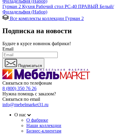
Гурман 2 Кухня Рабочий стол РС-40 ПРАВЫЙ Белый/
Филадельфия (Набор)
Все комплекты коллекции Гурман 2
Подписка на новости
Будьте в курсе
новинок фабрики!
Email
Подписаться
Связаться по телефонам
8 (800) 350 76 26
Нужна помощь с заказом?
Связаться по email
info@mebelmarket31.ru
О нас
О фабрике
Наши коллекции
Бизнес-клиентам