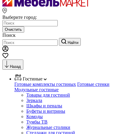
Выберите город:
Очистить
Поиск
Найти
Назад
Гостиные
Готовые комплекты гостиных
Готовые стенки
Модульные гостиные
Товары для гостиной
Зеркала
Шкафы и пеналы
Буфеты и витрины
Комоды
Тумбы ТВ
Журнальные столики
Стеллажи для гостиной