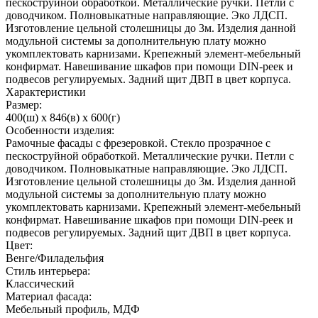
пескоструйной обработкой. Металлические ручки. Петли с
доводчиком. Полновыкатные направляющие. Эко ЛДСП.
Изготовление цельной столешницы до 3м. Изделия данной
модульной системы за дополнительную плату можно
укомплектовать карнизами. Крепежный элемент-мебельный
конфирмат. Навешивание шкафов при помощи DIN-реек и
подвесов регулируемых. Задний щит ДВП в цвет корпуса.
Характеристики
Размер:
400(ш) x 846(в) x 600(г)
Особенности изделия:
Рамочные фасады с фрезеровкой. Стекло прозрачное с
пескоструйной обработкой. Металлические ручки. Петли с
доводчиком. Полновыкатные направляющие. Эко ЛДСП.
Изготовление цельной столешницы до 3м. Изделия данной
модульной системы за дополнительную плату можно
укомплектовать карнизами. Крепежный элемент-мебельный
конфирмат. Навешивание шкафов при помощи DIN-реек и
подвесов регулируемых. Задний щит ДВП в цвет корпуса.
Цвет:
Венге/Филадельфия
Стиль интерьера:
Классический
Материал фасада:
Мебельный профиль, МДФ