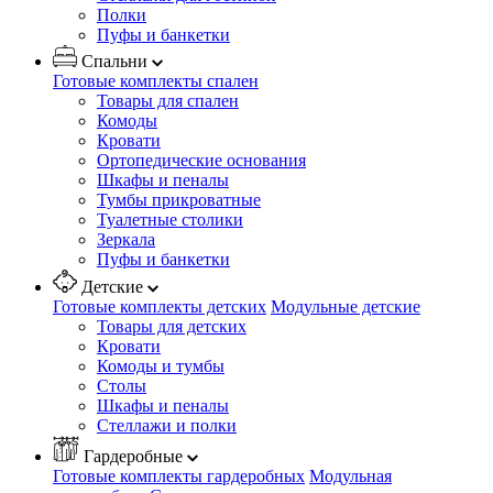
Полки
Пуфы и банкетки
Спальни
Готовые комплекты спален
Товары для спален
Комоды
Кровати
Ортопедические основания
Шкафы и пеналы
Тумбы прикроватные
Туалетные столики
Зеркала
Пуфы и банкетки
Детские
Готовые комплекты детских
Модульные детские
Товары для детских
Кровати
Комоды и тумбы
Столы
Шкафы и пеналы
Стеллажи и полки
Гардеробные
Готовые комплекты гардеробных
Модульная