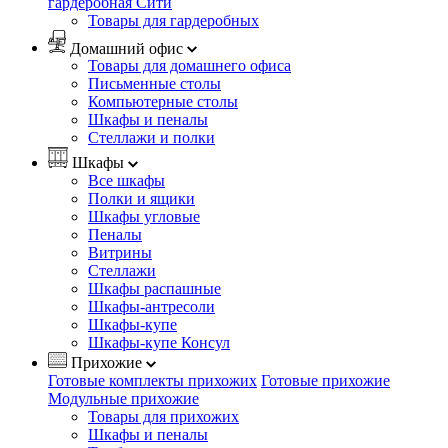
гардеробная Сити
Товары для гардеробных
Домашний офис
Товары для домашнего офиса
Письменные столы
Компьютерные столы
Шкафы и пеналы
Стеллажи и полки
Шкафы
Все шкафы
Полки и ящики
Шкафы угловые
Пеналы
Витрины
Стеллажи
Шкафы распашные
Шкафы-антресоли
Шкафы-купе
Шкафы-купе Консул
Прихожие
Готовые комплекты прихожих
Готовые прихожие
Модульные прихожие
Товары для прихожих
Шкафы и пеналы