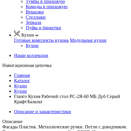
Тумбы в прихожую
Комоды в прихожую
Вешалки
Стеллажи
Зеркала
Пуфы и банкетки
Кухни
Готовые комплекты кухонь
Модульные кухни
Кухни
Наши коллекции
Навигационная цепочка
Главная
Каталог
Кухни
Кухни
Глазго Кухня Рабочий стол РС-2Я-60 МБ Дуб Серый
Крафт/Базальт
Описание и характеристики
Описание
Фасады Пластик. Металлические ручки. Петли с доводчиком.