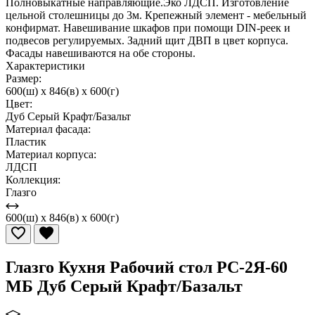
Полновыкатные направляющие.Эко ЛДСП. Изготовление
цельной столешницы до 3м. Крепежный элемент - мебельный
конфирмат. Навешивание шкафов при помощи DIN-реек и
подвесов регулируемых. Задний щит ДВП в цвет корпуса.
Фасады навешиваются на обе стороны.
Характеристики
Размер:
600(ш) x 846(в) x 600(г)
Цвет:
Дуб Серый Крафт/Базальт
Материал фасада:
Пластик
Материал корпуса:
ЛДСП
Коллекция:
Глазго
600(ш) x 846(в) x 600(г)
Глазго Кухня Рабочий стол РС-2Я-60
МБ Дуб Серый Крафт/Базальт