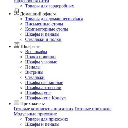
гардеробная Сити
Товары для гардеробных
Домашний офис
Товары для домашнего офиса
Письменные столы
Компьютерные столы
Шкафы и пеналы
Стеллажи и полки
Шкафы
Все шкафы
Полки и ящики
Шкафы угловые
Пеналы
Витрины
Стеллажи
Шкафы распашные
Шкафы-антресоли
Шкафы-купе
Шкафы-купе Консул
Прихожие
Готовые комплекты прихожих
Готовые прихожие
Модульные прихожие
Товары для прихожих
Шкафы и пеналы