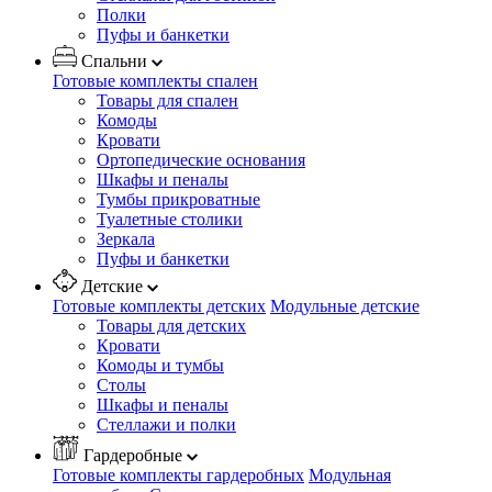
Полки
Пуфы и банкетки
Спальни
Готовые комплекты спален
Товары для спален
Комоды
Кровати
Ортопедические основания
Шкафы и пеналы
Тумбы прикроватные
Туалетные столики
Зеркала
Пуфы и банкетки
Детские
Готовые комплекты детских
Модульные детские
Товары для детских
Кровати
Комоды и тумбы
Столы
Шкафы и пеналы
Стеллажи и полки
Гардеробные
Готовые комплекты гардеробных
Модульная