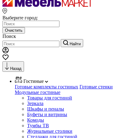
Выберите город:
Очистить
Поиск
Найти
Назад
Гостиные
Готовые комплекты гостиных
Готовые стенки
Модульные гостиные
Товары для гостиной
Зеркала
Шкафы и пеналы
Буфеты и витрины
Комоды
Тумбы ТВ
Журнальные столики
Стеллажи для гостиной