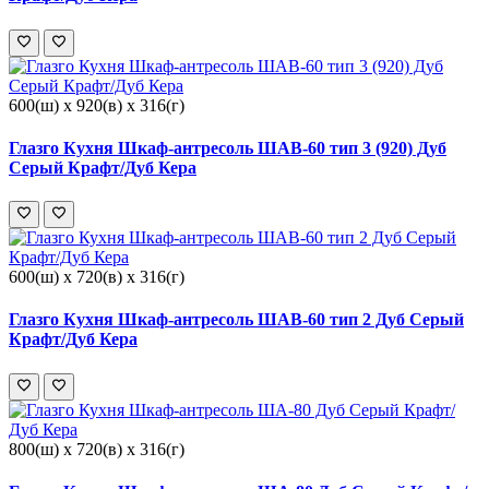
600(ш) x 920(в) x 316(г)
Глазго Кухня Шкаф-антресоль ШАВ-60 тип 3 (920) Дуб
Серый Крафт/Дуб Кера
600(ш) x 720(в) x 316(г)
Глазго Кухня Шкаф-антресоль ШАВ-60 тип 2 Дуб Серый
Крафт/Дуб Кера
800(ш) x 720(в) x 316(г)