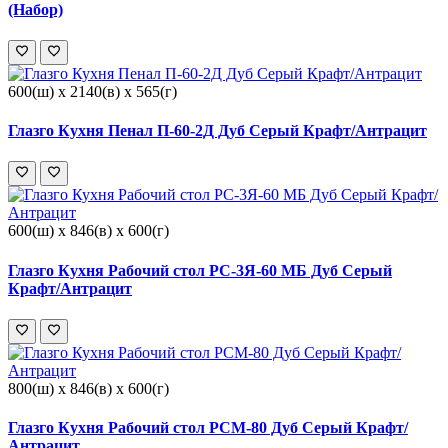
(Набор)
600(ш) x 2140(в) x 565(г)
Глазго Кухня Пенал П-60-2Д Дуб Серый Крафт/Антрацит
600(ш) x 846(в) x 600(г)
Глазго Кухня Рабочий стол РС-3Я-60 МБ Дуб Серый
Крафт/Антрацит
800(ш) x 846(в) x 600(г)
Глазго Кухня Рабочий стол РСМ-80 Дуб Серый Крафт/
Антрацит