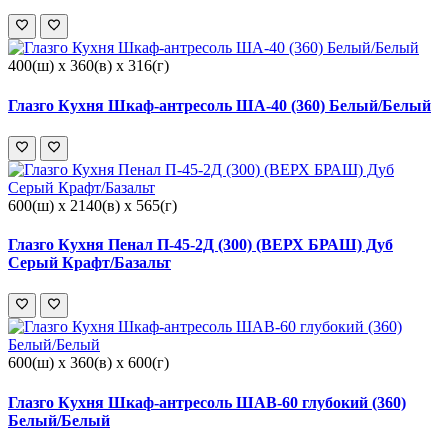
400(ш) x 360(в) x 316(г)
Глазго Кухня Шкаф-антресоль ША-40 (360) Белый/Белый
600(ш) x 2140(в) x 565(г)
Глазго Кухня Пенал П-45-2Д (300) (ВЕРХ БРАШ) Дуб
Серый Крафт/Базальт
600(ш) x 360(в) x 600(г)
Глазго Кухня Шкаф-антресоль ШАВ-60 глубокий (360)
Белый/Белый