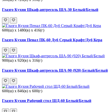
Глазго Кухня Шкаф-антресоль ША-30 Белый/Белый
600(ш) x 1480(в) x 416(г)
Глазго Кухня Пенал ПК-60 Дуб Серый Крафт/Дуб Кера
900(ш) x 920(в) x 316(г)
Глазго Кухня Шкаф-антресоль ША-90 (920) Белый/Белый
600(ш) x 846(в) x 600(г)
Глазго Кухня Рабочий стол ШД-60 Белый/Белый