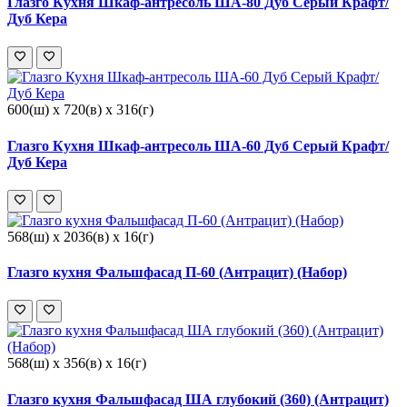
Глазго Кухня Шкаф-антресоль ША-80 Дуб Серый Крафт/
Дуб Кера
600(ш) x 720(в) x 316(г)
Глазго Кухня Шкаф-антресоль ША-60 Дуб Серый Крафт/
Дуб Кера
568(ш) x 2036(в) x 16(г)
Глазго кухня Фальшфасад П-60 (Антрацит) (Набор)
568(ш) x 356(в) x 16(г)
Глазго кухня Фальшфасад ША глубокий (360) (Антрацит)