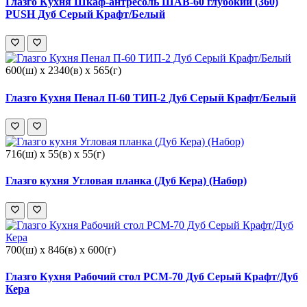
Глазго Кухня Шкаф-антресоль ШАВ-60 глубокий (360)
PUSH Дуб Серый Крафт/Белый
600(ш) x 2340(в) x 565(г)
Глазго Кухня Пенал П-60 ТИП-2 Дуб Серый Крафт/Белый
716(ш) x 55(в) x 55(г)
Глазго кухня Угловая планка (Дуб Кера) (Набор)
700(ш) x 846(в) x 600(г)
Глазго Кухня Рабочий стол РСМ-70 Дуб Серый Крафт/Дуб
Кера