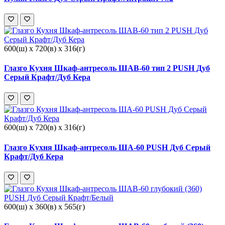
600(ш) x 720(в) x 316(г)
Глазго Кухня Шкаф-антресоль ШАВ-60 тип 2 PUSH Дуб
Серый Крафт/Дуб Кера
600(ш) x 720(в) x 316(г)
Глазго Кухня Шкаф-антресоль ША-60 PUSH Дуб Серый
Крафт/Дуб Кера
600(ш) x 360(в) x 565(г)