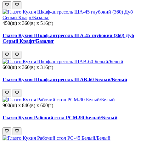
450(ш) x 360(в) x 516(г)
Глазго Кухня Шкаф-антресоль ША-45 глубокий (360) Дуб
Серый Крафт/Базальт
600(ш) x 360(в) x 316(г)
Глазго Кухня Шкаф-антресоль ШАВ-60 Белый/Белый
900(ш) x 846(в) x 600(г)
Глазго Кухня Рабочий стол РСМ-90 Белый/Белый