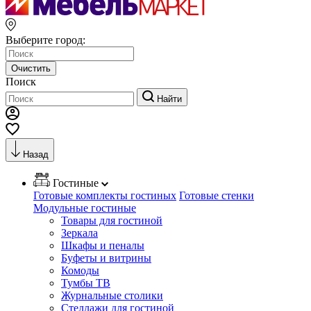
Выберите город:
Очистить
Поиск
Найти
Назад
Гостиные
Готовые комплекты гостиных
Готовые стенки
Модульные гостиные
Товары для гостиной
Зеркала
Шкафы и пеналы
Буфеты и витрины
Комоды
Тумбы ТВ
Журнальные столики
Стеллажи для гостиной