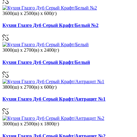
3600(ш) x 2500(в) x 600(г)
Кухня Глазго Дуб Серый Крафт/Белый №2
3000(ш) x 2700(в) x 2400(г)
Кухня Глазго Дуб Серый Крафт/Белый
3800(ш) x 2700(в) x 600(г)
Кухня Глазго Дуб Серый Крафт/Антрацит №1
3000(ш) x 2500(в) x 1800(г)
Кухня Глазго Дуб Серый Крафт/Антрацит №2