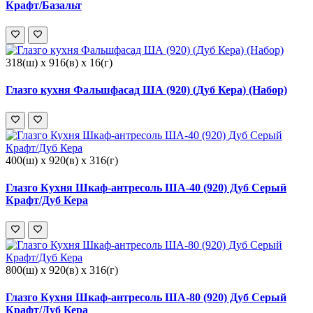
Крафт/Базальт
318(ш) x 916(в) x 16(г)
Глазго кухня Фальшфасад ША (920) (Дуб Кера) (Набор)
400(ш) x 920(в) x 316(г)
Глазго Кухня Шкаф-антресоль ША-40 (920) Дуб Серый
Крафт/Дуб Кера
800(ш) x 920(в) x 316(г)
Глазго Кухня Шкаф-антресоль ША-80 (920) Дуб Серый
Крафт/Дуб Кера