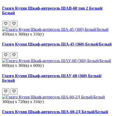
Глазго Кухня Шкаф-антресоль ШАВ-60 тип 2 Белый/
Белый
450(ш) x 360(в) x 316(г)
Глазго Кухня Шкаф-антресоль ША-45 (360) Белый/Белый
600(ш) x 360(в) x 600(г)
Глазго Кухня Шкаф-антресоль ШАУ-60 (360) Белый/
Белый
300(ш) x 720(в) x 316(г)
Глазго Кухня Шкаф-антресоль ША-60-2Д Белый/Белый