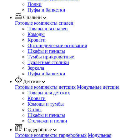
Полки
Пуфы и банкетки
Спальни
Готовые комплекты спален
Товары для спален
Комоды
Кровати
Ортопедические основания
Шкафы и пеналы
Тумбы прикроватные
Туалетные столики
Зеркала
Пуфы и банкетки
Детские
Готовые комплекты детских
Модульные детские
Товары для детских
Кровати
Комоды и тумбы
Столы
Шкафы и пеналы
Стеллажи и полки
Гардеробные
Готовые комплекты гардеробных
Модульная