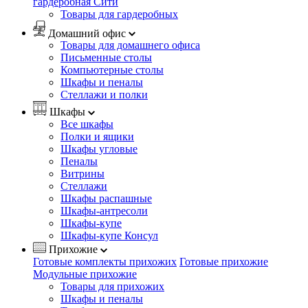
гардеробная Сити
Товары для гардеробных
Домашний офис
Товары для домашнего офиса
Письменные столы
Компьютерные столы
Шкафы и пеналы
Стеллажи и полки
Шкафы
Все шкафы
Полки и ящики
Шкафы угловые
Пеналы
Витрины
Стеллажи
Шкафы распашные
Шкафы-антресоли
Шкафы-купе
Шкафы-купе Консул
Прихожие
Готовые комплекты прихожих
Готовые прихожие
Модульные прихожие
Товары для прихожих
Шкафы и пеналы