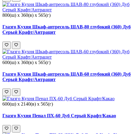
800(ш) x 360(в) x 565(г)
Глазго Кухня Шкаф-антресоль ШАВ-80 глубокий (360) Дуб
Серый Крафт/Антрацит
600(ш) x 360(в) x 565(г)
Глазго Кухня Шкаф-антресоль ШАВ-60 глубокий (360) Дуб
Серый Крафт/Антрацит
600(ш) x 2140(в) x 565(г)
Глазго Кухня Пенал ПХ-60 Дуб Серый Крафт/Какао