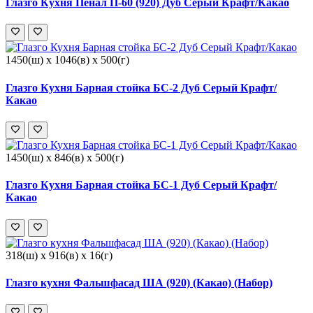
Глазго Кухня Пенал П-60 (920) Дуб Серый Крафт/Какао
1450(ш) x 1046(в) x 500(г)
Глазго Кухня Барная стойка БС-2 Дуб Серый Крафт/
Какао
1450(ш) x 846(в) x 500(г)
Глазго Кухня Барная стойка БС-1 Дуб Серый Крафт/
Какао
318(ш) x 916(в) x 16(г)
Глазго кухня Фальшфасад ША (920) (Какао) (Набор)