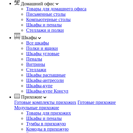
Домашний офис
Товары для домашнего офиса
Письменные столы
Компьютерные столы
Шкафы и пеналы
Стеллажи и полки
Шкафы
Все шкафы
Полки и ящики
Шкафы угловые
Пеналы
Витрины
Стеллажи
Шкафы распашные
Шкафы-антресоли
Шкафы-купе
Шкафы-купе Консул
Прихожие
Готовые комплекты прихожих
Готовые прихожие
Модульные прихожие
Товары для прихожих
Шкафы и пеналы
Тумбы в прихожую
Комоды в прихожую