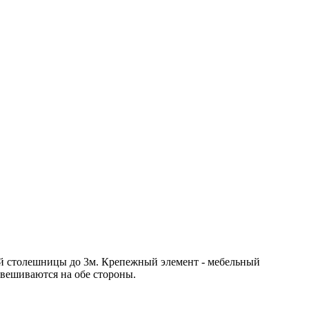
й столешницы до 3м. Крепежный элемент - мебельный
вешиваются на обе стороны.