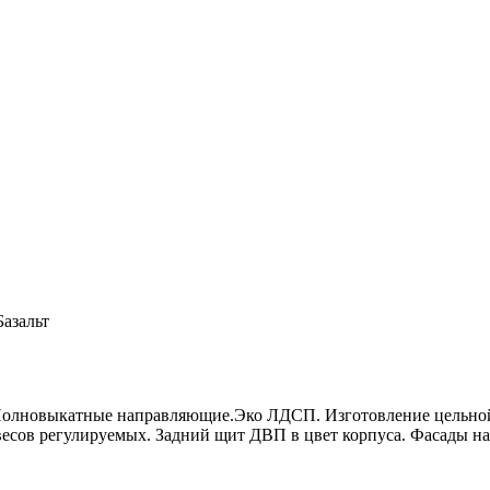
азальт
 Полновыкатные направляющие.Эко ЛДСП. Изготовление цельно
сов регулируемых. Задний щит ДВП в цвет корпуса. Фасады на