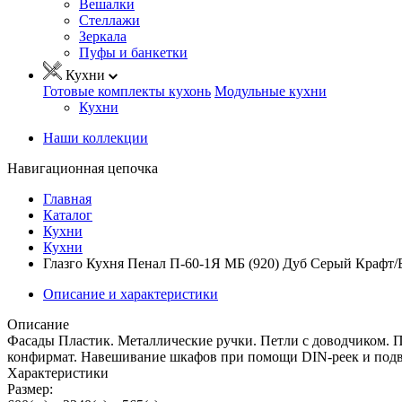
Вешалки
Стеллажи
Зеркала
Пуфы и банкетки
Кухни
Готовые комплекты кухонь
Модульные кухни
Кухни
Наши коллекции
Навигационная цепочка
Главная
Каталог
Кухни
Кухни
Глазго Кухня Пенал П-60-1Я МБ (920) Дуб Серый Крафт/Б
Описание и характеристики
Описание
Фасады Пластик. Металлические ручки. Петли с доводчиком.
конфирмат. Навешивание шкафов при помощи DIN-реек и подве
Характеристики
Размер: