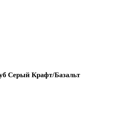
Дуб Серый Крафт/Базальт