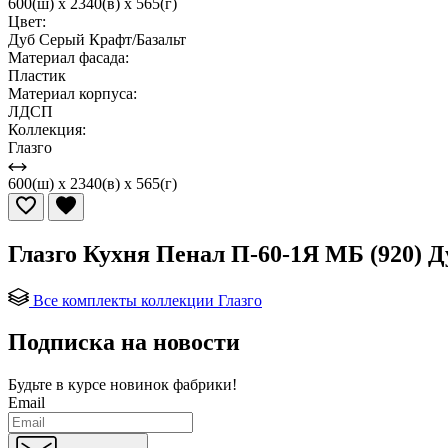
600(ш) x 2340(в) x 565(г)
Цвет:
Дуб Серый Крафт/Базальт
Материал фасада:
Пластик
Материал корпуса:
ЛДСП
Коллекция:
Глазго
600(ш) x 2340(в) x 565(г)
Глазго Кухня Пенал П-60-1Я МБ (920) 
Все комплекты коллекции Глазго
Подписка на новости
Будьте в курсе
новинок фабрики!
Email