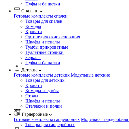
Пуфы и банкетки
Спальни
Готовые комплекты спален
Товары для спален
Комоды
Кровати
Ортопедические основания
Шкафы и пеналы
Тумбы прикроватные
Туалетные столики
Зеркала
Пуфы и банкетки
Детские
Готовые комплекты детских
Модульные детские
Товары для детских
Кровати
Комоды и тумбы
Столы
Шкафы и пеналы
Стеллажи и полки
Гардеробные
Готовые комплекты гардеробных
Модульная гардеробная
Товары для гардеробных