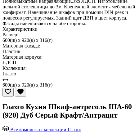
Полновыкатные направляющие.Эко ЛДСП. Изготовление
цельной столешницы до 3м. Крепежный элемент - мебельный
конфирмат. Навешивание шкафов при помощи DIN-реек и
подвесов регулируемых. Задний щит ДВП в цвет корпуса.
Фасады навешиваются на обе стороны.
Характеристики
Размер:
600(ш) x 920(в) x 316(г)
Материал фасада:
Пластик
Материал корпуса:
ЛДСП
Коллекция:
Глазго
600(ш) x 920(в) x 316(г)
Глазго Кухня Шкаф-антресоль ША-60
(920) Дуб Серый Крафт/Антрацит
Все комплекты коллекции Глазго