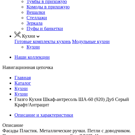
Тумбы в прихожую
Комоды в прихожую
Вешалки
Стеллажи
Зеркала
Пуфы и банкетки
Кухни
Готовые комплекты кухонь
Модульные кухни
Кухни
Наши коллекции
Навигационная цепочка
Главная
Каталог
Кухни
Кухни
Глазго Кухня Шкаф-антресоль ША-60 (920) Дуб Серый
Крафт/Антрацит
Описание и характеристики
Описание
Фасады Пластик. Металлические ручки. Петли с доводчиком.