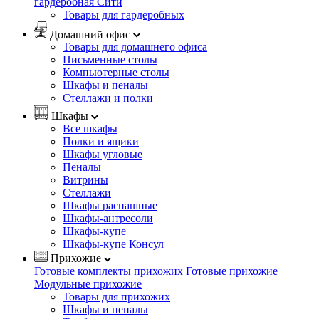
гардеробная Сити
Товары для гардеробных
Домашний офис
Товары для домашнего офиса
Письменные столы
Компьютерные столы
Шкафы и пеналы
Стеллажи и полки
Шкафы
Все шкафы
Полки и ящики
Шкафы угловые
Пеналы
Витрины
Стеллажи
Шкафы распашные
Шкафы-антресоли
Шкафы-купе
Шкафы-купе Консул
Прихожие
Готовые комплекты прихожих
Готовые прихожие
Модульные прихожие
Товары для прихожих
Шкафы и пеналы