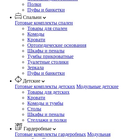
Полки
Пуфы и банкетки
Спальни
Готовые комплекты спален
Товары для спален
Комоды
Кровати
Ортопедические основания
Шкафы и пеналы
Тумбы прикроватные
Туалетные столики
Зеркала
Пуфы и банкетки
Детские
Готовые комплекты детских
Модульные детские
Товары для детских
Кровати
Комоды и тумбы
Столы
Шкафы и пеналы
Стеллажи и полки
Гардеробные
Готовые комплекты гардеробных
Модульная