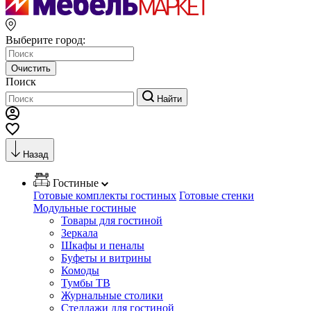
Выберите город:
Очистить
Поиск
Найти
Назад
Гостиные
Готовые комплекты гостиных
Готовые стенки
Модульные гостиные
Товары для гостиной
Зеркала
Шкафы и пеналы
Буфеты и витрины
Комоды
Тумбы ТВ
Журнальные столики
Стеллажи для гостиной