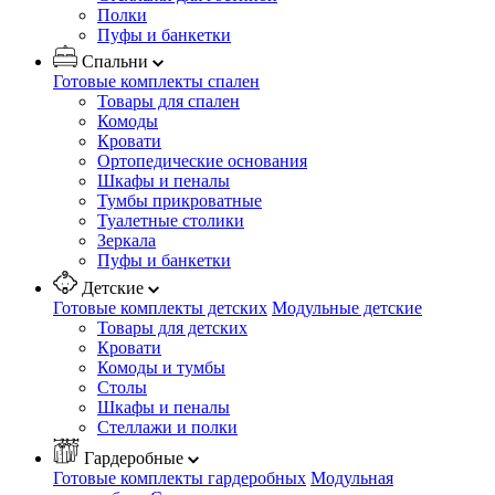
Полки
Пуфы и банкетки
Спальни
Готовые комплекты спален
Товары для спален
Комоды
Кровати
Ортопедические основания
Шкафы и пеналы
Тумбы прикроватные
Туалетные столики
Зеркала
Пуфы и банкетки
Детские
Готовые комплекты детских
Модульные детские
Товары для детских
Кровати
Комоды и тумбы
Столы
Шкафы и пеналы
Стеллажи и полки
Гардеробные
Готовые комплекты гардеробных
Модульная