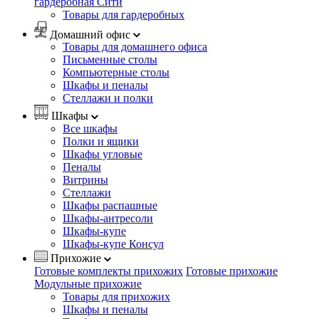
гардеробная Сити
Товары для гардеробных
Домашний офис
Товары для домашнего офиса
Письменные столы
Компьютерные столы
Шкафы и пеналы
Стеллажи и полки
Шкафы
Все шкафы
Полки и ящики
Шкафы угловые
Пеналы
Витрины
Стеллажи
Шкафы распашные
Шкафы-антресоли
Шкафы-купе
Шкафы-купе Консул
Прихожие
Готовые комплекты прихожих
Готовые прихожие
Модульные прихожие
Товары для прихожих
Шкафы и пеналы