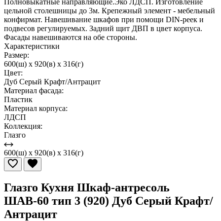
Полновыкатные направляющие.Эко ЛДСП. Изготовление
цельной столешницы до 3м. Крепежный элемент - мебельный
конфирмат. Навешивание шкафов при помощи DIN-реек и
подвесов регулируемых. Задний щит ДВП в цвет корпуса.
Фасады навешиваются на обе стороны.
Характеристики
Размер:
600(ш) x 920(в) x 316(г)
Цвет:
Дуб Серый Крафт/Антрацит
Материал фасада:
Пластик
Материал корпуса:
ЛДСП
Коллекция:
Глазго
600(ш) x 920(в) x 316(г)
Глазго Кухня Шкаф-антресоль
ШАВ-60 тип 3 (920) Дуб Серый Крафт/
Антрацит