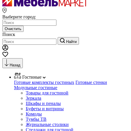
Выберите город:
Очистить
Поиск
Найти
Назад
Гостиные
Готовые комплекты гостиных
Готовые стенки
Модульные гостиные
Товары для гостиной
Зеркала
Шкафы и пеналы
Буфеты и витрины
Комоды
Тумбы ТВ
Журнальные столики
Стеллажи для гостиной