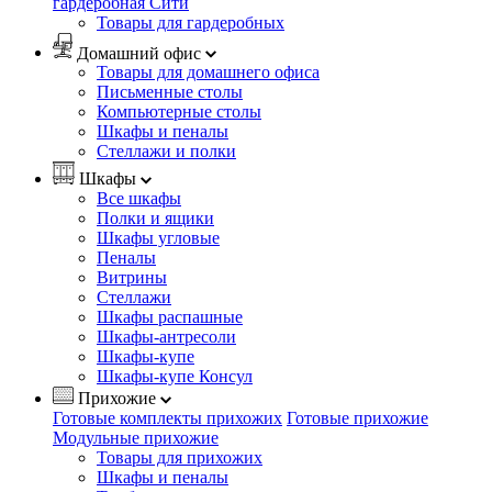
гардеробная Сити
Товары для гардеробных
Домашний офис
Товары для домашнего офиса
Письменные столы
Компьютерные столы
Шкафы и пеналы
Стеллажи и полки
Шкафы
Все шкафы
Полки и ящики
Шкафы угловые
Пеналы
Витрины
Стеллажи
Шкафы распашные
Шкафы-антресоли
Шкафы-купе
Шкафы-купе Консул
Прихожие
Готовые комплекты прихожих
Готовые прихожие
Модульные прихожие
Товары для прихожих
Шкафы и пеналы