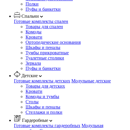
Полки
Пуфы и банкетки
Спальни
Готовые комплекты спален
Товары для спален
Комоды
Кровати
Ортопедические основания
Шкафы и пеналы
Тумбы прикроватные
Туалетные столики
Зеркала
Пуфы и банкетки
Детские
Готовые комплекты детских
Модульные детские
Товары для детских
Кровати
Комоды и тумбы
Столы
Шкафы и пеналы
Стеллажи и полки
Гардеробные
Готовые комплекты гардеробных
Модульная