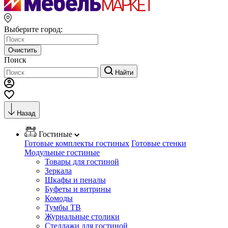
Выберите город:
Очистить
Поиск
Найти
Назад
Гостиные
Готовые комплекты гостиных
Готовые стенки
Модульные гостиные
Товары для гостиной
Зеркала
Шкафы и пеналы
Буфеты и витрины
Комоды
Тумбы ТВ
Журнальные столики
Стеллажи для гостиной