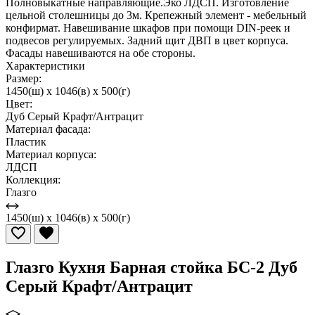
Полновыкатные направляющие.Эко ЛДСП. Изготовление
цельной столешницы до 3м. Крепежный элемент - мебельный
конфирмат. Навешивание шкафов при помощи DIN-реек и
подвесов регулируемых. Задний щит ДВП в цвет корпуса.
Фасады навешиваются на обе стороны.
Характеристики
Размер:
1450(ш) x 1046(в) x 500(г)
Цвет:
Дуб Серый Крафт/Антрацит
Материал фасада:
Пластик
Материал корпуса:
ЛДСП
Коллекция:
Глазго
1450(ш) x 1046(в) x 500(г)
Глазго Кухня Барная стойка БС-2 Дуб
Серый Крафт/Антрацит