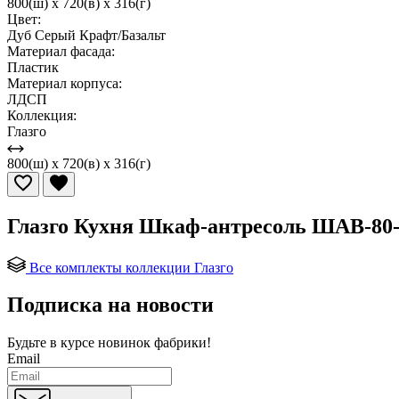
800(ш) x 720(в) x 316(г)
Цвет:
Дуб Серый Крафт/Базальт
Материал фасада:
Пластик
Материал корпуса:
ЛДСП
Коллекция:
Глазго
800(ш) x 720(в) x 316(г)
Глазго Кухня Шкаф-антресоль ШАВ-80
Все комплекты коллекции Глазго
Подписка на новости
Будьте в курсе
новинок фабрики!
Email