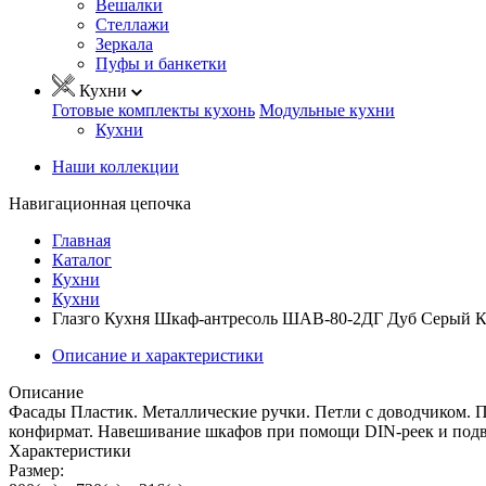
Вешалки
Стеллажи
Зеркала
Пуфы и банкетки
Кухни
Готовые комплекты кухонь
Модульные кухни
Кухни
Наши коллекции
Навигационная цепочка
Главная
Каталог
Кухни
Кухни
Глазго Кухня Шкаф-антресоль ШАВ-80-2ДГ Дуб Серый К
Описание и характеристики
Описание
Фасады Пластик. Металлические ручки. Петли с доводчиком.
конфирмат. Навешивание шкафов при помощи DIN-реек и подве
Характеристики
Размер: