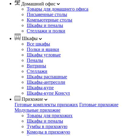
Домашний офис
Товары для домашнего офиса
Письменные столы
Компьютерные столы
Шкафы и пеналы
Стеллажи и полки
Шкафы
Все шкафы
Полки и ящики
Шкафы угловые
Пеналы
Витрины
Стеллажи
Шкафы распашные
Шкафы-антресоли
Шкафы-купе
Шкафы-купе Консул
Прихожие
Готовые комплекты прихожих
Готовые прихожие
Модульные прихожие
Товары для прихожих
Шкафы и пеналы
Тумбы в прихожую
Комоды в прихожую