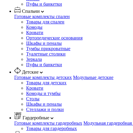
Пуфы и банкетки
Спальни
Готовые комплекты спален
Товары для спален
Комоды
Кровати
Ортопедические основания
Шкафы и пеналы
Тумбы прикроватные
Туалетные столики
Зеркала
Пуфы и банкетки
Детские
Готовые комплекты детских
Модульные детские
Товары для детских
Кровати
Комоды и тумбы
Столы
Шкафы и пеналы
Стеллажи и полки
Гардеробные
Готовые комплекты гардеробных
Модульная гардеробная
Товары для гардеробных