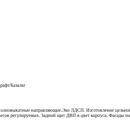
рафт/Базальт
 Полновыкатные направляющие.Эко ЛДСП. Изготовление цельно
сов регулируемых. Задний щит ДВП в цвет корпуса. Фасады на