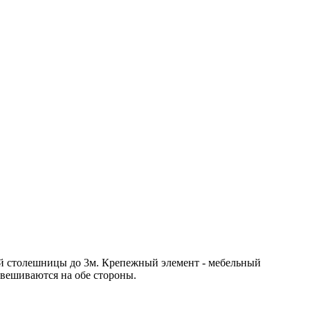
й столешницы до 3м. Крепежный элемент - мебельный
вешиваются на обе стороны.