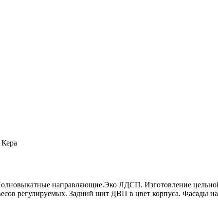
 Кера
 Полновыкатные направляющие.Эко ЛДСП. Изготовление цельно
сов регулируемых. Задний щит ДВП в цвет корпуса. Фасады на