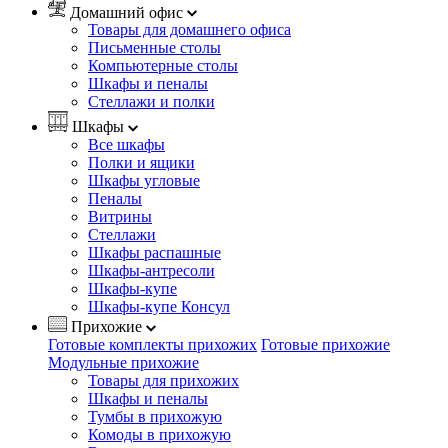
Домашний офис
Товары для домашнего офиса
Письменные столы
Компьютерные столы
Шкафы и пеналы
Стеллажи и полки
Шкафы
Все шкафы
Полки и ящики
Шкафы угловые
Пеналы
Витрины
Стеллажи
Шкафы распашные
Шкафы-антресоли
Шкафы-купе
Шкафы-купе Консул
Прихожие
Готовые комплекты прихожих
Готовые прихожие
Модульные прихожие
Товары для прихожих
Шкафы и пеналы
Тумбы в прихожую
Комоды в прихожую