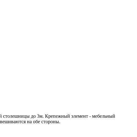
й столешницы до 3м. Крепежный элемент - мебельный
вешиваются на обе стороны.