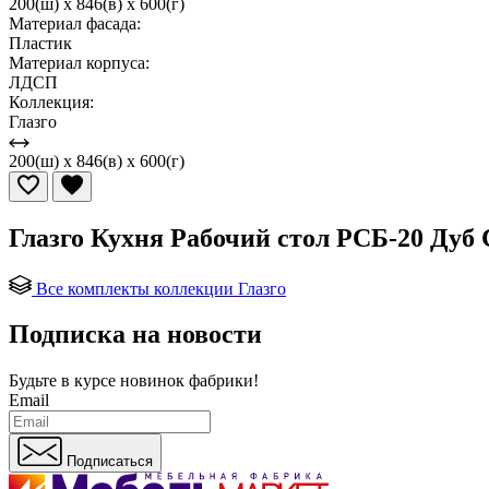
200(ш) x 846(в) x 600(г)
Материал фасада:
Пластик
Материал корпуса:
ЛДСП
Коллекция:
Глазго
200(ш) x 846(в) x 600(г)
Глазго Кухня Рабочий стол РСБ-20 Дуб
Все комплекты коллекции Глазго
Подписка на новости
Будьте в курсе
новинок фабрики!
Email
Подписаться