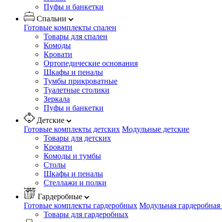
Пуфы и банкетки
Спальни
Готовые комплекты спален
Товары для спален
Комоды
Кровати
Ортопедические основания
Шкафы и пеналы
Тумбы прикроватные
Туалетные столики
Зеркала
Пуфы и банкетки
Детские
Готовые комплекты детских
Модульные детские
Товары для детских
Кровати
Комоды и тумбы
Столы
Шкафы и пеналы
Стеллажи и полки
Гардеробные
Готовые комплекты гардеробных
Модульная гардеробная
Товары для гардеробных