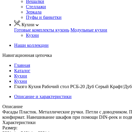
Вешалки
Стеллажи
Зеркала
Пуфы и банкетки
Кухни
Готовые комплекты кухонь
Модульные кухни
Кухни
Наши коллекции
Навигационная цепочка
Главная
Каталог
Кухни
Кухни
Глазго Кухня Рабочий стол РСБ-20 Дуб Серый Крафт/Дуб
Описание и характеристики
Описание
Фасады Пластик. Металлические ручки. Петли с доводчиком.
конфирмат. Навешивание шкафов при помощи DIN-реек и подве
Характеристики
Размер: