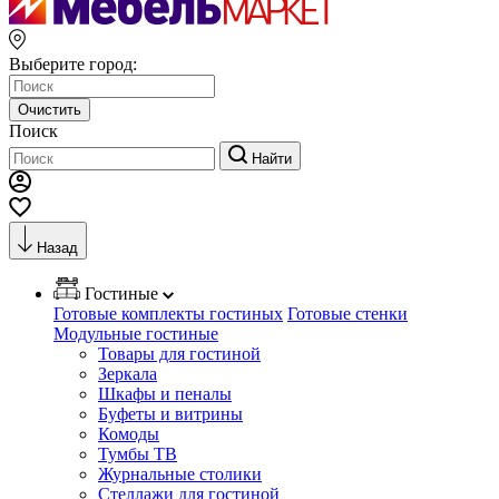
Выберите город:
Очистить
Поиск
Найти
Назад
Гостиные
Готовые комплекты гостиных
Готовые стенки
Модульные гостиные
Товары для гостиной
Зеркала
Шкафы и пеналы
Буфеты и витрины
Комоды
Тумбы ТВ
Журнальные столики
Стеллажи для гостиной