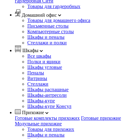
гардеробная Сити
Товары для гардеробных
Домашний офис
Товары для домашнего офиса
Письменные столы
Компьютерные столы
Шкафы и пеналы
Стеллажи и полки
Шкафы
Все шкафы
Полки и ящики
Шкафы угловые
Пеналы
Витрины
Стеллажи
Шкафы распашные
Шкафы-антресоли
Шкафы-купе
Шкафы-купе Консул
Прихожие
Готовые комплекты прихожих
Готовые прихожие
Модульные прихожие
Товары для прихожих
Шкафы и пеналы