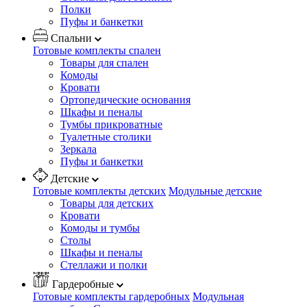
Полки
Пуфы и банкетки
Спальни
Готовые комплекты спален
Товары для спален
Комоды
Кровати
Ортопедические основания
Шкафы и пеналы
Тумбы прикроватные
Туалетные столики
Зеркала
Пуфы и банкетки
Детские
Готовые комплекты детских
Модульные детские
Товары для детских
Кровати
Комоды и тумбы
Столы
Шкафы и пеналы
Стеллажи и полки
Гардеробные
Готовые комплекты гардеробных
Модульная