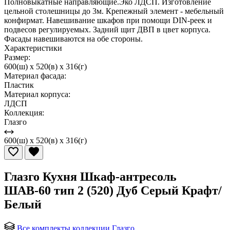
Полновыкатные направляющие.Эко ЛДСП. Изготовление
цельной столешницы до 3м. Крепежный элемент - мебельный
конфирмат. Навешивание шкафов при помощи DIN-реек и
подвесов регулируемых. Задний щит ДВП в цвет корпуса.
Фасады навешиваются на обе стороны.
Характеристики
Размер:
600(ш) x 520(в) x 316(г)
Материал фасада:
Пластик
Материал корпуса:
ЛДСП
Коллекция:
Глазго
600(ш) x 520(в) x 316(г)
Глазго Кухня Шкаф-антресоль
ШАВ-60 тип 2 (520) Дуб Серый Крафт/
Белый
Все комплекты коллекции Глазго