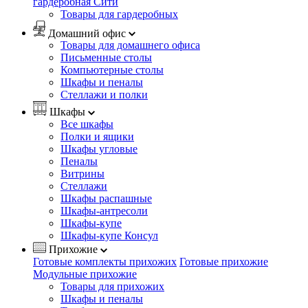
гардеробная Сити
Товары для гардеробных
Домашний офис
Товары для домашнего офиса
Письменные столы
Компьютерные столы
Шкафы и пеналы
Стеллажи и полки
Шкафы
Все шкафы
Полки и ящики
Шкафы угловые
Пеналы
Витрины
Стеллажи
Шкафы распашные
Шкафы-антресоли
Шкафы-купе
Шкафы-купе Консул
Прихожие
Готовые комплекты прихожих
Готовые прихожие
Модульные прихожие
Товары для прихожих
Шкафы и пеналы