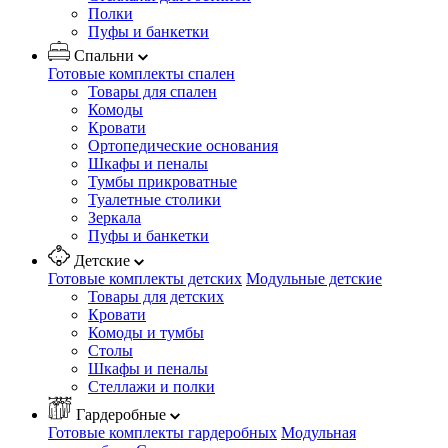
Полки
Пуфы и банкетки
Спальни
Готовые комплекты спален
Товары для спален
Комоды
Кровати
Ортопедические основания
Шкафы и пеналы
Тумбы прикроватные
Туалетные столики
Зеркала
Пуфы и банкетки
Детские
Готовые комплекты детских
Модульные детские
Товары для детских
Кровати
Комоды и тумбы
Столы
Шкафы и пеналы
Стеллажи и полки
Гардеробные
Готовые комплекты гардеробных
Модульная