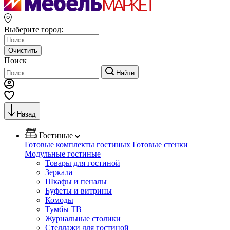
Выберите город:
Очистить
Поиск
Найти
Назад
Гостиные
Готовые комплекты гостиных
Готовые стенки
Модульные гостиные
Товары для гостиной
Зеркала
Шкафы и пеналы
Буфеты и витрины
Комоды
Тумбы ТВ
Журнальные столики
Стеллажи для гостиной