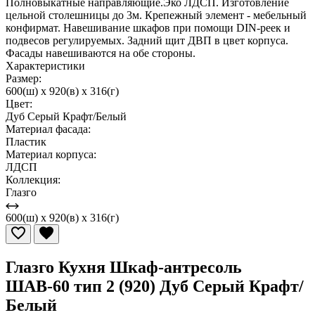
Полновыкатные направляющие.Эко ЛДСП. Изготовление
цельной столешницы до 3м. Крепежный элемент - мебельный
конфирмат. Навешивание шкафов при помощи DIN-реек и
подвесов регулируемых. Задний щит ДВП в цвет корпуса.
Фасады навешиваются на обе стороны.
Характеристики
Размер:
600(ш) x 920(в) x 316(г)
Цвет:
Дуб Серый Крафт/Белый
Материал фасада:
Пластик
Материал корпуса:
ЛДСП
Коллекция:
Глазго
600(ш) x 920(в) x 316(г)
Глазго Кухня Шкаф-антресоль
ШАВ-60 тип 2 (920) Дуб Серый Крафт/
Белый