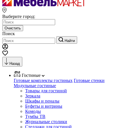
Выберите город:
Очистить
Поиск
Найти
Назад
Гостиные
Готовые комплекты гостиных
Готовые стенки
Модульные гостиные
Товары для гостиной
Зеркала
Шкафы и пеналы
Буфеты и витрины
Комоды
Тумбы ТВ
Журнальные столики
Стеллажи для гостиной