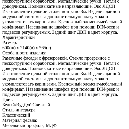
пескоструйной обработкой. Металлические ручки. Петли с
доводчиком. Полновыкатные направляющие. Эко ЛДСП.
Изготовление цельной столешницы до 3м. Изделия данной
модульной системы за дополнительную плату можно
укомплектовать карнизами. Крепежный элемент-мебельный
конфирмат. Навешивание шкафов при помощи DIN-реек и
подвесов регулируемых. Задний щит ДВП в цвет корпуса.
Характеристики
Размер:
600(ш) x 2140(в) x 565(г)
Особенности изделия:
Рамочные фасады с фрезеровкой. Стекло прозрачное с
пескоструйной обработкой. Металлические ручки. Петли с
доводчиком. Полновыкатные направляющие. Эко ЛДСП.
Изготовление цельной столешницы до 3м. Изделия данной
модульной системы за дополнительную плату можно
укомплектовать карнизами. Крепежный элемент-мебельный
конфирмат. Навешивание шкафов при помощи DIN-реек и
подвесов регулируемых. Задний щит ДВП в цвет корпуса.
Цвет:
Белый/ВудДуб Светлый
Стиль интерьера:
Классический
Материал фасада:
Мебельный профиль, МДФ