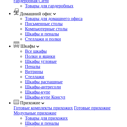
гардеробная Сити
Товары для гардеробных
Домашний офис
Товары для домашнего офиса
Письменные столы
Компьютерные столы
Шкафы и пеналы
Стеллажи и полки
Шкафы
Все шкафы
Полки и ящики
Шкафы угловые
Пеналы
Витрины
Стеллажи
Шкафы распашные
Шкафы-антресоли
Шкафы-купе
Шкафы-купе Консул
Прихожие
Готовые комплекты прихожих
Готовые прихожие
Модульные прихожие
Товары для прихожих
Шкафы и пеналы