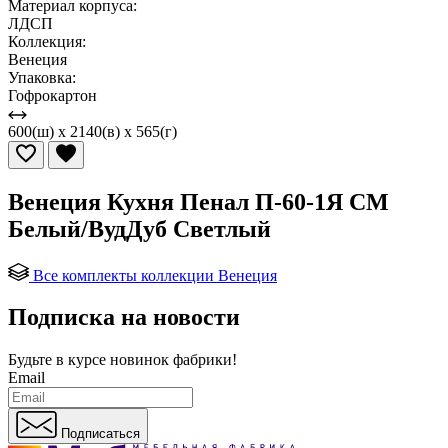
Материал корпуса:
ЛДСП
Коллекция:
Венеция
Упаковка:
Гофрокартон
600(ш) x 2140(в) x 565(г)
Венеция Кухня Пенал П-60-1Я СМ
Белый/ВудДуб Светлый
Все комплекты коллекции Венеция
Подписка на новости
Будьте в курсе
новинок фабрики!
Email
Подписаться