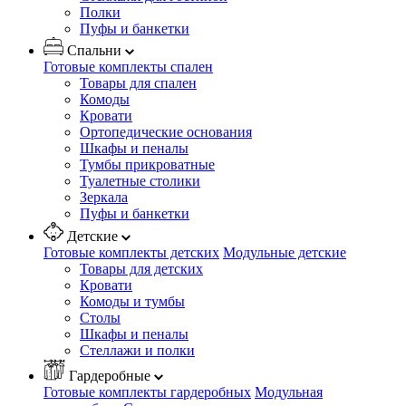
Полки
Пуфы и банкетки
Спальни
Готовые комплекты спален
Товары для спален
Комоды
Кровати
Ортопедические основания
Шкафы и пеналы
Тумбы прикроватные
Туалетные столики
Зеркала
Пуфы и банкетки
Детские
Готовые комплекты детских
Модульные детские
Товары для детских
Кровати
Комоды и тумбы
Столы
Шкафы и пеналы
Стеллажи и полки
Гардеробные
Готовые комплекты гардеробных
Модульная