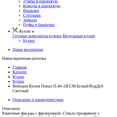
Тумбы в прихожую
Комоды в прихожую
Вешалки
Стеллажи
Зеркала
Пуфы и банкетки
Кухни
Готовые комплекты кухонь
Модульные кухни
Кухни
Наши коллекции
Навигационная цепочка
Главная
Каталог
Кухни
Кухни
Венеция Кухня Пенал П-60-1Я СМ Белый/ВудДуб
Светлый
Описание и характеристики
Описание
Рамочные фасады с фрезеровкой. Стекло прозрачное с