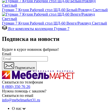
Гурман 7 Кухня Рабочий стол ШД-60 Белый/Роялвуд Светлый
Гурман 7 Кухня Рабочий стол ШД-60 Венге/Роялвуд Светлый
Все комплекты коллекции Гурман 7
Подписка на новости
Будьте в курсе
новинок фабрики!
Email
Подписаться
Связаться по телефонам
8 (800) 350 76 26
Нужна помощь с заказом?
Связаться по email
info@mebelmarket31.ru
О нас