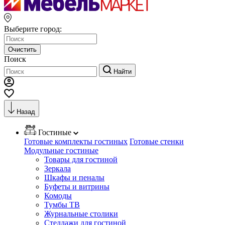
Выберите город:
Очистить
Поиск
Найти
Назад
Гостиные
Готовые комплекты гостиных
Готовые стенки
Модульные гостиные
Товары для гостиной
Зеркала
Шкафы и пеналы
Буфеты и витрины
Комоды
Тумбы ТВ
Журнальные столики
Стеллажи для гостиной