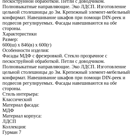
пескоструйной обработкой. Петли с доводчиком.
Полновыкатные направляющие. Эко ЛДСП. Изготовление
цельной столешницы до 3м. Крепежный элемент-мебельный
конфирмат. Навешивание шкафов при помощи DIN-реек и
подвесов регулируемых. Фасады навешиваются на обе
стороны.
Характеристики
Размер:
600(ш) x 846(в) x 600(г)
Особенности изделия:
Фасады МДФ с фрезеровкой. Стекло прозрачное с
пескоструйной обработкой. Петли с доводчиком.
Полновыкатные направляющие. Эко ЛДСП. Изготовление
цельной столешницы до 3м. Крепежный элемент-мебельный
конфирмат. Навешивание шкафов при помощи DIN-реек и
подвесов регулируемых. Фасады навешиваются на обе
стороны.
Стиль интерьера:
Классический
Материал фасада:
МДФ
Материал корпуса:
ЛДСП
Коллекция:
Гурман 7