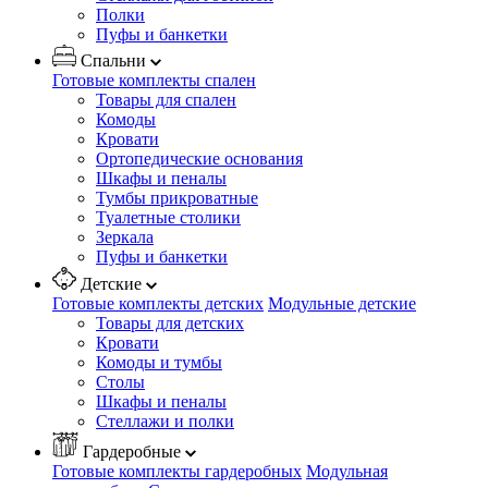
Полки
Пуфы и банкетки
Спальни
Готовые комплекты спален
Товары для спален
Комоды
Кровати
Ортопедические основания
Шкафы и пеналы
Тумбы прикроватные
Туалетные столики
Зеркала
Пуфы и банкетки
Детские
Готовые комплекты детских
Модульные детские
Товары для детских
Кровати
Комоды и тумбы
Столы
Шкафы и пеналы
Стеллажи и полки
Гардеробные
Готовые комплекты гардеробных
Модульная