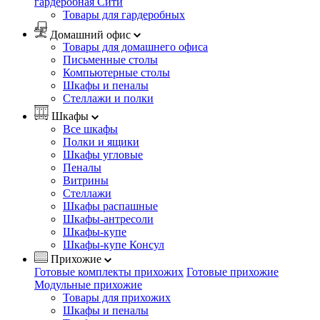
гардеробная Сити
Товары для гардеробных
Домашний офис
Товары для домашнего офиса
Письменные столы
Компьютерные столы
Шкафы и пеналы
Стеллажи и полки
Шкафы
Все шкафы
Полки и ящики
Шкафы угловые
Пеналы
Витрины
Стеллажи
Шкафы распашные
Шкафы-антресоли
Шкафы-купе
Шкафы-купе Консул
Прихожие
Готовые комплекты прихожих
Готовые прихожие
Модульные прихожие
Товары для прихожих
Шкафы и пеналы