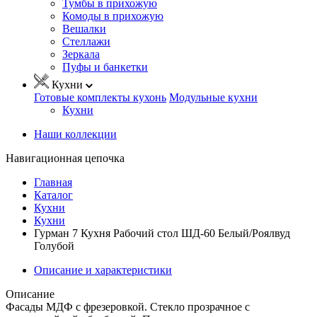
Тумбы в прихожую
Комоды в прихожую
Вешалки
Стеллажи
Зеркала
Пуфы и банкетки
Кухни
Готовые комплекты кухонь
Модульные кухни
Кухни
Наши коллекции
Навигационная цепочка
Главная
Каталог
Кухни
Кухни
Гурман 7 Кухня Рабочий стол ШД-60 Белый/Роялвуд
Голубой
Описание и характеристики
Описание
Фасады МДФ с фрезеровкой. Стекло прозрачное с