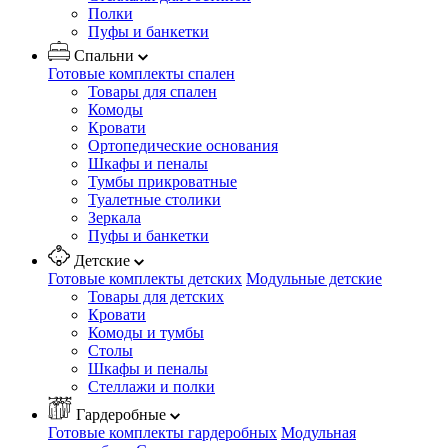
Полки
Пуфы и банкетки
Спальни
Готовые комплекты спален
Товары для спален
Комоды
Кровати
Ортопедические основания
Шкафы и пеналы
Тумбы прикроватные
Туалетные столики
Зеркала
Пуфы и банкетки
Детские
Готовые комплекты детских
Модульные детские
Товары для детских
Кровати
Комоды и тумбы
Столы
Шкафы и пеналы
Стеллажи и полки
Гардеробные
Готовые комплекты гардеробных
Модульная