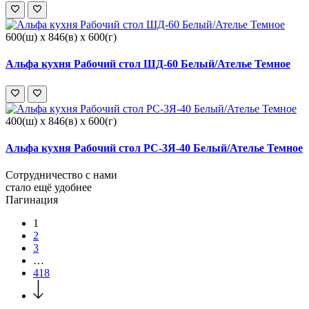
600(ш) x 846(в) x 600(г)
Альфа кухня Рабочий стол ШД-60 Белый/Ателье Темное
400(ш) x 846(в) x 600(г)
Альфа кухня Рабочий стол РС-3Я-40 Белый/Ателье Темное
Сотрудничество с нами
стало ещё удобнее
Пагинация
1
2
3
…
418