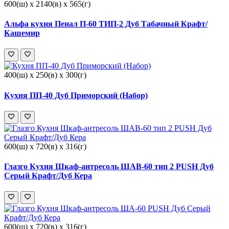
600(ш) x 2140(в) x 565(г)
Альфа кухня Пенал П-60 ТИП-2 Дуб Табачный Крафт/
Кашемир
400(ш) x 250(в) x 300(г)
Кухня ПП-40 Дуб Приморский (Набор)
600(ш) x 720(в) x 316(г)
Глазго Кухня Шкаф-антресоль ШАВ-60 тип 2 PUSH Дуб
Серый Крафт/Дуб Кера
600(ш) x 720(в) x 316(г)