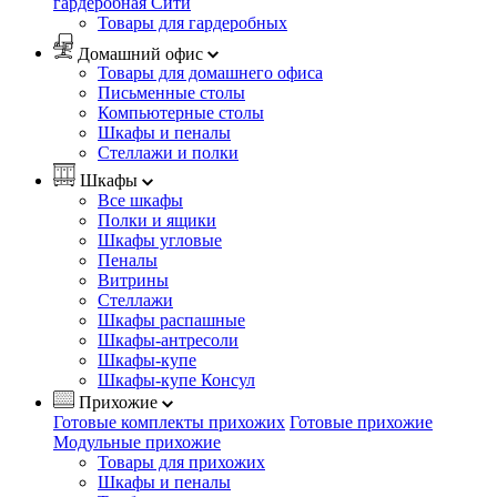
гардеробная Сити
Товары для гардеробных
Домашний офис
Товары для домашнего офиса
Письменные столы
Компьютерные столы
Шкафы и пеналы
Стеллажи и полки
Шкафы
Все шкафы
Полки и ящики
Шкафы угловые
Пеналы
Витрины
Стеллажи
Шкафы распашные
Шкафы-антресоли
Шкафы-купе
Шкафы-купе Консул
Прихожие
Готовые комплекты прихожих
Готовые прихожие
Модульные прихожие
Товары для прихожих
Шкафы и пеналы