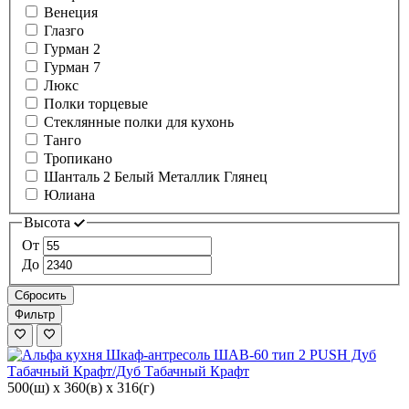
Венеция
Глазго
Гурман 2
Гурман 7
Люкс
Полки торцевые
Стеклянные полки для кухонь
Танго
Тропикано
Шанталь 2 Белый Металлик Глянец
Юлиана
Высота
От
До
Сбросить
Фильтр
500(ш) x 360(в) x 316(г)