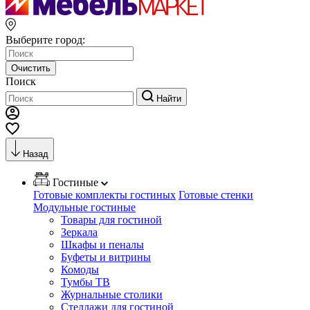
Выберите город:
Очистить
Поиск
Найти
Назад
Гостиные
Готовые комплекты гостиных
Готовые стенки
Модульные гостиные
Товары для гостиной
Зеркала
Шкафы и пеналы
Буфеты и витрины
Комоды
Тумбы ТВ
Журнальные столики
Стеллажи для гостиной