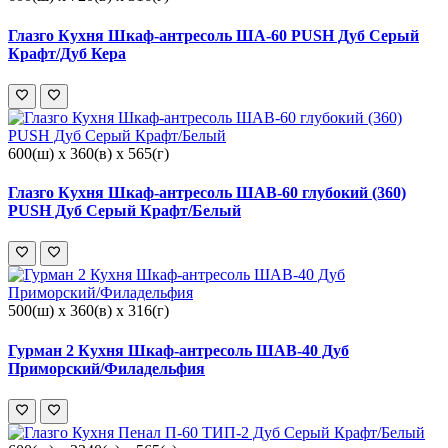
Глазго Кухня Шкаф-антресоль ША-60 PUSH Дуб Серый
Крафт/Дуб Кера
600(ш) x 360(в) x 565(г)
Глазго Кухня Шкаф-антресоль ШАВ-60 глубокий (360)
PUSH Дуб Серый Крафт/Белый
500(ш) x 360(в) x 316(г)
Гурман 2 Кухня Шкаф-антресоль ШАВ-40 Дуб
Приморский/Филадельфия