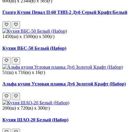
600(ш) x 2340(в) x 565(г)
Глазго Кухня Пенал П-60 ТИП-2 Дуб Серый Крафт/Белый
1450(ш) x 1500(в) x 500(г)
Кухня ВБС-50 Белый (Набор)
51(ш) x 716(в) x 16(г)
Альфа кухня Угловая планка Дуб Золотой Крафт (Набор)
200(ш) x 720(в) x 300(г)
Кухня ШАО-20 Белый (Набор)