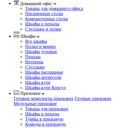
Домашний офис
Товары для домашнего офиса
Письменные столы
Компьютерные столы
Шкафы и пеналы
Стеллажи и полки
Шкафы
Все шкафы
Полки и ящики
Шкафы угловые
Пеналы
Витрины
Стеллажи
Шкафы распашные
Шкафы-антресоли
Шкафы-купе
Шкафы-купе Консул
Прихожие
Готовые комплекты прихожих
Готовые прихожие
Модульные прихожие
Товары для прихожих
Шкафы и пеналы
Тумбы в прихожую
Комоды в прихожую