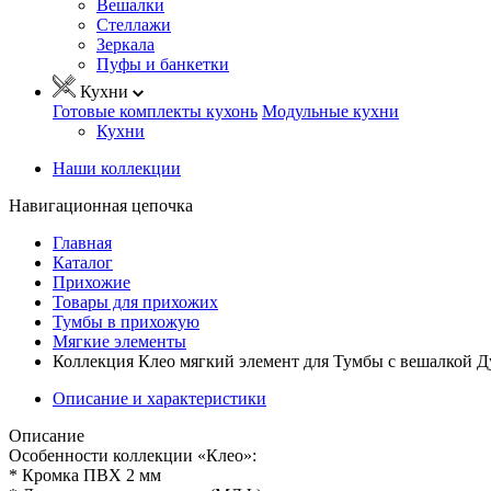
Вешалки
Стеллажи
Зеркала
Пуфы и банкетки
Кухни
Готовые комплекты кухонь
Модульные кухни
Кухни
Наши коллекции
Навигационная цепочка
Главная
Каталог
Прихожие
Товары для прихожих
Тумбы в прихожую
Мягкие элементы
Коллекция Клео мягкий элемент для Тумбы с вешалкой Д
Описание и характеристики
Описание
Особенности коллекции «Клео»:
* Кромка ПВХ 2 мм