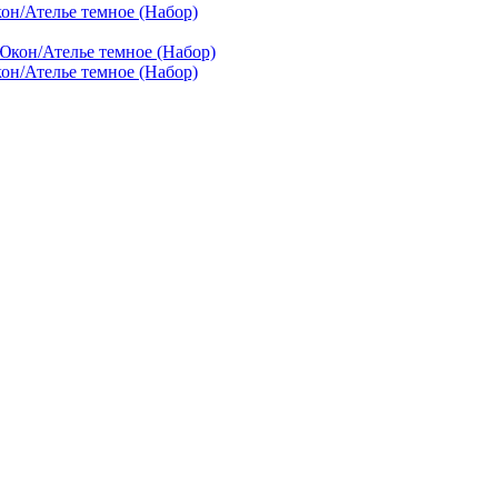
он/Ателье темное (Набор)
он/Ателье темное (Набор)