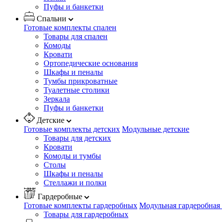
Пуфы и банкетки
Спальни
Готовые комплекты спален
Товары для спален
Комоды
Кровати
Ортопедические основания
Шкафы и пеналы
Тумбы прикроватные
Туалетные столики
Зеркала
Пуфы и банкетки
Детские
Готовые комплекты детских
Модульные детские
Товары для детских
Кровати
Комоды и тумбы
Столы
Шкафы и пеналы
Стеллажи и полки
Гардеробные
Готовые комплекты гардеробных
Модульная гардеробная
Товары для гардеробных