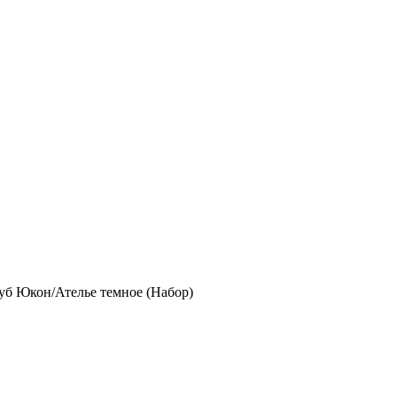
уб Юкон/Ателье темное (Набор)