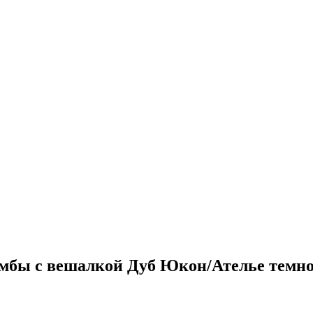
умбы с вешалкой Дуб Юкон/Ателье темно