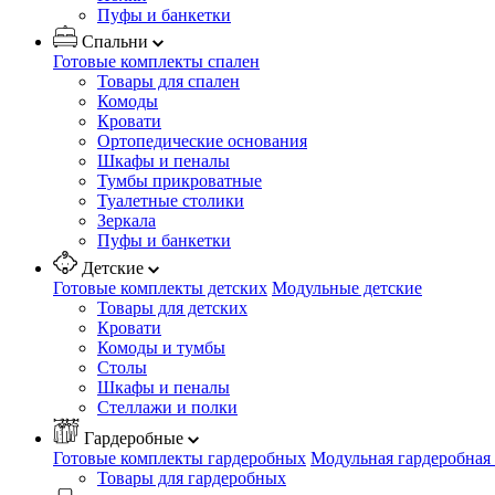
Пуфы и банкетки
Спальни
Готовые комплекты спален
Товары для спален
Комоды
Кровати
Ортопедические основания
Шкафы и пеналы
Тумбы прикроватные
Туалетные столики
Зеркала
Пуфы и банкетки
Детские
Готовые комплекты детских
Модульные детские
Товары для детских
Кровати
Комоды и тумбы
Столы
Шкафы и пеналы
Стеллажи и полки
Гардеробные
Готовые комплекты гардеробных
Модульная гардеробная
Товары для гардеробных