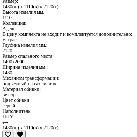
Размер:
1480(ш) x 1110(в) x 2120(г)
Высота изделия мм.:
1110
Коллекция:
Адель
В цену комплекта не входит и комплектуется дополнительно:
матрас
Глубина изделия мм.:
2120
Размер спального места:
1400х2000
Ширина изделия мм.:
1480
Механизм трансформации:
подъемный на газ.лифтах
Материал обивки:
велюр
Цвет обивки:
серый
Наполнитель:
ППУ
1480(ш) x 1110(в) x 2120(г)