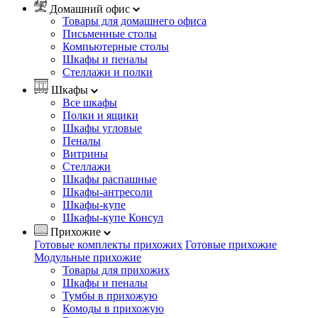
Домашний офис
Товары для домашнего офиса
Письменные столы
Компьютерные столы
Шкафы и пеналы
Стеллажи и полки
Шкафы
Все шкафы
Полки и ящики
Шкафы угловые
Пеналы
Витрины
Стеллажи
Шкафы распашные
Шкафы-антресоли
Шкафы-купе
Шкафы-купе Консул
Прихожие
Готовые комплекты прихожих
Готовые прихожие
Модульные прихожие
Товары для прихожих
Шкафы и пеналы
Тумбы в прихожую
Комоды в прихожую