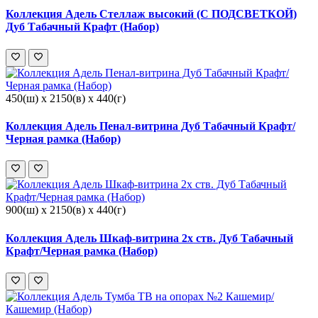
Коллекция Адель Стеллаж высокий (С ПОДСВЕТКОЙ)
Дуб Табачный Крафт (Набор)
450(ш) x 2150(в) x 440(г)
Коллекция Адель Пенал-витрина Дуб Табачный Крафт/
Черная рамка (Набор)
900(ш) x 2150(в) x 440(г)
Коллекция Адель Шкаф-витрина 2х ств. Дуб Табачный
Крафт/Черная рамка (Набор)