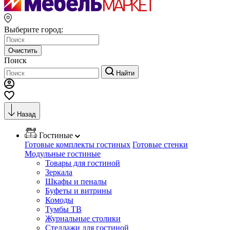
Выберите город:
Очистить
Поиск
Найти
Назад
Гостиные
Готовые комплекты гостиных
Готовые стенки
Модульные гостиные
Товары для гостиной
Зеркала
Шкафы и пеналы
Буфеты и витрины
Комоды
Тумбы ТВ
Журнальные столики
Стеллажи для гостиной