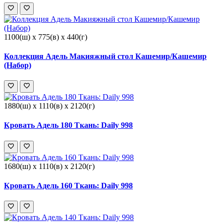
1100(ш) x 775(в) x 440(г)
Коллекция Адель Макияжный стол Кашемир/Кашемир
(Набор)
1880(ш) x 1110(в) x 2120(г)
Кровать Адель 180 Ткань: Daily 998
1680(ш) x 1110(в) x 2120(г)
Кровать Адель 160 Ткань: Daily 998