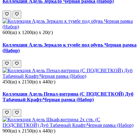
Коллекция Адель Зеркало Черная рамка (Набор)
600(ш) x 1200(в) x 20(г)
Коллекция Адель Зеркало к тумбе под обувь Черная рамка
(Набор)
450(ш) x 2150(в) x 440(г)
Коллекция Адель Пенал-витрина (С ПОДСВЕТКОЙ) Дуб
Табачный Крафт/Черная рамка (Набор)
900(ш) x 2150(в) x 440(г)