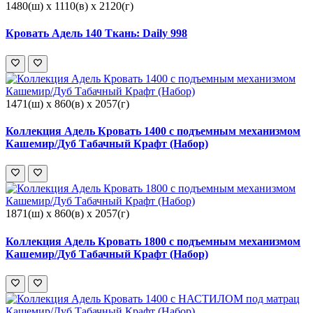
1480(ш) x 1110(в) x 2120(г)
Кровать Адель 140 Ткань: Daily 998
1471(ш) x 860(в) x 2057(г)
Коллекция Адель Кровать 1400 с подъемным механизмом
Кашемир/Дуб Табачный Крафт (Набор)
1871(ш) x 860(в) x 2057(г)
Коллекция Адель Кровать 1800 с подъемным механизмом
Кашемир/Дуб Табачный Крафт (Набор)