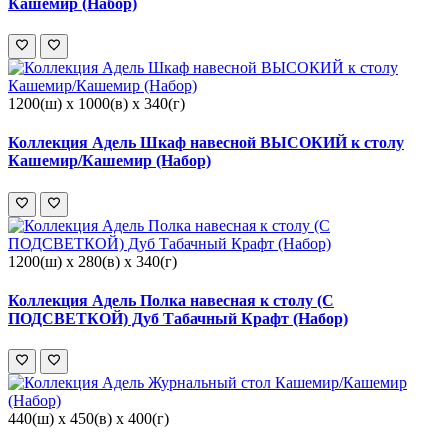
Кашемир (Набор)
1200(ш) x 1000(в) x 340(г)
Коллекция Адель Шкаф навесной ВЫСОКИЙ к столу
Кашемир/Кашемир (Набор)
1200(ш) x 280(в) x 340(г)
Коллекция Адель Полка навесная к столу (С
ПОДСВЕТКОЙ) Дуб Табачный Крафт (Набор)
440(ш) x 450(в) x 400(г)