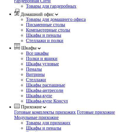
гардеробная Сити
Товары для гардеробных
Домашний офис
Товары для домашнего офиса
Письменные столы
Компьютерные столы
Шкафы и пеналы
Стеллажи и полки
Шкафы
Все шкафы
Полки и ящики
Шкафы угловые
Пеналы
Витрины
Стеллажи
Шкафы распашные
Шкафы-антресоли
Шкафы-купе
Шкафы-купе Консул
Прихожие
Готовые комплекты прихожих
Готовые прихожие
Модульные прихожие
Товары для прихожих
Шкафы и пеналы