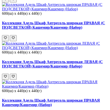
600(ш) x 440(в) x 440(г)
Коллекция Адель Шкаф Антресоль широкая ПРАВАЯ (С
ПОДСВЕТКОЙ) Кашемир/Кашемир (Набор)
600(ш) x 440(в) x 440(г)
Коллекция Адель Шкаф Антресоль широкая ЛЕВАЯ (С
ПОДСВЕТКОЙ) Кашемир/Кашемир (Набор)
600(ш) x 440(в) x 440(г)
Коллекция Адель Шкаф Антресоль широкая ПРАВАЯ
Кашемир/Кашемир (Набор)