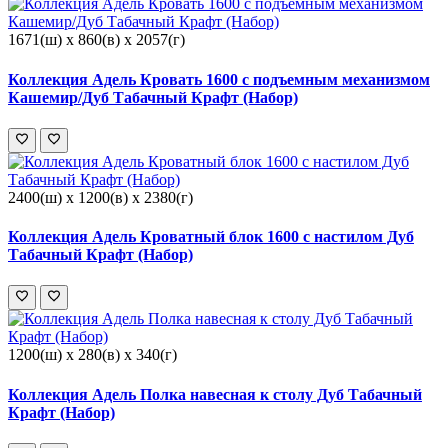
1671(ш) x 860(в) x 2057(г)
Коллекция Адель Кровать 1600 с подъемным механизмом
Кашемир/Дуб Табачный Крафт (Набор)
2400(ш) x 1200(в) x 2380(г)
Коллекция Адель Кроватный блок 1600 с настилом Дуб
Табачный Крафт (Набор)
1200(ш) x 280(в) x 340(г)
Коллекция Адель Полка навесная к столу Дуб Табачный
Крафт (Набор)