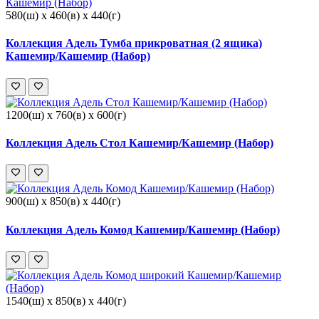
580(ш) x 460(в) x 440(г)
Коллекция Адель Тумба прикроватная (2 ящика)
Кашемир/Кашемир (Набор)
1200(ш) x 760(в) x 600(г)
Коллекция Адель Стол Кашемир/Кашемир (Набор)
900(ш) x 850(в) x 440(г)
Коллекция Адель Комод Кашемир/Кашемир (Набор)
1540(ш) x 850(в) x 440(г)