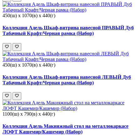
450(ш) x 1070(в) x 440(г)
Коллекция Адель Шкаф-витрина навесной ПРАВЫЙ Дуб
Табачный Крафт/Черная рамка (Набор)
450(ш) x 1070(в) x 440(г)
Коллекция Адель Шкаф-витрина навесной ЛЕВЫЙ Дуб
Табачный Крафт/Черная рамка (Набор)
1100(ш) x 790(в) x 440(г)
Коллекция Адель Макияжный стол на металлокаркасе
ЛОФТ Кашемир/Кашемир (Набор)