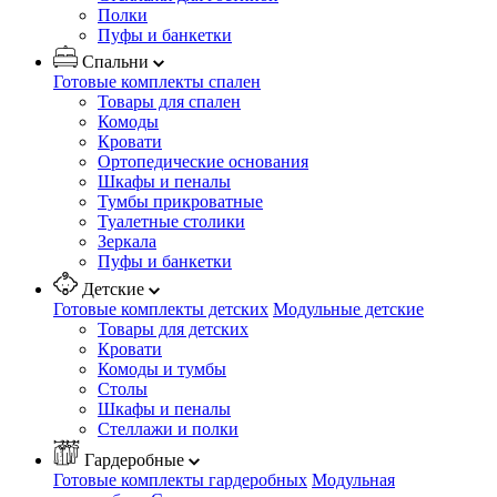
Полки
Пуфы и банкетки
Спальни
Готовые комплекты спален
Товары для спален
Комоды
Кровати
Ортопедические основания
Шкафы и пеналы
Тумбы прикроватные
Туалетные столики
Зеркала
Пуфы и банкетки
Детские
Готовые комплекты детских
Модульные детские
Товары для детских
Кровати
Комоды и тумбы
Столы
Шкафы и пеналы
Стеллажи и полки
Гардеробные
Готовые комплекты гардеробных
Модульная