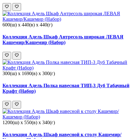
600(ш) x 440(в) x 440(г)
Коллекция Адель Шкаф Антресоль широкая ЛЕВАЯ
Кашемир/Кашемир (Набор)
300(ш) x 1690(в) x 300(г)
Коллекция Адель Полка навесная ТИП-3 Дуб Табачный
Крафт (Набор)
1200(ш) x 550(в) x 340(г)
Коллекция Адель Шкаф навесной к столу Кашемир/