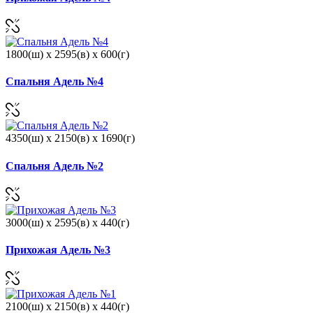
1800(ш) x 2595(в) x 600(г)
Спальня Адель №4
4350(ш) x 2150(в) x 1690(г)
Спальня Адель №2
3000(ш) x 2595(в) x 440(г)
Прихожая Адель №3
2100(ш) x 2150(в) x 440(г)