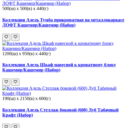
500(ш) x 500(в) x 440(г)
Коллекция Адель Тумба прикроватная на металлокаркасе
ЛОФТ Кашемир/Кашемир (Набор)
1200(ш) x 950(в) x 440(г)
Коллекция Адель Шкаф навесной к кроватному блоку
Кашемир/Кашемир (Набор)
190(ш) x 2150(в) x 600(г)
Коллекция Адель Стеллаж боковой (600) Дуб Табачный
Крафт (Набор)