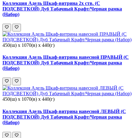
Коллекция Адель Шкаф-витрина 2х ств. (С
ПОДСВЕТКОЙ) Дуб Табачный Крафт/Черная рамка
(Набор)
450(ш) x 1070(в) x 440(г)
Коллекция Адель Шкаф-витрина навесной ПРАВЫЙ (С
ПОДСВЕТКОЙ) Дуб Табачный Крафт/Черная рамка
(Набор)
450(ш) x 1070(в) x 440(г)
Коллекция Адель Шкаф-витрина навесной ЛЕВЫЙ (С
ПОДСВЕТКОЙ) Дуб Табачный Крафт/Черная рамка
(Набор)