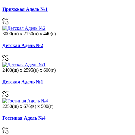
Прихожая Адель №1
3000(ш) x 2150(в) x 440(г)
Детская Адель №2
2400(ш) x 2595(в) x 600(г)
Детская Адель №1
2250(ш) x 676(в) x 500(г)
Гостиная Адель №4