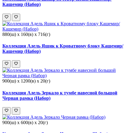
Кашемир (Набор)
880(ш) x 160(в) x 716(г)
Коллекция Адель Ящик к Кроватному блоку Кашемир/
Кашемир (Набор)
900(ш) x 1200(в) x 20(г)
Коллекция Адель Зеркало к тумбе навесной большой
Черная рамка (Набор)
900(ш) x 600(в) x 20(г)