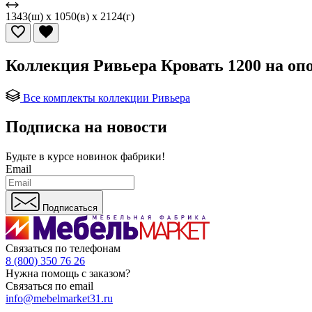
1343(ш) x 1050(в) x 2124(г)
Коллекция Ривьера Кровать 1200 на оп
Все комплекты коллекции Ривьера
Подписка на новости
Будьте в курсе
новинок фабрики!
Email
Подписаться
Связаться по телефонам
8 (800) 350 76 26
Нужна помощь с заказом?
Связаться по email
info@mebelmarket31.ru