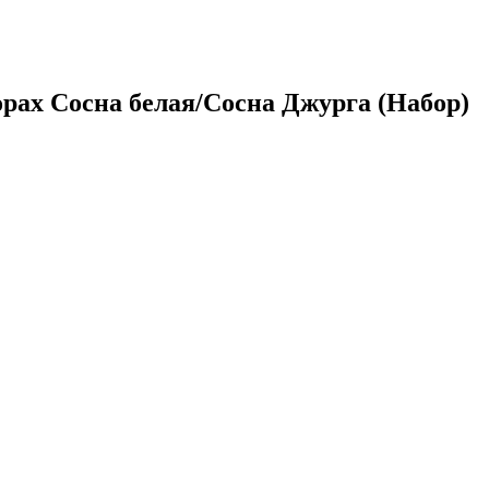
орах Сосна белая/Сосна Джурга (Набор)