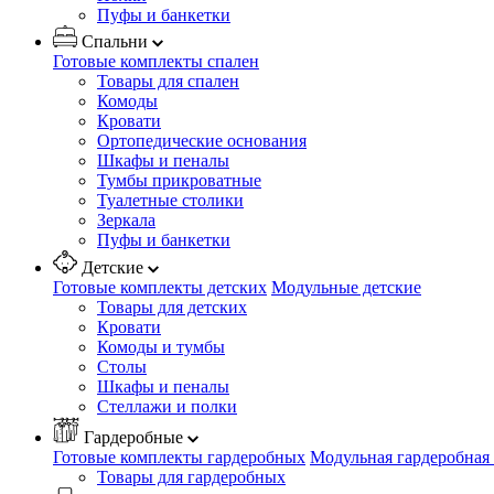
Пуфы и банкетки
Спальни
Готовые комплекты спален
Товары для спален
Комоды
Кровати
Ортопедические основания
Шкафы и пеналы
Тумбы прикроватные
Туалетные столики
Зеркала
Пуфы и банкетки
Детские
Готовые комплекты детских
Модульные детские
Товары для детских
Кровати
Комоды и тумбы
Столы
Шкафы и пеналы
Стеллажи и полки
Гардеробные
Готовые комплекты гардеробных
Модульная гардеробная
Товары для гардеробных