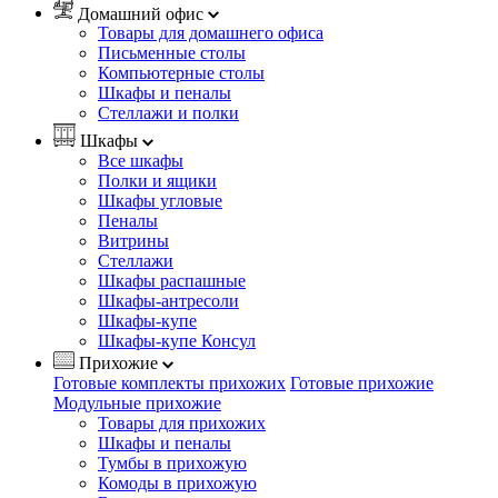
Домашний офис
Товары для домашнего офиса
Письменные столы
Компьютерные столы
Шкафы и пеналы
Стеллажи и полки
Шкафы
Все шкафы
Полки и ящики
Шкафы угловые
Пеналы
Витрины
Стеллажи
Шкафы распашные
Шкафы-антресоли
Шкафы-купе
Шкафы-купе Консул
Прихожие
Готовые комплекты прихожих
Готовые прихожие
Модульные прихожие
Товары для прихожих
Шкафы и пеналы
Тумбы в прихожую
Комоды в прихожую