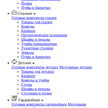
Полки
Пуфы и банкетки
Спальни
Готовые комплекты спален
Товары для спален
Комоды
Кровати
Ортопедические основания
Шкафы и пеналы
Тумбы прикроватные
Туалетные столики
Зеркала
Пуфы и банкетки
Детские
Готовые комплекты детских
Модульные детские
Товары для детских
Кровати
Комоды и тумбы
Столы
Шкафы и пеналы
Стеллажи и полки
Гардеробные
Готовые комплекты гардеробных
Модульная