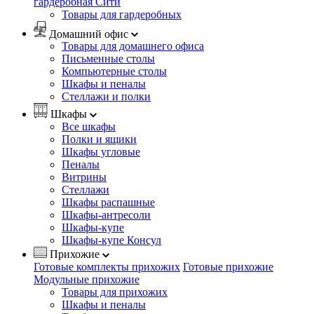
гардеробная Сити
Товары для гардеробных
Домашний офис
Товары для домашнего офиса
Письменные столы
Компьютерные столы
Шкафы и пеналы
Стеллажи и полки
Шкафы
Все шкафы
Полки и ящики
Шкафы угловые
Пеналы
Витрины
Стеллажи
Шкафы распашные
Шкафы-антресоли
Шкафы-купе
Шкафы-купе Консул
Прихожие
Готовые комплекты прихожих
Готовые прихожие
Модульные прихожие
Товары для прихожих
Шкафы и пеналы