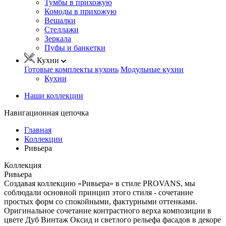
Тумбы в прихожую
Комоды в прихожую
Вешалки
Стеллажи
Зеркала
Пуфы и банкетки
Кухни
Готовые комплекты кухонь
Модульные кухни
Кухни
Наши коллекции
Навигационная цепочка
Главная
Коллекции
Ривьера
Коллекция
Ривьера
Создавая коллекцию «Ривьера» в стиле PROVANS, мы
соблюдали основной принцип этого стиля - сочетание
простых форм со спокойными, фактурными оттенками.
Оригинальное сочетание контрастного верха композиции в
цвете Дуб Винтаж Оксид и светлого рельефа фасадов в декоре