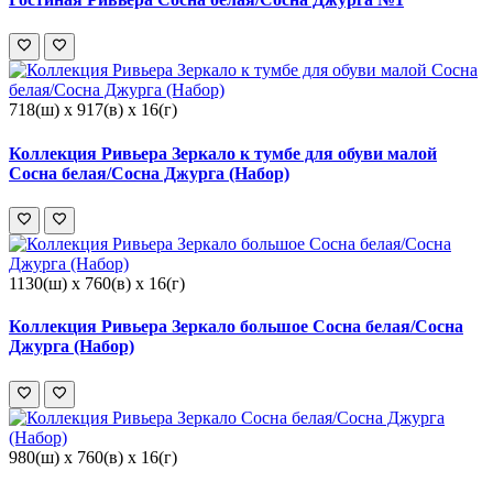
718(ш) x 917(в) x 16(г)
Коллекция Ривьера Зеркало к тумбе для обуви малой
Сосна белая/Сосна Джурга (Набор)
1130(ш) x 760(в) x 16(г)
Коллекция Ривьера Зеркало большое Сосна белая/Сосна
Джурга (Набор)
980(ш) x 760(в) x 16(г)