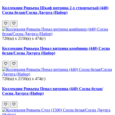
Коллекция Ривьера Шкаф витрина 2-х створчатый (440)
Сосна белая/Сосна Джурга (Набор)
720(ш) x 2150(в) x 474(г)
Коллекция Ривьера Пенал витрина комбинир (440) Сосна
белая/Сосна Джурга (Набор)
720(ш) x 2150(в) x 474(г)
Коллекция Ривьера Пенал витрина (440) Сосна белая/
Сосна Джурга (Набор)