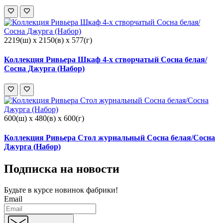
2219(ш) x 2150(в) x 577(г)
Коллекция Ривьера Шкаф 4-х створчатый Сосна белая/
Сосна Джурга (Набор)
600(ш) x 480(в) x 600(г)
Коллекция Ривьера Стол журнальный Сосна белая/Сосна
Джурга (Набор)
Подписка на новости
Будьте в курсе
новинок фабрики!
Email