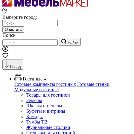
Выберите город:
Очистить
Поиск
Найти
Назад
Гостиные
Готовые комплекты гостиных
Готовые стенки
Модульные гостиные
Товары для гостиной
Зеркала
Шкафы и пеналы
Буфеты и витрины
Комоды
Тумбы ТВ
Журнальные столики
Стеллажи для гостиной