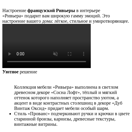
Настроение
французской Ривьеры
в интерьере
«Ривьера» подарит вам широкую гамму эмоций. Это
настроение вашего дома: лёгкое, стильное и умиротворяющее.
Уютное
решение
Коллекция мебели «Ривьера» выполнена в светлом
древесном декоре «Сосна Лофт», тёплый и мягкий
оттенок которого наполняет пространство уютом, а
акцент в виде контрастных столешниц в декоре «Дуб
Винтаж Оксид» придает мебели особый шарм.
Стиль «Прованс» подчеркивают ручки и крючки в цвете
старинной бронзы, карнизы, древесные текстуры,
винтажные витрины.