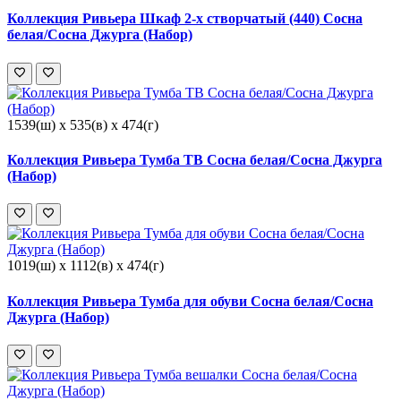
Коллекция Ривьера Шкаф 2-х створчатый (440) Сосна
белая/Сосна Джурга (Набор)
1539(ш) x 535(в) x 474(г)
Коллекция Ривьера Тумба ТВ Сосна белая/Сосна Джурга
(Набор)
1019(ш) x 1112(в) x 474(г)
Коллекция Ривьера Тумба для обуви Сосна белая/Сосна
Джурга (Набор)