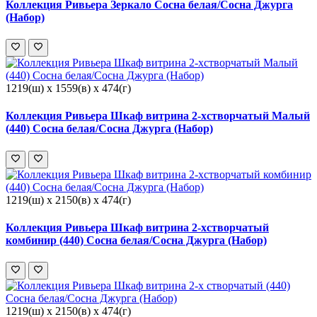
Коллекция Ривьера Зеркало Сосна белая/Сосна Джурга
(Набор)
1219(ш) x 1559(в) x 474(г)
Коллекция Ривьера Шкаф витрина 2-хстворчатый Малый
(440) Сосна белая/Сосна Джурга (Набор)
1219(ш) x 2150(в) x 474(г)
Коллекция Ривьера Шкаф витрина 2-хстворчатый
комбинир (440) Сосна белая/Сосна Джурга (Набор)
1219(ш) x 2150(в) x 474(г)