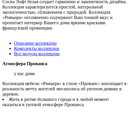
Сосна Лофт белая создает гармонию и лаконичность дизайна.
Коллекция характеризуется простой, натуральной
экологичностью, сближением с природой. Коллекция
«Ривьера» несомненно подчеркнет Ваш тонкий вкус и
пропитает интерьер Вашего дома яркими красками
французской провинции.
Описание коллекции
Комплекты коллекции
Все модули коллекции
Атмосфера Прованса
у вас дома
Коллекция мебели «Ривьера» в стиле «Прованс» воплощает в
реальность мечту жителей мегаполиса об уютном домике в
деревне.
Жить в ритме большого города и в любой момент
оказаться в уютной атмосфере Прованса.